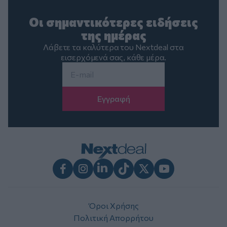
Οι σημαντικότερες ειδήσεις
της ημέρας
Λάβετε τα καλύτερα του Nextdeal στα
εισερχόμενά σας, κάθε μέρα.
Email
*
Facebook
Instagram
LinkedIn
TikTok
X
Youtube
Όροι Χρήσης
Πολιτική Απορρήτου