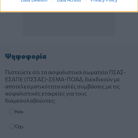
Ψηφοφορία
Πιστεύετε ότι τα ασφαλιστικά σωματεία ΠΣΑΣ-
ΕΣΑΠΕ (ΠΣΣΑΣ)-ΣΕΜΑ-ΠΟΑΔ, διεκδικούν με
αποτελεσματικότητα καλές συμβάσεις με τις
ασφαλιστικές εταιρείες για τους
διαμεσολαβούντες;
Επιλογές
Ναι
Όχι