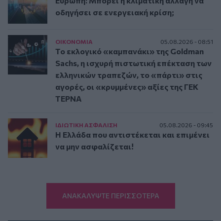
Ευρώπη: Μπορεί η κλιματική αλλαγή να
οδηγήσει σε ενεργειακή κρίση;
ΟΙΚΟΝΟΜΙΑ
05.08.2026 - 08:51
Το εκλογικό «καμπανάκι» της Goldman
Sachs, η ισχυρή πιστωτική επέκταση των
ελληνικών τραπεζών, το «πάρτι» στις
αγορές, οι «κρυμμένες» αξίες της ΓΕΚ
ΤΕΡΝΑ
ΙΔΙΩΤΙΚΗ ΑΣΦAΛΙΣΗ
05.08.2026 - 09:45
Η Ελλάδα που αντιστέκεται και επιμένει
να μην ασφαλίζεται!
ΑΝΑΚΑΛΥΨΤΕ ΠΕΡΙΣΣΟΤΕΡΑ