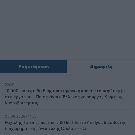
Ροή ειδήσεων
Δημοφιλή
22:39
10.000 φορές η διεθνής επιστημονική κοινότητα παρέπεμψε
στο έργο του – Ποιος είναι ο Έλληνας χειρουργός Χρήστος
Κοντοβουνήσιος
06.08.2026 - 14:55
Μιχάλης Τάτσης, Insurance & Healthcare Analyst, διευθυντής
Επιχειρηματικής Ανάπτυξης Ομίλου HHG