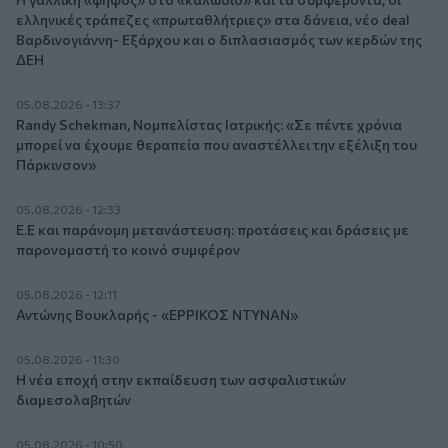
ελληνικές τράπεζες «πρωταθλήτριες» στα δάνεια, νέο deal
Βαρδινογιάννη- Εξάρχου και ο διπλασιασμός των κερδών της
ΔΕΗ
05.08.2026 - 13:37
Randy Schekman, Νομπελίστας Ιατρικής: «Σε πέντε χρόνια
μπορεί να έχουμε θεραπεία που αναστέλλει την εξέλιξη του
Πάρκινσον»
05.08.2026 - 12:33
Ε.Ε και παράνομη μετανάστευση: προτάσεις και δράσεις με
παρονομαστή το κοινό συμφέρον
05.08.2026 - 12:11
Αντώνης Βουκλαρής - «ΕΡΡΙΚΟΣ ΝΤΥΝΑΝ»
05.08.2026 - 11:30
Η νέα εποχή στην εκπαίδευση των ασφαλιστικών
διαμεσολαβητών
05.08.2026 - 10:50