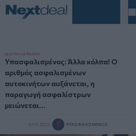
Homepage
ΙΔΙΩΤΙΚΗ ΑΣΦAΛΙΣΗ
Υπασφαλισμένος: Άλλα κόλπα! Ο
αριθμός ασφαλισμένων
αυτοκινήτων αυξάνεται, η
παραγωγή ασφαλίστρων
μειώνεται…
07.12.2022
ΥΠΑΣΦΑΛΙΣΜΈΝΟΣ