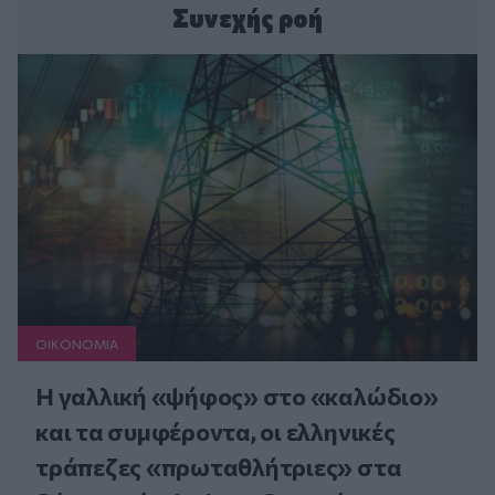
Συνεχής ροή
ΟΙΚΟΝΟΜΙΑ
Η γαλλική «ψήφος» στο «καλώδιο»
και τα συμφέροντα, οι ελληνικές
τράπεζες «πρωταθλήτριες» στα