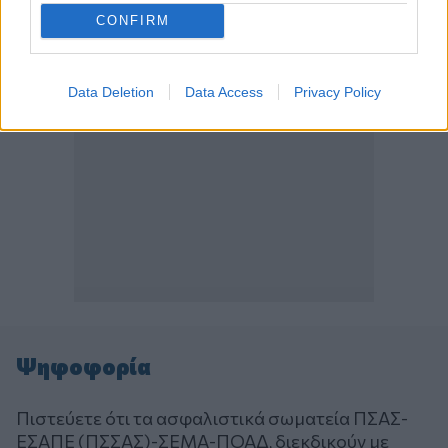
CONFIRM
Data Deletion
Data Access
Privacy Policy
Ψηφοφορία
Πιστεύετε ότι τα ασφαλιστικά σωματεία ΠΣΑΣ-
ΕΣΑΠΕ (ΠΣΣΑΣ)-ΣΕΜΑ-ΠΟΑΔ, διεκδικούν με