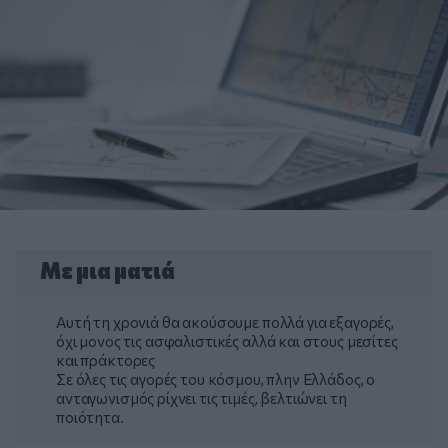
Με μια ματιά
Αυτή τη χρονιά θα ακούσουμε πολλά για εξαγορές,
όχι μονος τις ασφαλιστικές αλλά και στους μεσίτες
και πράκτορες
Σε όλες τις αγορές του κόσμου, πλην Ελλάδος, ο
ανταγωνισμός ρίχνει τις τιμές, βελτιώνει τη
ποιότητα.