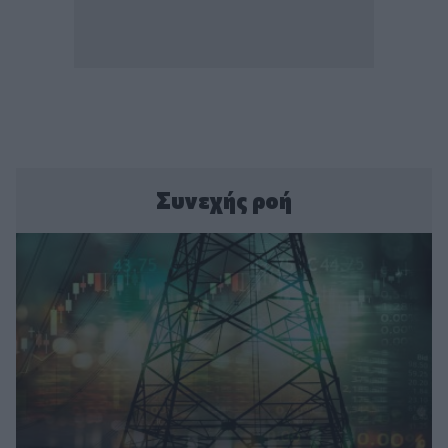
Συνεχής ροή