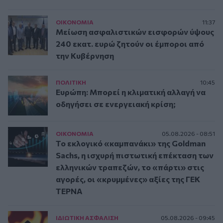
ΟΙΚΟΝΟΜΙΑ
11:37
Μείωση ασφαλιστικών εισφορών ύψους
240 εκατ. ευρώ ζητούν οι έμποροι από
την Κυβέρνηση
ΠΟΛΙΤΙΚΗ
10:45
Ευρώπη: Μπορεί η κλιματική αλλαγή να
οδηγήσει σε ενεργειακή κρίση;
ΟΙΚΟΝΟΜΙΑ
05.08.2026 - 08:51
Το εκλογικό «καμπανάκι» της Goldman
Sachs, η ισχυρή πιστωτική επέκταση των
ελληνικών τραπεζών, το «πάρτι» στις
αγορές, οι «κρυμμένες» αξίες της ΓΕΚ
ΤΕΡΝΑ
ΙΔΙΩΤΙΚΗ ΑΣΦAΛΙΣΗ
05.08.2026 - 09:45