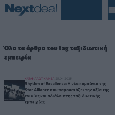
Homepage
Όλα τα άρθρα του tag ταξιδιωτική
εμπειρία
Rhythm of Excellence: Η νέα καμπάνια της Star 
ΚΑΤΑΝΑΛΩΤΙΚA ΝΕΑ
25.04.2025
Rhythm of Excellence: Η νέα καμπάνια της
Star Alliance που παρουσιάζει την αξία της
ενιαίας και αδιάλειπτης ταξιδιωτικής
εμπειρίας