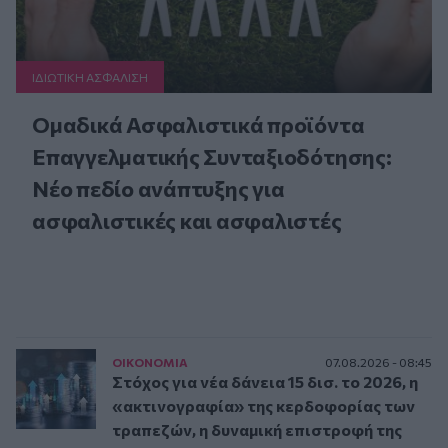
ΙΔΙΩΤΙΚΗ ΑΣΦAΛΙΣΗ
Ομαδικά Ασφαλιστικά προϊόντα
Επαγγελματικής Συνταξιοδότησης:
Νέο πεδίο ανάπτυξης για
ασφαλιστικές και ασφαλιστές
ΟΙΚΟΝΟΜΙΑ
07.08.2026 - 08:45
Στόχος για νέα δάνεια 15 δισ. το 2026, η
«ακτινογραφία» της κερδοφορίας των
τραπεζών, η δυναμική επιστροφή της