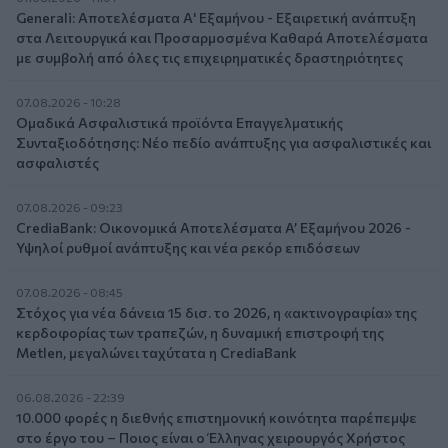
Generali: Αποτελέσματα Α' Εξαμήνου - Εξαιρετική ανάπτυξη
στα Λειτουργικά και Προσαρμοσμένα Καθαρά Αποτελέσματα
με συμβολή από όλες τις επιχειρηματικές δραστηριότητες
07.08.2026 - 10:28
Ομαδικά Ασφαλιστικά προϊόντα Επαγγελματικής
Συνταξιοδότησης: Νέο πεδίο ανάπτυξης για ασφαλιστικές και
ασφαλιστές
07.08.2026 - 09:23
CrediaBank: Οικονομικά Αποτελέσματα A’ Εξαμήνου 2026 -
Υψηλοί ρυθμοί ανάπτυξης και νέα ρεκόρ επιδόσεων
07.08.2026 - 08:45
Στόχος για νέα δάνεια 15 δισ. το 2026, η «ακτινογραφία» της
κερδοφορίας των τραπεζών, η δυναμική επιστροφή της
Metlen, μεγαλώνει ταχύτατα η CrediaBank
06.08.2026 - 22:39
10.000 φορές η διεθνής επιστημονική κοινότητα παρέπεμψε
στο έργο του – Ποιος είναι ο Έλληνας χειρουργός Χρήστος