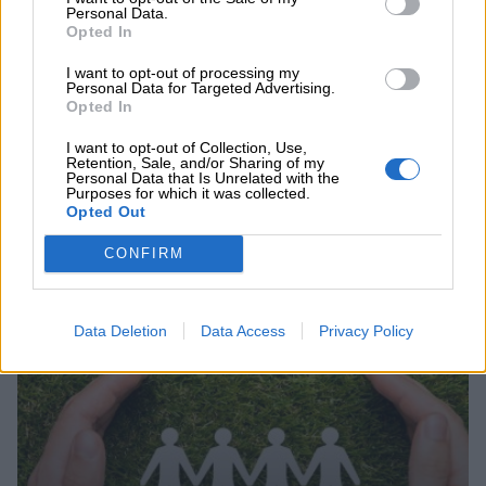
Personal Data.
Opted In
05.08.2026 - 11:30
Η νέα εποχή στην εκπαίδευση των ασφαλιστικών
I want to opt-out of processing my
διαμεσολαβητών
Personal Data for Targeted Advertising.
Opted In
ΠΕΡΙΣΣΟΤΕΡΑ
I want to opt-out of Collection, Use,
Retention, Sale, and/or Sharing of my
Personal Data that Is Unrelated with the
Purposes for which it was collected.
Opted Out
CONFIRM
Συνεχής ροή
Data Deletion
Data Access
Privacy Policy