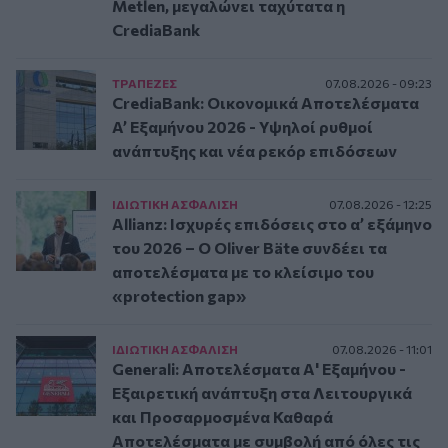
Metlen, μεγαλώνει ταχύτατα η
CrediaBank
ΤΡAΠΕΖΕΣ
07.08.2026 - 09:23
CrediaBank: Οικονομικά Αποτελέσματα
A’ Εξαμήνου 2026 - Υψηλοί ρυθμοί
ανάπτυξης και νέα ρεκόρ επιδόσεων
ΙΔΙΩΤΙΚΗ ΑΣΦAΛΙΣΗ
07.08.2026 - 12:25
Allianz: Ισχυρές επιδόσεις στο α’ εξάμηνο
του 2026 – Ο Oliver Bäte συνδέει τα
αποτελέσματα με το κλείσιμο του
«protection gap»
ΙΔΙΩΤΙΚΗ ΑΣΦAΛΙΣΗ
07.08.2026 - 11:01
Generali: Αποτελέσματα Α' Εξαμήνου -
Εξαιρετική ανάπτυξη στα Λειτουργικά
και Προσαρμοσμένα Καθαρά
Αποτελέσματα με συμβολή από όλες τις