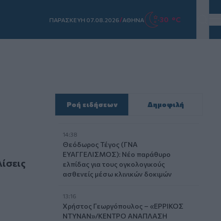
/
30 °C
ΠΑΡΑΣΚΕΥΗ 07.08.2026
ΑΘΗΝΑ
Ροή ειδήσεων
Δημοφιλή
14:38
Θεόδωρος Τέγος (ΓΝΑ
ΕΥΑΓΓΕΛΙΣΜΟΣ): Νέο παράθυρο
λίσεις
ελπίδας για τους ογκολογικούς
ασθενείς μέσω κλινικών δοκιμών
13:16
Χρήστος Γεωργόπουλος – «ΕΡΡΙΚΟΣ
ΝΤΥΝΑΝ»/ΚΕΝΤΡΟ ΑΝΑΠΛΑΣΗ