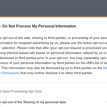
 -
Do Not Process My Personal Information
ος: Τα μηνύματα των πρόσφατων μετρήσεων και το ακροατ
24
ράλος: Τα μηνύματα των πρόσφατων μετρήσεω
to opt-out of the sale, sharing to third parties, or processing of your per
ο Σαμαρά
formation for targeted advertising by us, please use the below opt-out s
r selection. Please note that after your opt-out request is processed y
eing interest-based ads based on personal information utilized by us or
disclosed to third parties prior to your opt-out. You may separately opt-
losure of your personal information by third parties on the IAB’s list of
. This information may also be disclosed by us to third parties on the
IA
Participants
that may further disclose it to other third parties.
ς με τη μετοχή της Attica, η ΕΑΕΕ στο Λονδίνο, το νέο ρεκόρ 
.2024
ητες με τη μετοχή της Attica, η ΕΑΕΕ στο Λονδίνο
χρυσού και η πτώση στα ιδιόκτητα "κεραμίδια"
l Data Processing Opt Outs
o opt-out of the Sharing of my personal data.