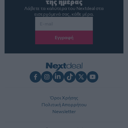
της ημέρας
Λάβετε τα καλύτερα του Nextdeal στα
εισερχόμενά σας, κάθε μέρα.
Email
*
Facebook
Instagram
LinkedIn
TikTok
X
Youtube
Όροι Χρήσης
Πολιτική Απορρήτου
Newsletter