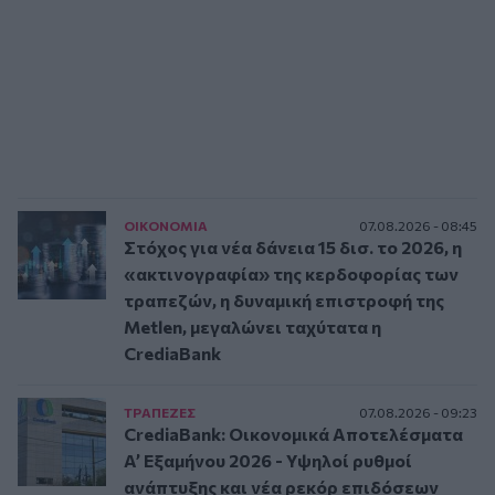
ΟΙΚΟΝΟΜΙΑ
07.08.2026 - 08:45
Στόχος για νέα δάνεια 15 δισ. το 2026, η
«ακτινογραφία» της κερδοφορίας των
τραπεζών, η δυναμική επιστροφή της
Metlen, μεγαλώνει ταχύτατα η
CrediaBank
ΤΡAΠΕΖΕΣ
07.08.2026 - 09:23
CrediaBank: Οικονομικά Αποτελέσματα
A’ Εξαμήνου 2026 - Υψηλοί ρυθμοί
ανάπτυξης και νέα ρεκόρ επιδόσεων