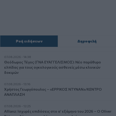
Ροή ειδήσεων
Δημοφιλή
07.08.2026 - 14:38
Θεόδωρος Τέγος (ΓΝΑ ΕΥΑΓΓΕΛΙΣΜΟΣ): Νέο παράθυρο
ελπίδας για τους ογκολογικούς ασθενείς μέσω κλινικών
δοκιμών
07.08.2026 - 13:16
Χρήστος Γεωργόπουλος – «ΕΡΡΙΚΟΣ ΝΤΥΝΑΝ»/ΚΕΝΤΡΟ
ΑΝΑΠΛΑΣΗ
07.08.2026 - 12:25
Allianz: Ισχυρές επιδόσεις στο α’ εξάμηνο του 2026 – Ο Oliver