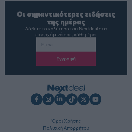
Οι σημαντικότερες ειδήσεις
της ημέρας
Λάβετε τα καλύτερα του Nextdeal στα
εισερχόμενά σας, κάθε μέρα.
Email
*
Facebook
Instagram
LinkedIn
TikTok
X
Youtube
Όροι Χρήσης
Πολιτική Απορρήτου