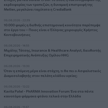
κερδοφορίας των τραπεζών, η δυναμική επιστροφή της
Metlen, μεγαλώνει ταχύτατα η CrediaBank
06.08.2026 - 22:39
10.000 φορές η διεθνής επιστημονική κοινότητα παρέπεμψε
στο έργο του – Ποιος είναι ο Έλληνας χειρουργός Χρήστος
Κοντοβουνήσιος
06.08.2026 - 14:55
Μιχάλης Τάτσης, Insurance & Healthcare Analyst, διευθυντής
Επιχειρηματικής Ανάπτυξης Ομίλου HHG
06.08.2026 - 13:30
Όταν η επόμενη μέρα είναι στάχτη, τι θα πει ο Ασφαλιστικός
Διαμεσολαβητής στον πελάτη κλάδου υγείας;
06.08.2026 - 12:22
Kavita Patel - PhARMA Innovation Forum: Ένα στα πέντε
καινοτόμα φάρμακα φτάνει τελικά στην Ελλάδα
06.08.2026 - 11:37