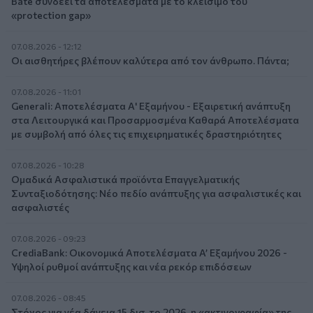
Bäte συνδέει τα αποτελέσματα με το κλείσιμο του
«protection gap»
07.08.2026 - 12:12
Οι αισθητήρες βλέπουν καλύτερα από τον άνθρωπο. Πάντα;
07.08.2026 - 11:01
Generali: Αποτελέσματα Α' Εξαμήνου - Εξαιρετική ανάπτυξη
στα Λειτουργικά και Προσαρμοσμένα Καθαρά Αποτελέσματα
με συμβολή από όλες τις επιχειρηματικές δραστηριότητες
07.08.2026 - 10:28
Ομαδικά Ασφαλιστικά προϊόντα Επαγγελματικής
Συνταξιοδότησης: Νέο πεδίο ανάπτυξης για ασφαλιστικές και
ασφαλιστές
07.08.2026 - 09:23
CrediaBank: Οικονομικά Αποτελέσματα A’ Εξαμήνου 2026 -
Υψηλοί ρυθμοί ανάπτυξης και νέα ρεκόρ επιδόσεων
07.08.2026 - 08:45
Στόχος για νέα δάνεια 15 δισ. το 2026, η «ακτινογραφία» της