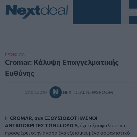
Homepage
ΠΡΟΙΟΝΤΑ
Cromar: Κάλυψη Επαγγελματικής
Ευθύνης
07.04.2010
NEXTDEAL NEWSROOM
Η
CROMAR, σαν ΕΞΟΥΣΙΟΔΟΤΗΜΕΝΟΙ
ΑΝΤΑΠΟΚΡΙΤΕΣ ΤΩΝ LLOYD’S
, έχει εξασφαλίσει και
προσφέρει στην αγορά ένα εξειδικευμένο ασφαλιστικό