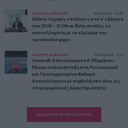
ΙΔΙΩΤΙΚΗ ΑΣΦAΛΙΣΗ
07.08.2026 - 12:25
Allianz: Ισχυρές επιδόσεις στο α’ εξάμηνο
του 2026 – Ο Oliver Bäte συνδέει τα
αποτελέσματα με το κλείσιμο του
«protection gap»
ΙΔΙΩΤΙΚΗ ΑΣΦAΛΙΣΗ
07.08.2026 - 11:01
Generali: Αποτελέσματα Α' Εξαμήνου -
Εξαιρετική ανάπτυξη στα Λειτουργικά
και Προσαρμοσμένα Καθαρά
Αποτελέσματα με συμβολή από όλες τις
επιχειρηματικές δραστηριότητες
ΑΝΑΚΑΛΥΨΤΕ ΠΕΡΙΣΣΟΤΕΡΑ