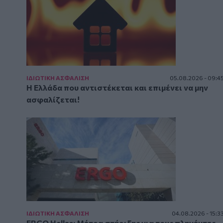
ΙΔΙΩΤΙΚΗ ΑΣΦAΛΙΣΗ
05.08.2026 - 09:4
Η Ελλάδα που αντιστέκεται και επιμένει να μην
ασφαλίζεται!
ΙΔΙΩΤΙΚΗ ΑΣΦAΛΙΣΗ
04.08.2026 - 15:3
ERGO Hellas: Μέτρα στήριξης για τους πληγέντες