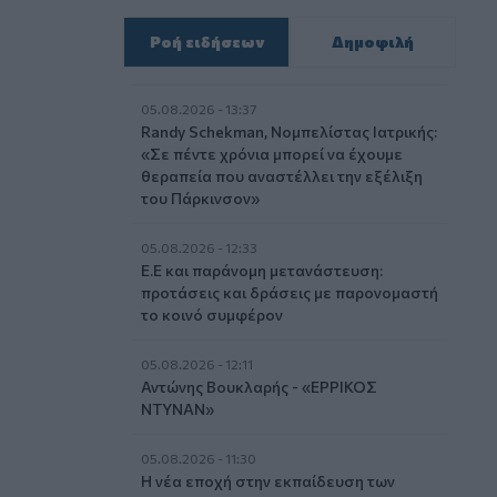
Ροή ειδήσεων
Δημοφιλή
05.08.2026 - 13:37
Randy Schekman, Νομπελίστας Ιατρικής:
«Σε πέντε χρόνια μπορεί να έχουμε
θεραπεία που αναστέλλει την εξέλιξη
του Πάρκινσον»
05.08.2026 - 12:33
Ε.Ε και παράνομη μετανάστευση:
προτάσεις και δράσεις με παρονομαστή
το κοινό συμφέρον
05.08.2026 - 12:11
Αντώνης Βουκλαρής - «ΕΡΡΙΚΟΣ
ΝΤΥΝΑΝ»
05.08.2026 - 11:30
Η νέα εποχή στην εκπαίδευση των