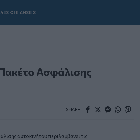
ΛΕΣ ΟΙ ΕΙΔΗΣΕΙΣ
Youtube
Πακέτο Ασφάλισης
SHARE:
Facebook
Twitter
Messenger
Whatsapp
Viber
άλισης αυτοκινήτου περιλαμβάνει τις