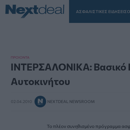
ΑΣΦΑΛΙΣΤΙΚΕΣ ΕΙΔΗΣΕΙΣ
Ο
Facebook
Instagram
LinkedIn
TikTok
X
Homepage
ΠΡΟΙΟΝΤΑ
ΙΝΤΕΡΣΑΛΟΝΙΚΑ: Βασικό 
Αυτοκινήτου
02.04.2010
NEXTDEAL NEWSROOM
Το πλέον συνηθισμένο πρόγραμμα ασφ