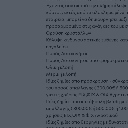
Έχοντας σαν σκοπό την πλήρη κάλυψη
κόστος, εκτός από τα ολοκληρωμένα 
εταιρεία, μπορεί να δημιουργήσει μαζ
προσαρμοσμένο στις ανάγκες του με 
Θραύση κρυστάλλων
Κάλυψη κινδύνου αστικής ευθύνης κατ
εργαλείου
Πυρός Αυτοκινήτου
Πυρός Αυτοκινήτου απο τρομοκρατικέ
Ολική κλοπή
Μερική κλοπή
Ιδίες ζημίες απο πρόσκρουση - σύγκρ
του ποσού απαλλαγής ( 300,00€ ή 500
για τις χρήσεις ΕΙΧ,ΦΙΧ & ΦΙΧ Αγροτικ
Ιδίες ζημίες απο κακόβουλη βλάβη με
απαλλαγής ( 300,00€ ή 500,00€ ή 1.00
χρήσεις ΕΙΧ,ΦΙΧ & ΦΙΧ Αγροτικού
Ιδίες ζημίες απο θεομηνίες με δυνατό