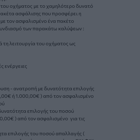
 του οχήματος με το χαμηλότερο δυνατό
πακέτα ασφάλισης που προσφέρει η
ί με τον ασφαλισμένο ένα πακέτο
συνδιασμό των παρακάτω καλύψεων :
ά τη λειτουργία του οχήματος ως
ς ενέργειες
ουση - ανατροπή με δυνατότητα επιλογής
,00€ ή 1.000,00€ ) από τον ασφαλισμένο
ού
 δυνατότητα επιλογής του ποσού
0,00€ ) από τον ασφαλισμένο για τις
τητα επιλογής του ποσού απαλλαγής (