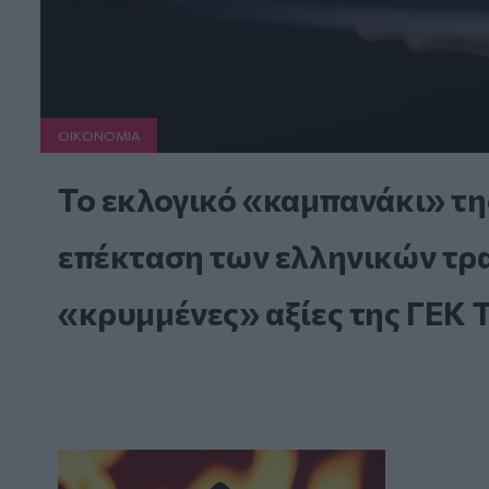
ΟΙΚΟΝΟΜΙΑ
Το εκλογικό «καμπανάκι» τη
επέκταση των ελληνικών τραπ
«κρυμμένες» αξίες της ΓΕΚ