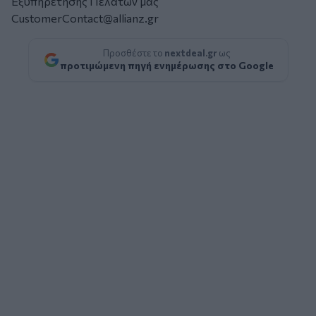
Εξυπηρέτησης Πελατών μας
CustomerContact@allianz.gr
Προσθέστε το
nextdeal.gr
ως
προτιμώμενη πηγή ενημέρωσης στο Google