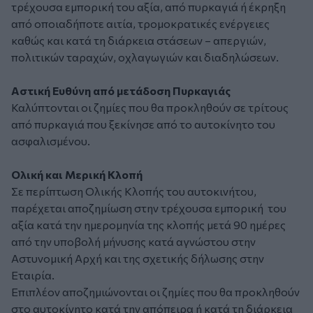
τρέχουσα εμπορική του αξία, από πυρκαγιά ή έκρηξη
από οποιαδήποτε αιτία, τρομοκρατικές ενέργειες
καθώς και κατά τη διάρκεια στάσεων – απεργιών,
πολιτικών ταραχών, οχλαγωγιών και διαδηλώσεων.
Αστική Ευθύνη από μετάδοση Πυρκαγιάς
Καλύπτονται οι ζημίες που θα προκληθούν σε τρίτους
από πυρκαγιά που ξεκίνησε από το αυτοκίνητο του
ασφαλισμένου.
Ολική και Μερική Κλοπή
Σε περίπτωση Ολικής Κλοπής του αυτοκινήτου,
παρέχεται αποζημίωση στην τρέχουσα εμπορική του
αξία κατά την ημερομηνία της κλοπής μετά 90 ημέρες
από την υποβολή μήνυσης κατά αγνώστου στην
Αστυνομική Αρχή και της σχετικής δήλωσης στην
Εταιρία.
Επιπλέον αποζημιώνονται οι ζημίες που θα προκληθούν
στο αυτοκίνητο κατά την απόπειρα ή κατά τη διάρκεια