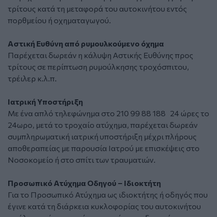
τρίτους κατά τη μεταφορά του αυτοκινήτου εντός
πορθμείου ή οχηματαγωγού.
Αστική Ευθύνη από ρυμουλκούμενο όχημα
Παρέχεται δωρεάν η κάλυψη Αστικής Ευθύνης προς
τρίτους σε περίπτωση ρυμούλκησης τροχόσπιτου,
τρέιλερ κ.λ.π.
Ιατρική Υποστήριξη
Με ένα απλό τηλεφώνημα στο 210 99 88 188 24 ώρες το
24ωρο, μετά το τροχαίο ατύχημα, παρέχεται δωρεάν
συμπληρωματική ιατρική υποστήριξη μέχρι πλήρους
αποθεραπείας με παρουσία Ιατρού με επισκέψεις στο
Νοσοκομείο ή στο σπίτι των τραυματιών.
Προσωπικό Ατύχημα Οδηγού – Ιδιοκτήτη
Για το Προσωπικό Ατύχημα ως ιδιοκτήτης ή οδηγός που
έγινε κατά τη διάρκεια κυκλοφορίας του αυτοκινήτου