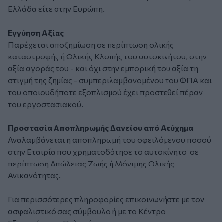
Ελλάδα είτε στην Ευρώπη.
Εγγύηση Αξίας
Παρέχεται αποζημίωση σε περίπτωση ολικής
καταστροφής ή Ολικής Κλοπής του αυτοκινήτου, στην
αξία αγοράς του - και όχι στην εμπορική του αξία τη
στιγμή της ζημίας - συμπεριλαμβανομένου του ΦΠΑ και
του οποιουδήποτε εξοπλισμού έχει προστεθεί πέραν
του εργοστασιακού.
Προστασία Αποπληρωμής Δανείου από Ατύχημα
Αναλαμβάνεται η αποπληρωμή του οφειλόμενου ποσού
στην Εταιρία που χρηματοδότησε το αυτοκίνητο σε
περίπτωση Απώλειας Ζωής ή Μόνιμης Ολικής
Ανικανότητας.
Για περισσότερες πληροφορίες επικοινωνήστε με τον
ασφαλιστικό σας σύμβουλο ή με το Κέντρο