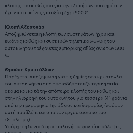
κλοπής του καθώς και για την κλοπή των συστημάτων
ήχων και εικόνας για αξία μέχρι 500 €.
Κλοπή Αξεσουάρ
Αποζημιώνεται η κλοπή των συστημάτων ήχου και
εικόνας καθώς και συσκευών τηλεπικοινωνίας του
αυτοκινήτου τρέχουσας εμπορικής αξίας άνω των 500
€.
Θραύση Κρυστάλλων
Παρέχεται αποζημίωση για τις ζημίες στα κρύσταλλα
του αυτοκινήτου από οποιαδήποτε εξωτερική αιτία
ακόμα και κατά την απόπειρα κλοπής του καθώς και
στην ηλιοροφή του αυτοκινήτου για τέσσερα (4) χρόνια
από την ημερομηνία 1ης άδειας κυκλοφορίας (εφόσον
αυτή προβλέπεται από τον εργοστασιακό του
εξοπλισμό).
Υπάρχει η δυνατότητα επιλογής κεφαλαίου κάλυψης