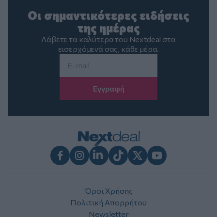
Οι σημαντικότερες ειδήσεις
της ημέρας
Λάβετε τα καλύτερα του Nextdeal στα
εισερχόμενά σας, κάθε μέρα.
Email
*
Facebook
Instagram
LinkedIn
TikTok
X
Youtube
Όροι Χρήσης
Πολιτική Απορρήτου
Newsletter