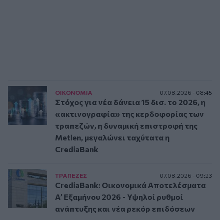
ΟΙΚΟΝΟΜΙΑ
07.08.2026 - 08:45
Στόχος για νέα δάνεια 15 δισ. το 2026, η
«ακτινογραφία» της κερδοφορίας των
τραπεζών, η δυναμική επιστροφή της
Metlen, μεγαλώνει ταχύτατα η
CrediaBank
ΤΡAΠΕΖΕΣ
07.08.2026 - 09:23
CrediaBank: Οικονομικά Αποτελέσματα
A’ Εξαμήνου 2026 - Υψηλοί ρυθμοί
ανάπτυξης και νέα ρεκόρ επιδόσεων