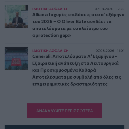
ΙΔΙΩΤΙΚΗ ΑΣΦAΛΙΣΗ
07.08.2026 - 12:25
Allianz: Ισχυρές επιδόσεις στο α’ εξάμηνο
του 2026 – Ο Oliver Bäte συνδέει τα
αποτελέσματα με το κλείσιμο του
«protection gap»
ΙΔΙΩΤΙΚΗ ΑΣΦAΛΙΣΗ
07.08.2026 - 11:01
Generali: Αποτελέσματα Α' Εξαμήνου -
Εξαιρετική ανάπτυξη στα Λειτουργικά
και Προσαρμοσμένα Καθαρά
Αποτελέσματα με συμβολή από όλες τις
επιχειρηματικές δραστηριότητες
ΑΝΑΚΑΛΥΨΤΕ ΠΕΡΙΣΣΟΤΕΡΑ