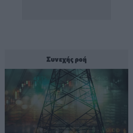
Συνεχής ροή