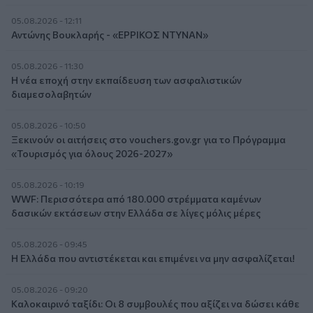
05.08.2026 - 12:11
Αντώνης Βουκλαρής - «ΕΡΡΙΚΟΣ ΝΤΥΝΑΝ»
05.08.2026 - 11:30
Η νέα εποχή στην εκπαίδευση των ασφαλιστικών
διαμεσολαβητών
05.08.2026 - 10:50
Ξεκινούν οι αιτήσεις στο vouchers.gov.gr για το Πρόγραμμα
«Τουρισμός για όλους 2026-2027»
05.08.2026 - 10:19
WWF: Περισσότερα από 180.000 στρέμματα καμένων
δασικών εκτάσεων στην Ελλάδα σε λίγες μόλις μέρες
05.08.2026 - 09:45
Η Ελλάδα που αντιστέκεται και επιμένει να μην ασφαλίζεται!
05.08.2026 - 09:20
Καλοκαιρινό ταξίδι: Οι 8 συμβουλές που αξίζει να δώσει κάθε