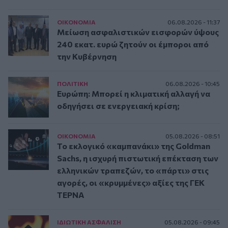
ΟΙΚΟΝΟΜΙΑ
06.08.2026 - 11:37
Μείωση ασφαλιστικών εισφορών ύψους
240 εκατ. ευρώ ζητούν οι έμποροι από
την Κυβέρνηση
ΠΟΛΙΤΙΚΗ
06.08.2026 - 10:45
Ευρώπη: Μπορεί η κλιματική αλλαγή να
οδηγήσει σε ενεργειακή κρίση;
ΟΙΚΟΝΟΜΙΑ
05.08.2026 - 08:51
Το εκλογικό «καμπανάκι» της Goldman
Sachs, η ισχυρή πιστωτική επέκταση των
ελληνικών τραπεζών, το «πάρτι» στις
αγορές, οι «κρυμμένες» αξίες της ΓΕΚ
ΤΕΡΝΑ
ΙΔΙΩΤΙΚΗ ΑΣΦAΛΙΣΗ
05.08.2026 - 09:45