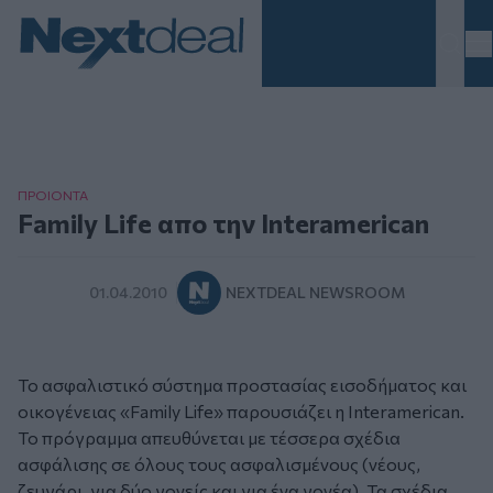
Homepage
ΠΡΟΙΟΝΤΑ
Family Life απο την Interamerican
01.04.2010
NEXTDEAL NEWSROOM
Το ασφαλιστικό σύστημα προστασίας εισοδήματος και
οικογένειας «Family Life» παρουσιάζει η Interamerican.
Το πρόγραμμα απευθύνεται με τέσσερα σχέδια
ασφάλισης σε όλους τους ασφαλισμένους (νέους,
ζευγάρι, για δύο γονείς και για ένα γονέα). Τα σχέδια