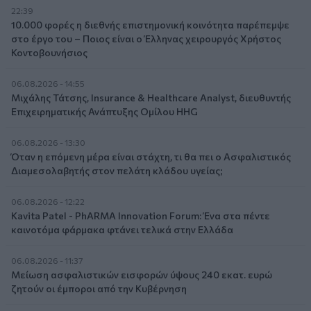
22:39
10.000 φορές η διεθνής επιστημονική κοινότητα παρέπεμψε
στο έργο του – Ποιος είναι ο Έλληνας χειρουργός Χρήστος
Κοντοβουνήσιος
06.08.2026 - 14:55
Μιχάλης Τάτσης, Insurance & Healthcare Analyst, διευθυντής
Επιχειρηματικής Ανάπτυξης Ομίλου HHG
06.08.2026 - 13:30
Όταν η επόμενη μέρα είναι στάχτη, τι θα πει ο Ασφαλιστικός
Διαμεσολαβητής στον πελάτη κλάδου υγείας;
06.08.2026 - 12:22
Kavita Patel - PhARMA Innovation Forum: Ένα στα πέντε
καινοτόμα φάρμακα φτάνει τελικά στην Ελλάδα
06.08.2026 - 11:37
Μείωση ασφαλιστικών εισφορών ύψους 240 εκατ. ευρώ
ζητούν οι έμποροι από την Κυβέρνηση