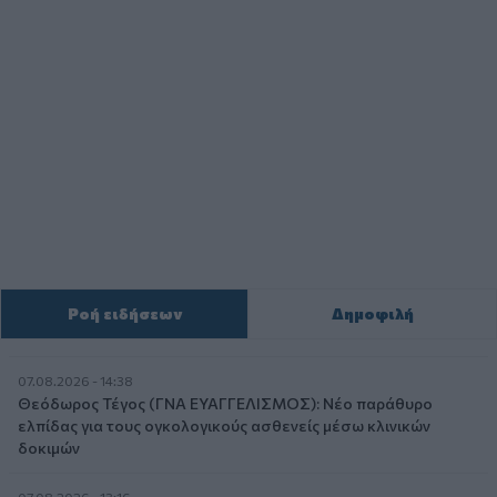
Ροή ειδήσεων
Δημοφιλή
07.08.2026 - 14:38
Θεόδωρος Τέγος (ΓΝΑ ΕΥΑΓΓΕΛΙΣΜΟΣ): Νέο παράθυρο
ελπίδας για τους ογκολογικούς ασθενείς μέσω κλινικών
δοκιμών