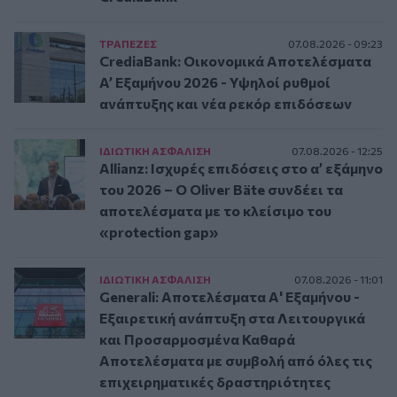
ΤΡAΠΕΖΕΣ
07.08.2026 - 09:23
CrediaBank: Οικονομικά Αποτελέσματα
A’ Εξαμήνου 2026 - Υψηλοί ρυθμοί
ανάπτυξης και νέα ρεκόρ επιδόσεων
ΙΔΙΩΤΙΚΗ ΑΣΦAΛΙΣΗ
07.08.2026 - 12:25
Allianz: Ισχυρές επιδόσεις στο α’ εξάμηνο
του 2026 – Ο Oliver Bäte συνδέει τα
αποτελέσματα με το κλείσιμο του
«protection gap»
ΙΔΙΩΤΙΚΗ ΑΣΦAΛΙΣΗ
07.08.2026 - 11:01
Generali: Αποτελέσματα Α' Εξαμήνου -
Εξαιρετική ανάπτυξη στα Λειτουργικά
και Προσαρμοσμένα Καθαρά
Αποτελέσματα με συμβολή από όλες τις
επιχειρηματικές δραστηριότητες