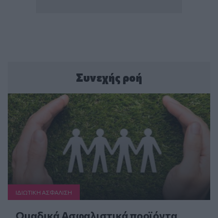
Συνεχής ροή
ΙΔΙΩΤΙΚΗ ΑΣΦAΛΙΣΗ
Ομαδικά Ασφαλιστικά προϊόντα