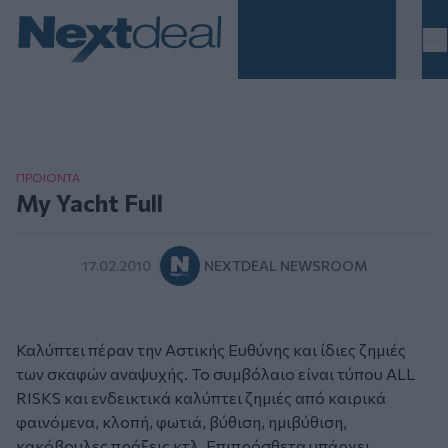
Homepage
ΠΡΟΙΟΝΤΑ
My Yacht Full
17.02.2010
NEXTDEAL NEWSROOM
Καλύπτει πέραν την Αστικής Ευθύνης και ίδιες ζημιές
των σκαφών αναψυχής. Το συμβόλαιο είναι τύπου ALL
RISKS και ενδεικτικά καλύπτει ζημιές από καιρικά
φαινόμενα, κλοπή, φωτιά, βύθιση, ημιβύθιση,
κακόβουλες πράξεις κτλ. Επιπρόσθετα υπάρχει