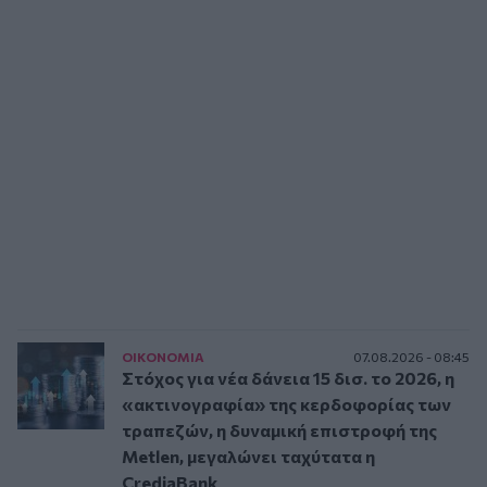
ΟΙΚΟΝΟΜΙΑ
07.08.2026 - 08:45
Στόχος για νέα δάνεια 15 δισ. το 2026, η
«ακτινογραφία» της κερδοφορίας των
τραπεζών, η δυναμική επιστροφή της
Metlen, μεγαλώνει ταχύτατα η
CrediaBank