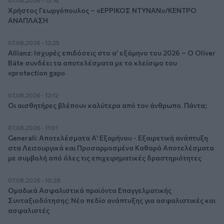
07.08.2026 - 13:16
Χρήστος Γεωργόπουλος – «ΕΡΡΙΚΟΣ ΝΤΥΝΑΝ»/ΚΕΝΤΡΟ
ΑΝΑΠΛΑΣΗ
07.08.2026 - 12:25
Allianz: Ισχυρές επιδόσεις στο α’ εξάμηνο του 2026 – Ο Oliver
Bäte συνδέει τα αποτελέσματα με το κλείσιμο του
«protection gap»
07.08.2026 - 12:12
Οι αισθητήρες βλέπουν καλύτερα από τον άνθρωπο. Πάντα;
07.08.2026 - 11:01
Generali: Αποτελέσματα Α' Εξαμήνου - Εξαιρετική ανάπτυξη
στα Λειτουργικά και Προσαρμοσμένα Καθαρά Αποτελέσματα
με συμβολή από όλες τις επιχειρηματικές δραστηριότητες
07.08.2026 - 10:28
Ομαδικά Ασφαλιστικά προϊόντα Επαγγελματικής
Συνταξιοδότησης: Νέο πεδίο ανάπτυξης για ασφαλιστικές και
ασφαλιστές