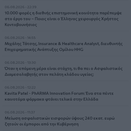
06.08.2026 - 22:39
10.000 φορές η διεθνής επιστημονική κοινότητα παρέπεμψε
στο έργο του – Ποιος είναι ο Έλληνας χειρουργός Χρήστος
Κοντοβουνήσιος
06.08.2026 - 14:55
Μιχάλης Τάτσης, Insurance & Healthcare Analyst, διευθυντής
Επιχειρηματικής Ανάπτυξης Ομίλου HHG
06.08.2026 - 13:30
Όταν η επόμενη μέρα είναι στάχτη, τι θα πει ο Ασφαλιστικός
Διαμεσολαβητής στον πελάτη κλάδου υγείας;
06.08.2026 - 12:22
Kavita Patel - PhARMA Innovation Forum: Ένα στα πέντε
καινοτόμα φάρμακα φτάνει τελικά στην Ελλάδα
06.08.2026 - 11:37
Μείωση ασφαλιστικών εισφορών ύψους 240 εκατ. ευρώ
ζητούν οι έμποροι από την Κυβέρνηση