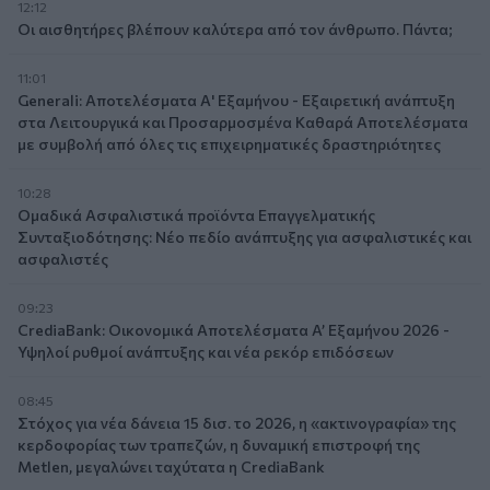
12:12
Οι αισθητήρες βλέπουν καλύτερα από τον άνθρωπο. Πάντα;
11:01
Generali: Αποτελέσματα Α' Εξαμήνου - Εξαιρετική ανάπτυξη
στα Λειτουργικά και Προσαρμοσμένα Καθαρά Αποτελέσματα
με συμβολή από όλες τις επιχειρηματικές δραστηριότητες
10:28
Ομαδικά Ασφαλιστικά προϊόντα Επαγγελματικής
Συνταξιοδότησης: Νέο πεδίο ανάπτυξης για ασφαλιστικές και
ασφαλιστές
09:23
CrediaBank: Οικονομικά Αποτελέσματα A’ Εξαμήνου 2026 -
Υψηλοί ρυθμοί ανάπτυξης και νέα ρεκόρ επιδόσεων
08:45
Στόχος για νέα δάνεια 15 δισ. το 2026, η «ακτινογραφία» της
κερδοφορίας των τραπεζών, η δυναμική επιστροφή της
Metlen, μεγαλώνει ταχύτατα η CrediaBank