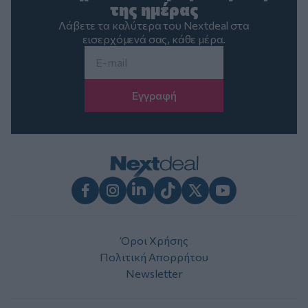
της ημέρας
Λάβετε τα καλύτερα του Nextdeal στα
εισερχόμενά σας, κάθε μέρα.
Email
*
Facebook
Instagram
LinkedIn
TikTok
X
Youtube
Όροι Χρήσης
Πολιτική Απορρήτου
Newsletter