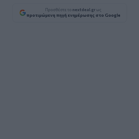
Προσθέστε το
nextdeal.gr
ως
προτιμώμενη πηγή ενημέρωσης στο Google