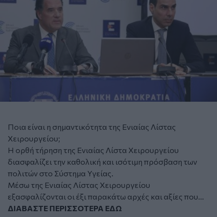
Ποια είναι η σημαντικότητα της Ενιαίας Λίστας
Χειρουργείου;
Η ορθή τήρηση της Ενιαίας Λίστα Χειρουργείου
διασφαλίζει την καθολική και ισότιμη πρόσβαση των
πολιτών στο Σύστημα Υγείας.
Μέσω της Ενιαίας Λίστας Χειρουργείου
εξασφαλίζονται οι έξι παρακάτω αρχές και αξίες που...
ΔΙΑΒΑΣΤΕ ΠΕΡΙΣΣΟΤΕΡΑ ΕΔΩ