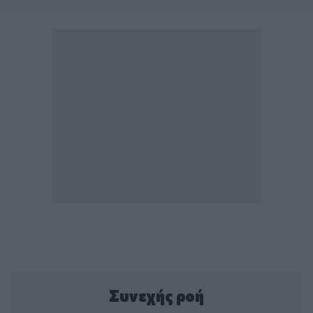
Συνεχής ροή