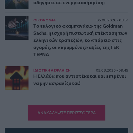
οδηγήσει σε ενεργειακή κρίση;
ΟΙΚΟΝΟΜΙΑ
05.08.2026 - 08:51
Το εκλογικό «καμπανάκι» της Goldman
Sachs, η ισχυρή πιστωτική επέκταση των
ελληνικών τραπεζών, το «πάρτι» στις
αγορές, οι «κρυμμένες» αξίες της ΓΕΚ
ΤΕΡΝΑ
ΙΔΙΩΤΙΚΗ ΑΣΦAΛΙΣΗ
05.08.2026 - 09:45
Η Ελλάδα που αντιστέκεται και επιμένει
να μην ασφαλίζεται!
ΑΝΑΚΑΛΥΨΤΕ ΠΕΡΙΣΣΟΤΕΡΑ