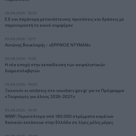
05.08.2026 - 12:33
Ε.Ε και παράνομη μετανάστευση: προτάσεις και δράσεις με
παρονομαστή το κοινό συμφέρον
05.08.2026 - 12:11
Αντώνης Βουκλαρής - «ΕΡΡΙΚΟΣ ΝΤΥΝΑΝ»
05.08.2026 - 11:30
Η νέα εποχή στην εκπαίδευση των ασφαλιστικών
διαμεσολαβητών
05.08.2026 - 10:50
Ξεκινούν οι αιτήσεις στο vouchers.gov.gr για το Πρόγραμμα
«Τουρισμός για όλους 2026-2027»
05.08.2026 - 10:19
WWF: Περισσότερα από 180.000 στρέμματα καμένων
δασικών εκτάσεων στην Ελλάδα σε λίγες μόλις μέρες
05.08.2026 - 09:45