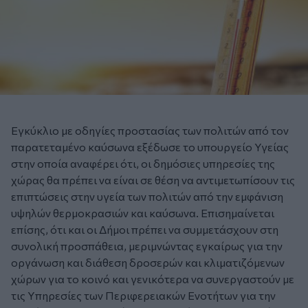
Εγκύκλιο με οδηγίες προστασίας των πολιτών από τον
παρατεταμένο καύσωνα εξέδωσε το υπουργείο Υγείας
στην οποία αναφέρει ότι, οι δημόσιες υπηρεσίες της
χώρας θα πρέπει να είναι σε θέση να αντιμετωπίσουν τις
επιπτώσεις στην υγεία των πολιτών από την εμφάνιση
υψηλών θερμοκρασιών και καύσωνα. Επισημαίνεται
επίσης, ότι και οι Δήμοι πρέπει να συμμετάσχουν στη
συνολική προσπάθεια, μεριμνώντας εγκαίρως για την
οργάνωση και διάθεση δροσερών και κλιματιζόμενων
χώρων για το κοινό και γενικότερα να συνεργαστούν με
τις Υπηρεσίες των Περιφερειακών Ενοτήτων για την