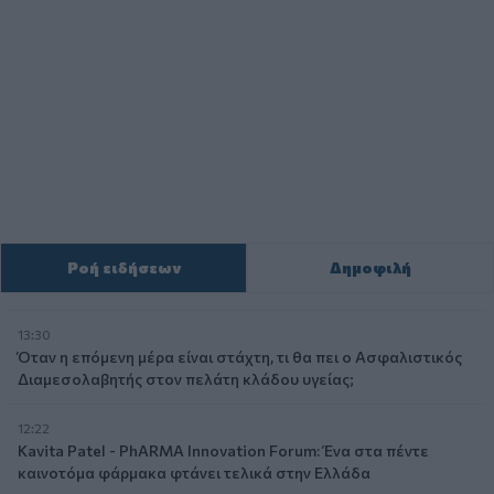
Ροή ειδήσεων
Δημοφιλή
13:30
Όταν η επόμενη μέρα είναι στάχτη, τι θα πει ο Ασφαλιστικός
Διαμεσολαβητής στον πελάτη κλάδου υγείας;
12:22
Kavita Patel - PhARMA Innovation Forum: Ένα στα πέντε
καινοτόμα φάρμακα φτάνει τελικά στην Ελλάδα