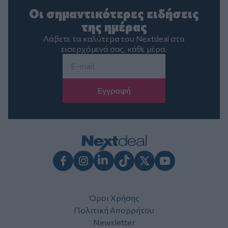
Οι σημαντικότερες ειδήσεις
της ημέρας
Λάβετε τα καλύτερα του Nextdeal στα
εισερχόμενά σας, κάθε μέρα.
Email
*
Facebook
Instagram
LinkedIn
TikTok
X
Youtube
Όροι Χρήσης
Πολιτική Απορρήτου
Newsletter