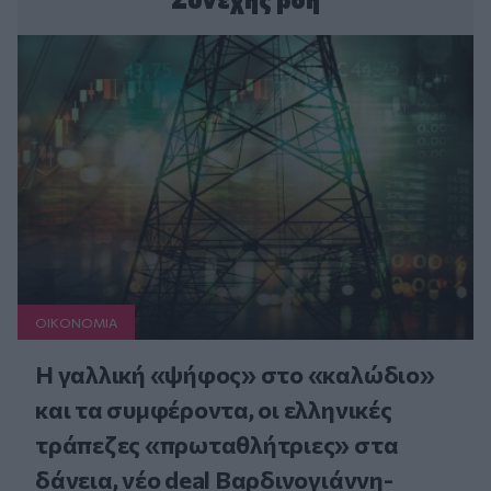
ΟΙΚΟΝΟΜΙΑ
Η γαλλική «ψήφος» στο «καλώδιο»
και τα συμφέροντα, οι ελληνικές
τράπεζες «πρωταθλήτριες» στα
δάνεια, νέο deal Βαρδινογιάννη-