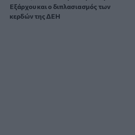
Εξάρχου και ο διπλασιασμός των
κερδών της ΔΕΗ