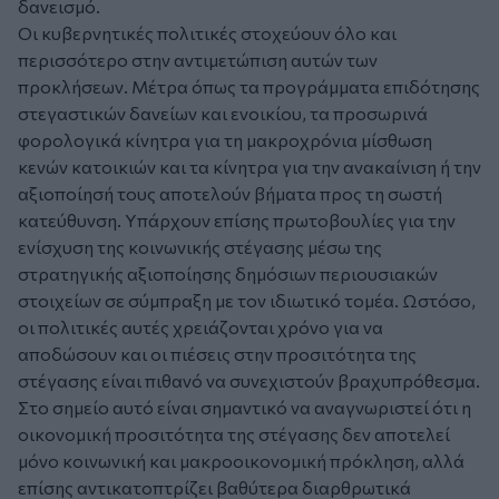
δανεισμό.
Οι κυβερνητικές πολιτικές στοχεύουν όλο και
περισσότερο στην αντιμετώπιση αυτών των
προκλήσεων. Μέτρα όπως τα προγράμματα επιδότησης
στεγαστικών δανείων και ενοικίου, τα προσωρινά
φορολογικά κίνητρα για τη μακροχρόνια μίσθωση
κενών κατοικιών και τα κίνητρα για την ανακαίνιση ή την
αξιοποίησή τους αποτελούν βήματα προς τη σωστή
κατεύθυνση. Υπάρχουν επίσης πρωτοβουλίες για την
ενίσχυση της κοινωνικής στέγασης μέσω της
στρατηγικής αξιοποίησης δημόσιων περιουσιακών
στοιχείων σε σύμπραξη με τον ιδιωτικό τομέα. Ωστόσο,
οι πολιτικές αυτές χρειάζονται χρόνο για να
αποδώσουν και οι πιέσεις στην προσιτότητα της
στέγασης είναι πιθανό να συνεχιστούν βραχυπρόθεσμα.
Στο σημείο αυτό είναι σημαντικό να αναγνωριστεί ότι η
οικονομική προσιτότητα της στέγασης δεν αποτελεί
μόνο κοινωνική και μακροοικονομική πρόκληση, αλλά
επίσης αντικατοπτρίζει βαθύτερα διαρθρωτικά