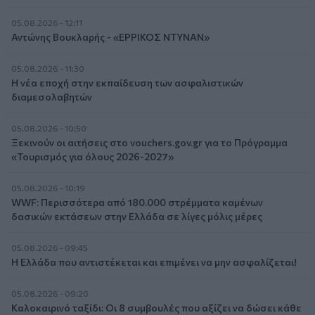
05.08.2026 - 12:11
Αντώνης Βουκλαρής - «ΕΡΡΙΚΟΣ ΝΤΥΝΑΝ»
05.08.2026 - 11:30
Η νέα εποχή στην εκπαίδευση των ασφαλιστικών
διαμεσολαβητών
05.08.2026 - 10:50
Ξεκινούν οι αιτήσεις στο vouchers.gov.gr για το Πρόγραμμα
«Τουρισμός για όλους 2026-2027»
05.08.2026 - 10:19
WWF: Περισσότερα από 180.000 στρέμματα καμένων
δασικών εκτάσεων στην Ελλάδα σε λίγες μόλις μέρες
05.08.2026 - 09:45
Η Ελλάδα που αντιστέκεται και επιμένει να μην ασφαλίζεται!
05.08.2026 - 09:20
Καλοκαιρινό ταξίδι: Οι 8 συμβουλές που αξίζει να δώσει κάθε