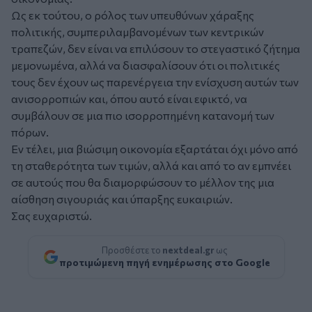
Ως εκ τούτου, ο ρόλος των υπευθύνων χάραξης
πολιτικής, συμπεριλαμβανομένων των κεντρικών
τραπεζών, δεν είναι να επιλύσουν το στεγαστικό ζήτημα
μεμονωμένα, αλλά να διασφαλίσουν ότι οι πολιτικές
τους δεν έχουν ως παρενέργεια την ενίσχυση αυτών των
ανισορροπιών και, όπου αυτό είναι εφικτό, να
συμβάλουν σε μια πιο ισορροπημένη κατανομή των
πόρων.
Εν τέλει, μια βιώσιμη οικονομία εξαρτάται όχι μόνο από
τη σταθερότητα των τιμών, αλλά και από το αν εμπνέει
σε αυτούς που θα διαμορφώσουν το μέλλον της μια
αίσθηση σιγουριάς και ύπαρξης ευκαιριών.
Σας ευχαριστώ.
Προσθέστε το
nextdeal.gr
ως
προτιμώμενη πηγή ενημέρωσης στο Google