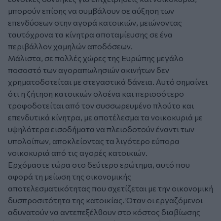
μπορούν επίσης να συμβάλουν σε αύξηση των
επενδύσεων στην αγορά κατοικιών, μειώνοντας
ταυτόχρονα τα κίνητρα αποταμίευσης σε ένα
περιβάλλον χαμηλών αποδόσεων.
Μάλιστα, σε πολλές χώρες της Ευρώπης μεγάλο
ποσοστό των αγοραπωλησιών ακινήτων δεν
χρηματοδοτείται με στεγαστικά δάνεια. Αυτό σημαίνει
ότι η ζήτηση κατοικιών ολοένα και περισσότερο
τροφοδοτείται από τον συσσωρευμένο πλούτο και
επενδυτικά κίνητρα, με αποτέλεσμα τα νοικοκυριά με
υψηλότερα εισοδήματα να πλειοδοτούν έναντι των
υπολοίπων, αποκλείοντας τα λιγότερο εύπορα
νοικοκυριά από τις αγορές κατοικιών.
Ερχόμαστε τώρα στο δεύτερο ερώτημα, αυτό που
αφορά τη μείωση της οικονομικής
αποτελεσματικότητας που σχετίζεται με την οικονομική
δυσπροσιτότητα της κατοικίας. Όταν οι εργαζόμενοι
αδυνατούν να αντεπεξέλθουν στο κόστος διαβίωσης