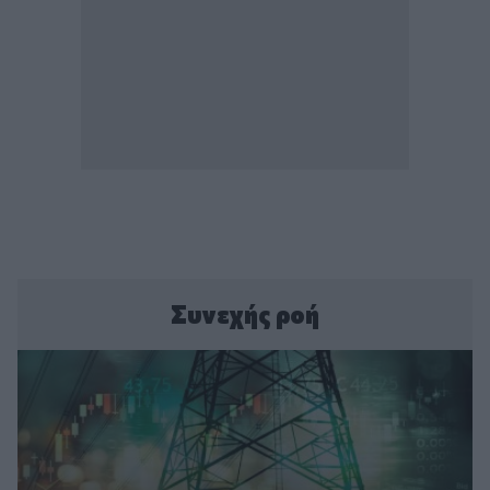
Συνεχής ροή