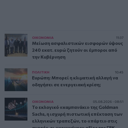
ΟΙΚΟΝΟΜΙΑ
11:37
Μείωση ασφαλιστικών εισφορών ύψους
240 εκατ. ευρώ ζητούν οι έμποροι από
την Κυβέρνηση
ΠΟΛΙΤΙΚΗ
10:45
Ευρώπη: Μπορεί η κλιματική αλλαγή να
οδηγήσει σε ενεργειακή κρίση;
ΟΙΚΟΝΟΜΙΑ
05.08.2026 - 08:51
Το εκλογικό «καμπανάκι» της Goldman
Sachs, η ισχυρή πιστωτική επέκταση των
ελληνικών τραπεζών, το «πάρτι» στις
αγορές, οι «κρυμμένες» αξίες της ΓΕΚ