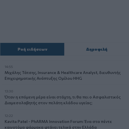
Ροή ειδήσεων
Δημοφιλή
14:55
Μιχάλης Τάτσης, Insurance & Healthcare Analyst, διευθυντής
Επιχειρηματικής Ανάπτυξης Ομίλου HHG
13:30
Όταν η επόμενη μέρα είναι στάχτη, τι θα πει ο Ασφαλιστικός
Διαμεσολαβητής στον πελάτη κλάδου υγείας;
12:22
Kavita Patel - PhARMA Innovation Forum: Ένα στα πέντε
καινοτόμα φάρμακα φτάνει τελικά στην Ελλάδα