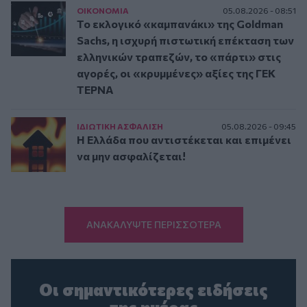
ΟΙΚΟΝΟΜΙΑ
05.08.2026 - 08:51
Το εκλογικό «καμπανάκι» της Goldman
Sachs, η ισχυρή πιστωτική επέκταση των
ελληνικών τραπεζών, το «πάρτι» στις
αγορές, οι «κρυμμένες» αξίες της ΓΕΚ
ΤΕΡΝΑ
ΙΔΙΩΤΙΚΗ ΑΣΦAΛΙΣΗ
05.08.2026 - 09:45
Η Ελλάδα που αντιστέκεται και επιμένει
να μην ασφαλίζεται!
ΑΝΑΚΑΛΥΨΤΕ ΠΕΡΙΣΣΟΤΕΡΑ
Οι σημαντικότερες ειδήσεις