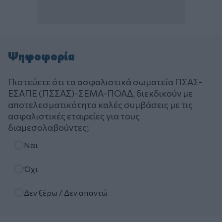
Ψηφοφορία
Πιστεύετε ότι τα ασφαλιστικά σωματεία ΠΣΑΣ-
ΕΣΑΠΕ (ΠΣΣΑΣ)-ΣΕΜΑ-ΠΟΑΔ, διεκδικούν με
αποτελεσματικότητα καλές συμβάσεις με τις
ασφαλιστικές εταιρείες για τους
διαμεσολαβούντες;
Επιλογές
Ναι
Όχι
Δεν ξέρω / Δεν απαντώ