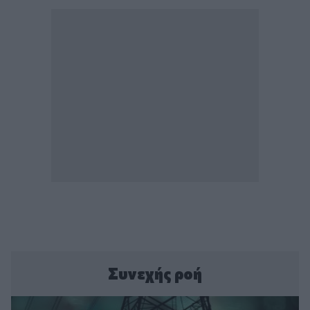
Συνεχής ροή