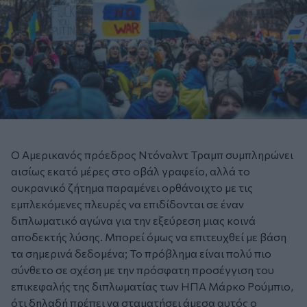
Ο Αμερικανός πρόεδρος Ντόναλντ Τραμπ συμπληρώνει
αισίως εκατό μέρες στο οβάλ γραφείο, αλλά το
ουκρανικό ζήτημα παραμένει ορθάνοιχτο με τις
εμπλεκόμενες πλευρές να επιδίδονται σε έναν
διπλωματικό αγώνα για την εξεύρεση μιας κοινά
αποδεκτής λύσης. Μπορεί όμως να επιτευχθεί με βάση
τα σημερινά δεδομένα; Το πρόβλημα είναι πολύ πιο
σύνθετο σε σχέση με την πρόσφατη προσέγγιση του
επικεφαλής της διπλωματίας των ΗΠΑ Μάρκο Ρούμπιο,
ότι δηλαδή πρέπει να σταματήσει άμεσα αυτός ο