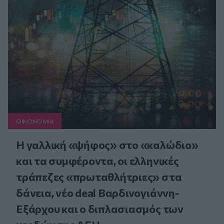
ΟΙΚΟΝΟΜΙΑ
Η γαλλική «ψήφος» στο «καλώδιο»
και τα συμφέροντα, οι ελληνικές
τράπεζες «πρωταθλήτριες» στα
δάνεια, νέο deal Βαρδινογιάννη-
Εξάρχου και ο διπλασιασμός των