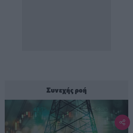
Συνεχής ροή