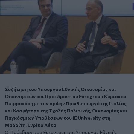
Συζήτηση του Υπουργού Εθνικής Οικονομίας και
Οικονομικών και Προέδρου του Eurogroup Κυριάκου
Πιερρακάκη με τον πρώην Πρωθυπουργό της Ιταλίας
και Κοσμήτορα της Σχολής Πολιτικής, Οικονομίας και
Παγκόσμιων Υποθέσεων του IE University στη
Μαδρίτη, Ενρίκο Λέτα
Ο Πρόεδρος του Εurogroup και Υπουργός Εθνικής