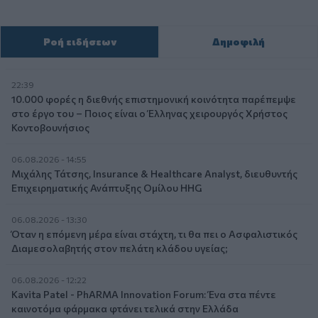
Ροή ειδήσεων
Δημοφιλή
22:39
10.000 φορές η διεθνής επιστημονική κοινότητα παρέπεμψε
στο έργο του – Ποιος είναι ο Έλληνας χειρουργός Χρήστος
Κοντοβουνήσιος
06.08.2026 - 14:55
Μιχάλης Τάτσης, Insurance & Healthcare Analyst, διευθυντής
Επιχειρηματικής Ανάπτυξης Ομίλου HHG
06.08.2026 - 13:30
Όταν η επόμενη μέρα είναι στάχτη, τι θα πει ο Ασφαλιστικός
Διαμεσολαβητής στον πελάτη κλάδου υγείας;
06.08.2026 - 12:22
Kavita Patel - PhARMA Innovation Forum: Ένα στα πέντε
καινοτόμα φάρμακα φτάνει τελικά στην Ελλάδα