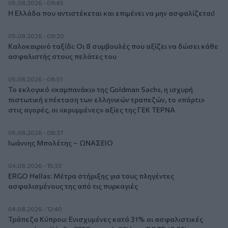
05.08.2026 - 09:45
Η Ελλάδα που αντιστέκεται και επιμένει να μην ασφαλίζεται!
05.08.2026 - 09:20
Καλοκαιρινό ταξίδι: Οι 8 συμβουλές που αξίζει να δώσει κάθε
ασφαλιστής στους πελάτες του
05.08.2026 - 08:51
Το εκλογικό «καμπανάκι» της Goldman Sachs, η ισχυρή
πιστωτική επέκταση των ελληνικών τραπεζών, το «πάρτι»
στις αγορές, οι «κρυμμένες» αξίες της ΓΕΚ ΤΕΡΝΑ
05.08.2026 - 08:37
Ιωάννης Μπολέτης – ΩΝΑΣΕΙΟ
04.08.2026 - 15:33
ERGO Hellas: Μέτρα στήριξης για τους πληγέντες
ασφαλισμένους της από τις πυρκαγιές
04.08.2026 - 12:40
Τράπεζα Κύπρου: Ενισχυμένες κατά 31% οι ασφαλιστικές