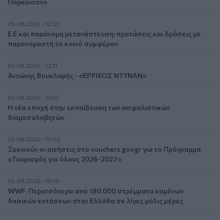
Πάρκινσον»
05.08.2026 - 12:33
Ε.Ε και παράνομη μετανάστευση: προτάσεις και δράσεις με
παρονομαστή το κοινό συμφέρον
05.08.2026 - 12:11
Αντώνης Βουκλαρής - «ΕΡΡΙΚΟΣ ΝΤΥΝΑΝ»
05.08.2026 - 11:30
Η νέα εποχή στην εκπαίδευση των ασφαλιστικών
διαμεσολαβητών
05.08.2026 - 10:50
Ξεκινούν οι αιτήσεις στο vouchers.gov.gr για το Πρόγραμμα
«Τουρισμός για όλους 2026-2027»
05.08.2026 - 10:19
WWF: Περισσότερα από 180.000 στρέμματα καμένων
δασικών εκτάσεων στην Ελλάδα σε λίγες μόλις μέρες