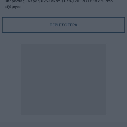
υπηρεσίες - Κέρδη €252 εκατ. (+7%) και ROTE 18.8% στο
εξάμηνο
ΠΕΡΙΣΣΟΤΕΡΑ