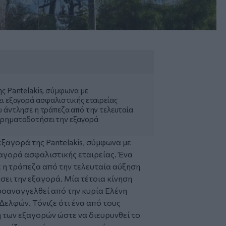
ης Pantelakis, σύμφωνα με
ει εξαγορά ασφαλιστικής εταιρείας
υ άντλησε η τράπεζα από την τελευταία
χρηματοδοτήσει την εξαγορά
 εξαγορά της Pantelakis, σύμφωνα με
αγορά ασφαλιστικής εταιρείας. Ένα
 η τράπεζα από την τελευταία αύξηση
ει την εξαγορά. Μία τέτοια κίνηση
ροαναγγελθεί από την κυρία Ελένη
ελφών. Tόνιζε ότι ένα από τους
η των εξαγορών ώστε να διευρυνθεί το