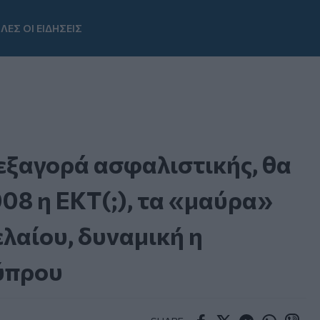
ΛΕΣ ΟΙ ΕΙΔΗΣΕΙΣ
Youtube
 εξαγορά ασφαλιστικής, θα
008 η ΕΚΤ(;), τα «μαύρα»
ελαίου, δυναμική η
ύπρου