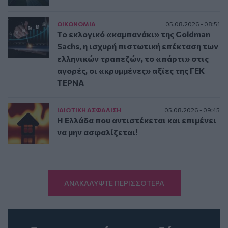
ΟΙΚΟΝΟΜΙΑ
05.08.2026 - 08:51
Το εκλογικό «καμπανάκι» της Goldman
Sachs, η ισχυρή πιστωτική επέκταση των
ελληνικών τραπεζών, το «πάρτι» στις
αγορές, οι «κρυμμένες» αξίες της ΓΕΚ
ΤΕΡΝΑ
ΙΔΙΩΤΙΚΗ ΑΣΦAΛΙΣΗ
05.08.2026 - 09:45
Η Ελλάδα που αντιστέκεται και επιμένει
να μην ασφαλίζεται!
ΑΝΑΚΑΛΥΨΤΕ ΠΕΡΙΣΣΟΤΕΡΑ