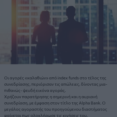
Οι αγορές «καλαθιών» από index funds στο τέλος της
συνεδρίασης, περιόρισαν τις απώλειες, δίνοντας μια-
πιθανώς- ψευδή εικόνα αγοράς.
Χρήζουν παρατήρησης η σημερινή και η αυριανή
συνεδρίαση, με έμφαση στον τίτλο της Alpha Bank. Ο
μεγάλος αγοραστής του προηγούμενου διαστήματος
φαίνεται πως ολοκλήρωσε τις κινήσεις του.