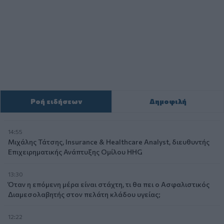
Ροή ειδήσεων
Δημοφιλή
14:55
Μιχάλης Τάτσης, Insurance & Healthcare Analyst, διευθυντής
Επιχειρηματικής Ανάπτυξης Ομίλου HHG
13:30
Όταν η επόμενη μέρα είναι στάχτη, τι θα πει ο Ασφαλιστικός
Διαμεσολαβητής στον πελάτη κλάδου υγείας;
12:22