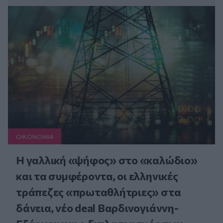
ΟΙΚΟΝΟΜΙΑ
Η γαλλική «ψήφος» στο «καλώδιο»
και τα συμφέροντα, οι ελληνικές
τράπεζες «πρωταθλήτριες» στα
δάνεια, νέο deal Βαρδινογιάννη-