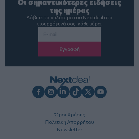
Οι σημαντικότερες ειδήσεις
της ημέρας
Λάβετε τα καλύτερα του Nextdeal στα
εισερχόμενά σας, κάθε μέρα.
Email
*
Facebook
Instagram
LinkedIn
TikTok
X
Youtube
Όροι Χρήσης
Πολιτική Απορρήτου
Newsletter