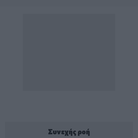
Συνεχής ροή