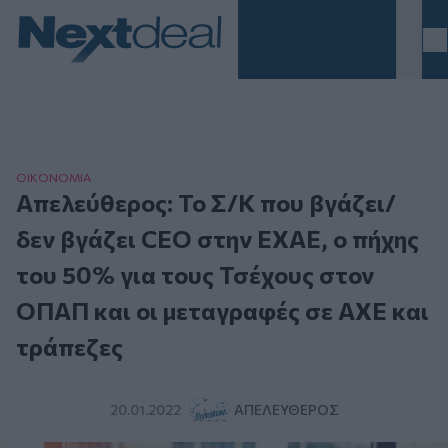
Homepage
ΟΙΚΟΝΟΜΙΑ
Απελεύθερος: Το Σ/Κ που βγάζει/
δεν βγάζει CEO στην ΕΧΑΕ, ο πήχης
του 50% για τους Τσέχους στον
ΟΠΑΠ και οι μεταγραφές σε ΑΧΕ και
τράπεζες
20.01.2022
ΑΠΕΛΕΎΘΕΡΟΣ