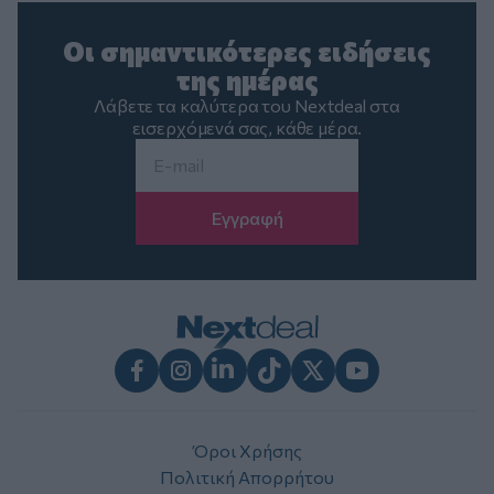
Οι σημαντικότερες ειδήσεις
της ημέρας
Λάβετε τα καλύτερα του Nextdeal στα
εισερχόμενά σας, κάθε μέρα.
Email
*
Facebook
Instagram
LinkedIn
TikTok
X
Youtube
Όροι Χρήσης
Πολιτική Απορρήτου