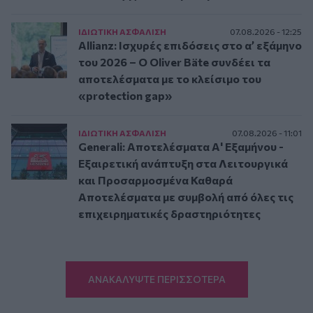
ΙΔΙΩΤΙΚΗ ΑΣΦAΛΙΣΗ
07.08.2026 - 12:25
Allianz: Ισχυρές επιδόσεις στο α’ εξάμηνο
του 2026 – Ο Oliver Bäte συνδέει τα
αποτελέσματα με το κλείσιμο του
«protection gap»
ΙΔΙΩΤΙΚΗ ΑΣΦAΛΙΣΗ
07.08.2026 - 11:01
Generali: Αποτελέσματα Α' Εξαμήνου -
Εξαιρετική ανάπτυξη στα Λειτουργικά
και Προσαρμοσμένα Καθαρά
Αποτελέσματα με συμβολή από όλες τις
επιχειρηματικές δραστηριότητες
ΑΝΑΚΑΛΥΨΤΕ ΠΕΡΙΣΣΟΤΕΡΑ