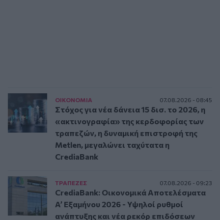
ΟΙΚΟΝΟΜΙΑ
07.08.2026 - 08:45
Στόχος για νέα δάνεια 15 δισ. το 2026, η
«ακτινογραφία» της κερδοφορίας των
τραπεζών, η δυναμική επιστροφή της
Metlen, μεγαλώνει ταχύτατα η
CrediaBank
ΤΡAΠΕΖΕΣ
07.08.2026 - 09:23
CrediaBank: Οικονομικά Αποτελέσματα
A’ Εξαμήνου 2026 - Υψηλοί ρυθμοί
ανάπτυξης και νέα ρεκόρ επιδόσεων