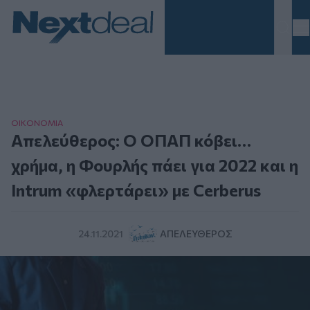
Homepage
ΟΙΚΟΝΟΜΙΑ
Απελεύθερος: Ο ΟΠΑΠ κόβει…
χρήμα, η Φουρλής πάει για 2022 και η
Intrum «φλερτάρει» με Cerberus
24.11.2021
ΑΠΕΛΕΎΘΕΡΟΣ