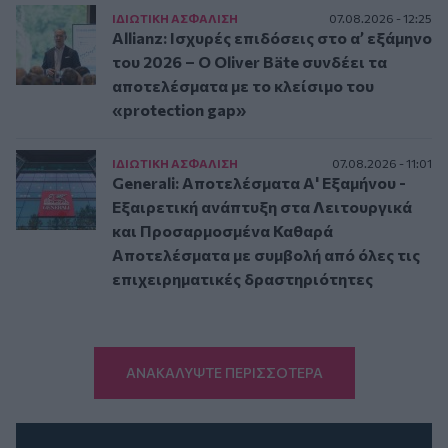
ΙΔΙΩΤΙΚΗ ΑΣΦAΛΙΣΗ
07.08.2026 - 12:25
Allianz: Ισχυρές επιδόσεις στο α’ εξάμηνο
του 2026 – Ο Oliver Bäte συνδέει τα
αποτελέσματα με το κλείσιμο του
«protection gap»
ΙΔΙΩΤΙΚΗ ΑΣΦAΛΙΣΗ
07.08.2026 - 11:01
Generali: Αποτελέσματα Α' Εξαμήνου -
Εξαιρετική ανάπτυξη στα Λειτουργικά
και Προσαρμοσμένα Καθαρά
Αποτελέσματα με συμβολή από όλες τις
επιχειρηματικές δραστηριότητες
ΑΝΑΚΑΛΥΨΤΕ ΠΕΡΙΣΣΟΤΕΡΑ