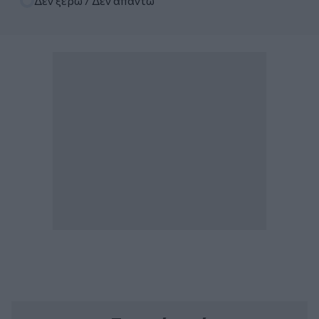
Δεν ξέρω / Δεν απαντώ