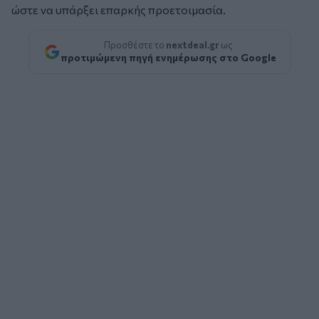
ώστε να υπάρξει επαρκής προετοιμασία.
Προσθέστε το
nextdeal.gr
ως
προτιμώμενη πηγή ενημέρωσης στο Google