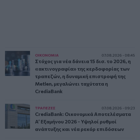
ΟΙΚΟΝΟΜΙΑ
07.08.2026 - 08:45
Στόχος για νέα δάνεια 15 δισ. το 2026, η
«ακτινογραφία» της κερδοφορίας των
τραπεζών, η δυναμική επιστροφή της
Metlen, μεγαλώνει ταχύτατα η
CrediaBank
ΤΡAΠΕΖΕΣ
07.08.2026 - 09:23
CrediaBank: Οικονομικά Αποτελέσματα
A’ Εξαμήνου 2026 - Υψηλοί ρυθμοί
ανάπτυξης και νέα ρεκόρ επιδόσεων