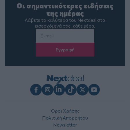
Οι σημαντικότερες ειδήσεις
της ημέρας
Λάβετε τα καλύτερα του Nextdeal στα
εισερχόμενά σας, κάθε μέρα.
Email
*
Facebook
Instagram
LinkedIn
TikTok
X
Youtube
Όροι Χρήσης
Πολιτική Απορρήτου
Newsletter