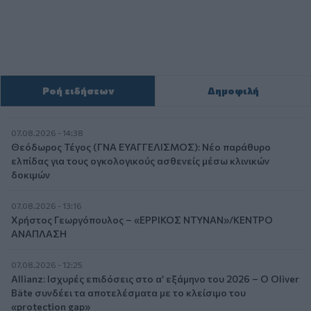
Ροή ειδήσεων
Δημοφιλή
07.08.2026 - 14:38
Θεόδωρος Τέγος (ΓΝΑ ΕΥΑΓΓΕΛΙΣΜΟΣ): Νέο παράθυρο
ελπίδας για τους ογκολογικούς ασθενείς μέσω κλινικών
δοκιμών
07.08.2026 - 13:16
Χρήστος Γεωργόπουλος – «ΕΡΡΙΚΟΣ ΝΤΥΝΑΝ»/ΚΕΝΤΡΟ
ΑΝΑΠΛΑΣΗ
07.08.2026 - 12:25
Allianz: Ισχυρές επιδόσεις στο α’ εξάμηνο του 2026 – Ο Oliver
Bäte συνδέει τα αποτελέσματα με το κλείσιμο του
«protection gap»