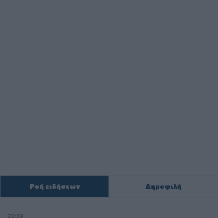
Ροή ειδήσεων
Δημοφιλή
22:39