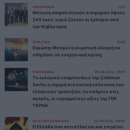
ΟΙΚΟΝΟΜΙΑ
11:37
Μείωση ασφαλιστικών εισφορών ύψους
240 εκατ. ευρώ ζητούν οι έμποροι από
την Κυβέρνηση
ΠΟΛΙΤΙΚΗ
10:45
Ευρώπη: Μπορεί η κλιματική αλλαγή να
οδηγήσει σε ενεργειακή κρίση;
ΟΙΚΟΝΟΜΙΑ
05.08.2026 - 08:51
Το εκλογικό «καμπανάκι» της Goldman
Sachs, η ισχυρή πιστωτική επέκταση των
ελληνικών τραπεζών, το «πάρτι» στις
αγορές, οι «κρυμμένες» αξίες της ΓΕΚ
ΤΕΡΝΑ
ΙΔΙΩΤΙΚΗ ΑΣΦAΛΙΣΗ
05.08.2026 - 09:45
Η Ελλάδα που αντιστέκεται και επιμένει