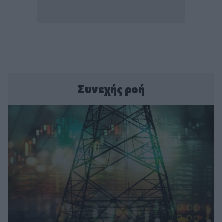
Συνεχής ροή