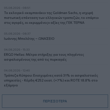
05.08.2026 - 08:51
Το εκλογικό «καμπανάκι» της Goldman Sachs, η ισχυρή
πιστωτική επέκταση των ελληνικών τραπεζών, το «πάρτι»
στις αγορές, οι «κρυμμένες» αξίες της ΓΕΚ ΤΕΡΝΑ
05.08.2026 - 08:37
Ιωάννης Μπολέτης – ΩΝΑΣΕΙΟ
04.08.2026 - 15:33
ERGO Hellas: Μέτρα στήριξης για τους πληγέντες
ασφαλισμένους της από τις πυρκαγιές
04.08.2026 - 12:40
Τράπεζα Κύπρου: Ενισχυμένες κατά 31% οι ασφαλιστικές
υπηρεσίες - Κέρδη €252 εκατ. (+7%) και ROTE 18.8% στο
εξάμηνο
ΠΕΡΙΣΣΟΤΕΡΑ