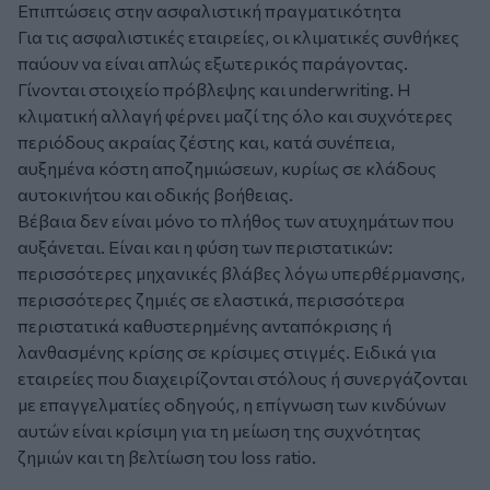
Επιπτώσεις στην ασφαλιστική πραγματικότητα
Για τις ασφαλιστικές εταιρείες, οι κλιματικές συνθήκες
παύουν να είναι απλώς εξωτερικός παράγοντας.
Γίνονται στοιχείο πρόβλεψης και underwriting. Η
κλιματική αλλαγή φέρνει μαζί της όλο και συχνότερες
περιόδους ακραίας ζέστης και, κατά συνέπεια,
αυξημένα κόστη αποζημιώσεων, κυρίως σε κλάδους
αυτοκινήτου και οδικής βοήθειας.
Βέβαια δεν είναι μόνο το πλήθος των ατυχημάτων που
αυξάνεται. Είναι και η φύση των περιστατικών:
περισσότερες μηχανικές βλάβες λόγω υπερθέρμανσης,
περισσότερες ζημιές σε ελαστικά, περισσότερα
περιστατικά καθυστερημένης ανταπόκρισης ή
λανθασμένης κρίσης σε κρίσιμες στιγμές. Ειδικά για
εταιρείες που διαχειρίζονται στόλους ή συνεργάζονται
με επαγγελματίες οδηγούς, η επίγνωση των κινδύνων
αυτών είναι κρίσιμη για τη μείωση της συχνότητας
ζημιών και τη βελτίωση του loss ratio.