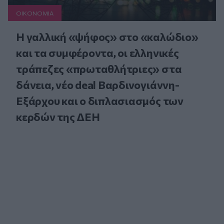
ΟΙΚΟΝΟΜΙΑ
Η γαλλική «ψήφος» στο «καλώδιο»
και τα συμφέροντα, οι ελληνικές
τράπεζες «πρωταθλήτριες» στα
δάνεια, νέο deal Βαρδινογιάννη-
Εξάρχου και ο διπλασιασμός των
κερδών της ΔΕΗ