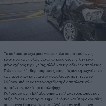
Το καλοκαίρι έχει μπει για τα καλά και οι καύσωνες
είναι προ των πυλών. Αυτό το κύμα ζέστης, δεν είναι
μόνο εχθρός της υγείας, αλλά και της οδικής ασφάλειας.
Πώς οι υψηλές θερμοκρασίες επηρεάζουν τη συχνότητα
των τροχαίων και γιατί οι ασφαλιστές πρέπει να το
λάβουν υπόψη κατά τον σχεδιασμό ασφαλιστικών
προϊόντων, αλλά και πρόληψης;
Καλοκαίρι στην Ελλάδα σημαίνει ήλιος, τουρισμός και
αυξημένη κυκλοφορία. Σημαίνει όμως και θερμοκρασίες
που συχνά ξεπερνούν τους 40°C, με τον ανθρώπινο