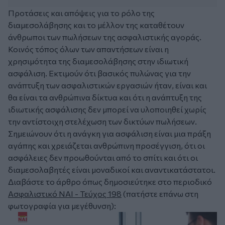
Προτάσεις και απόψεις για το ρόλο της
διαμεσολάβησης και το μέλλον της καταθέτουν
άνθρωποι των πωλήσεων της ασφαλιστικής αγοράς.
Κοινός τόπος όλων των απαντήσεων είναι η
χρησιμότητα της διαμεσολάβησης στην ιδιωτική
ασφάλιση. Εκτιμούν ότι βασικός πυλώνας για την
ανάπτυξη των ασφαλιστικών εργασιών ήταν, είναι και
θα είναι τα ανθρώπινα δίκτυα και ότι η ανάπτυξη της
ιδιωτικής ασφάλισης δεν μπορεί να υλοποιηθεί χωρίς
την αντίστοιχη στελέχωση των δικτύων πωλήσεων.
Σημειώνουν ότι η ανάγκη για ασφάλιση είναι μια πράξη
αγάπης και χρειάζεται ανθρώπινη προσέγγιση, ότι οι
ασφάλειες δεν προωθούνται από το σπίτι και ότι οι
διαμεσολαβητές είναι μοναδικοί και αναντικατάστατοι.
Διαβάστε το άρθρο όπως δημοσιεύτηκε στο περιοδικό
Ασφαλιστικό ΝΑΙ - Τεύχος 198
(πατήστε επάνω στη
φωτογραφία για μεγέθυνση):