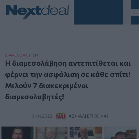
Homepage
ΔΙΑΜΕΣΟΛAΒΗΣΗ
Η διαμεσολάβηση αντεπιτίθεται και
φέρνει την ασφάλιση σε κάθε σπίτι!
Μιλούν 7 διακεκριμένοι
διαμεσολαβητές!
07.11.2022
ΑΣΦΑΛΙΣΤΙΚΌ ΝΑΙ