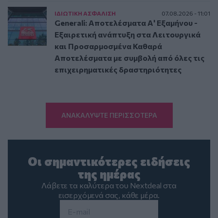
ΙΔΙΩΤΙΚΗ ΑΣΦAΛΙΣΗ
07.08.2026 - 11:01
Generali: Αποτελέσματα Α' Εξαμήνου -
Εξαιρετική ανάπτυξη στα Λειτουργικά
και Προσαρμοσμένα Καθαρά
Αποτελέσματα με συμβολή από όλες τις
επιχειρηματικές δραστηριότητες
ΑΝΑΚΑΛΥΨΤΕ ΠΕΡΙΣΣΟΤΕΡΑ
Οι σημαντικότερες ειδήσεις
της ημέρας
Λάβετε τα καλύτερα του Nextdeal στα
εισερχόμενά σας, κάθε μέρα.
Email
*