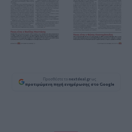
Προσθέστε το
nextdeal.gr
ως
προτιμώμενη πηγή ενημέρωσης στο Google