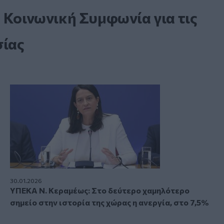
 Κοινωνική Συμφωνία για τις
σίας
30.01.2026
ΥΠΕΚΑ Ν. Κεραμέως: Στο δεύτερο χαμηλότερο
σημείο στην ιστορία της χώρας η ανεργία, στο 7,5%