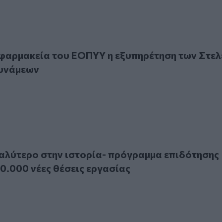
ρμακεία του ΕΟΠΥΥ η εξυπηρέτηση των Στελεχών των Ενόπ
 φαρμακεία του ΕΟΠΥΥ η εξυπηρέτηση των Στε
υνάμεων
ύτερο στην ιστορία- πρόγραμμα επιδότησης εργασίας: 50.00
γαλύτερο στην ιστορία- πρόγραμμα επιδότησης
50.000 νέες θέσεις εργασίας