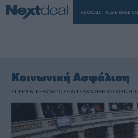
ΑΣΦΑΛΙΣΤΙΚΕΣ ΕΙΔΗΣΕΙΣ
Ο
Facebook
Instagram
LinkedIn
TikTok
X
Homepage
Κοινωνική Ασφάλιση
ΥΠΕΚΑ Ν. ΚΕΡΑΜΕΩΣ
ΕΠΑΓΓΕΛΜΑΤΙΚΗ ΑΣΦAΛΙΣΗ
Π