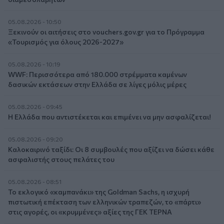
05.08.2026 - 10:50
Ξεκινούν οι αιτήσεις στο vouchers.gov.gr για το Πρόγραμμα
«Τουρισμός για όλους 2026-2027»
05.08.2026 - 10:19
WWF: Περισσότερα από 180.000 στρέμματα καμένων
δασικών εκτάσεων στην Ελλάδα σε λίγες μόλις μέρες
05.08.2026 - 09:45
Η Ελλάδα που αντιστέκεται και επιμένει να μην ασφαλίζεται!
05.08.2026 - 09:20
Καλοκαιρινό ταξίδι: Οι 8 συμβουλές που αξίζει να δώσει κάθε
ασφαλιστής στους πελάτες του
05.08.2026 - 08:51
Το εκλογικό «καμπανάκι» της Goldman Sachs, η ισχυρή
πιστωτική επέκταση των ελληνικών τραπεζών, το «πάρτι»
στις αγορές, οι «κρυμμένες» αξίες της ΓΕΚ ΤΕΡΝΑ