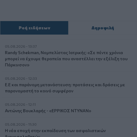
Ροή ειδήσεων
Δημοφιλή
05.08.2026 - 13:37
Randy Schekman, Νομπελίστας Ιατρικής: «Σε πέντε χρόνια
μπορεί να έχουμε θεραπεία που αναστέλλει την εξέλιξη του
Πάρκινσον»
05.08.2026 - 12:33
Ε.Ε και παράνομη μετανάστευση: προτάσεις και δράσεις με
παρονομαστή το κοινό συμφέρον
05.08.2026 - 12:11
Αντώνης Βουκλαρής - «ΕΡΡΙΚΟΣ ΝΤΥΝΑΝ»
05.08.2026 - 11:30
Η νέα εποχή στην εκπαίδευση των ασφαλιστικών
διαμεσολαβητών