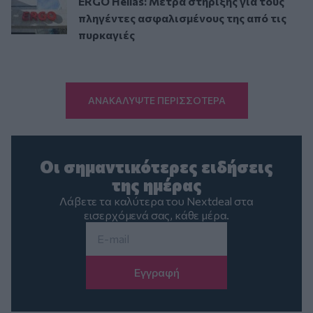
ERGO Hellas: Μέτρα στήριξης για τους
πληγέντες ασφαλισμένους της από τις
πυρκαγιές
ΑΝΑΚΑΛΥΨΤΕ ΠΕΡΙΣΣΟΤΕΡΑ
Οι σημαντικότερες ειδήσεις
της ημέρας
Λάβετε τα καλύτερα του Nextdeal στα
εισερχόμενά σας, κάθε μέρα.
Email
*