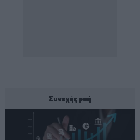
Συνεχής ροή