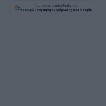
Προσθέστε το
nextdeal.gr
ως
προτιμώμενη πηγή ενημέρωσης στο Google