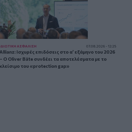
ΙΔΙΩΤΙΚΗ ΑΣΦAΛΙΣΗ
07.08.2026 - 12:25
Allianz: Ισχυρές επιδόσεις στο α’ εξάμηνο του 2026
– Ο Oliver Bäte συνδέει τα αποτελέσματα με το
κλείσιμο του «protection gap»