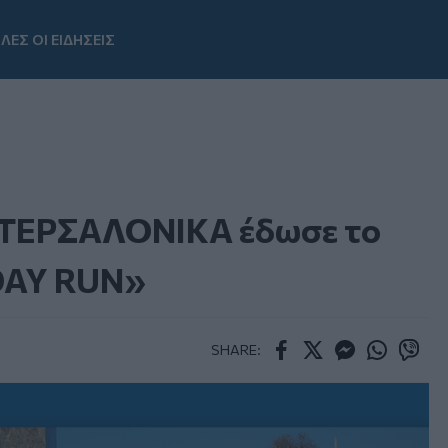
ΛΕΣ ΟΙ ΕΙΔΗΣΕΙΣ
Youtube
ΙΝΤΕΡΣΑΛΟΝΙΚΑ έδωσε το
DAY RUN»
SHARE:
Facebook
Twitter
Messenger
Whatsapp
Viber