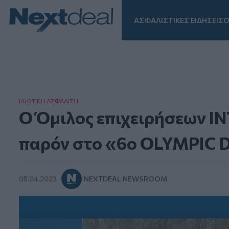
ΑΣΦΑΛΙΣΤΙΚΕΣ ΕΙΔΗΣΕΙΣ
Ο
Facebook
Instagram
LinkedIn
TikTok
X
Homepage
ΙΔΙΩΤΙΚΗ ΑΣΦAΛΙΣΗ
Ο Όμιλος επιχειρήσεων 
παρόν στο «6ο OLYMPIC 
05.04.2023
NEXTDEAL NEWSROOM