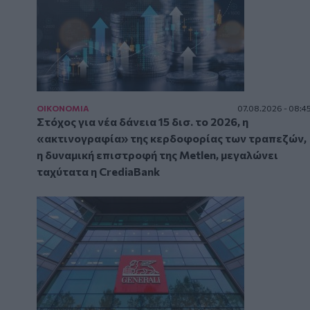
ΟΙΚΟΝΟΜΙΑ
07.08.2026 - 08:4
Στόχος για νέα δάνεια 15 δισ. το 2026, η
«ακτινογραφία» της κερδοφορίας των τραπεζών,
η δυναμική επιστροφή της Metlen, μεγαλώνει
ταχύτατα η CrediaBank