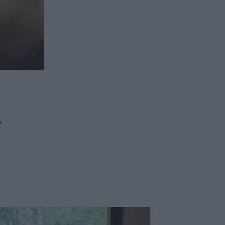
ασφαλιστικών διαμεσολαβητών
ι