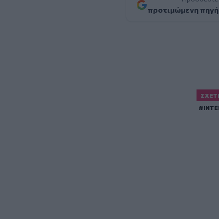
προτιμώμενη πηγή
ΣΧΕΤ
ΙΝΤ