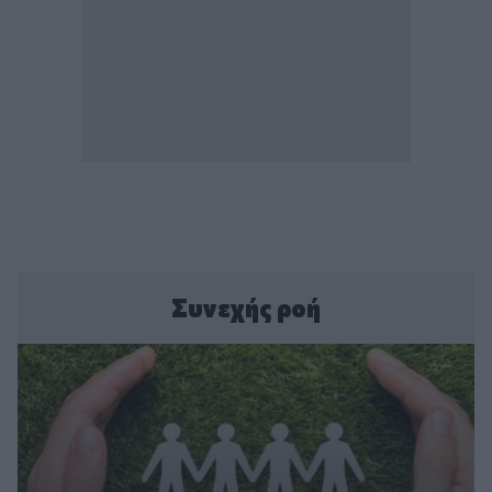
Συνεχής ροή