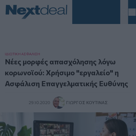
Homepage
ΙΔΙΩΤΙΚΗ ΑΣΦAΛΙΣΗ
Νέες μορφές απασχόλησης λόγω
κορωνοϊού: Χρήσιμο "εργαλείο" η
Ασφάλιση Επαγγελματικής Ευθύνης
29.10.2020
ΓΙΏΡΓΟΣ ΚΟΥΤΊΝΑΣ