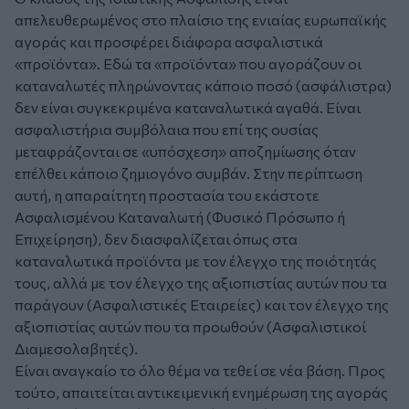
απελευθερωμένος στο πλαίσιο της ενιαίας ευρωπαϊκής
αγοράς και προσφέρει διάφορα ασφαλιστικά
«προϊόντα». Εδώ τα «προϊόντα» που αγοράζουν οι
καταναλωτές πληρώνοντας κάποιο ποσό (ασφάλιστρα)
δεν είναι συγκεκριμένα καταναλωτικά αγαθά. Είναι
ασφαλιστήρια συμβόλαια που επί της ουσίας
μεταφράζονται σε «υπόσχεση» αποζημίωσης όταν
επέλθει κάποιο ζημιογόνο συμβάν. Στην περίπτωση
αυτή, η απαραίτητη προστασία του εκάστοτε
Ασφαλισμένου Καταναλωτή (Φυσικό Πρόσωπο ή
Επιχείρηση), δεν διασφαλίζεται όπως στα
καταναλωτικά προϊόντα με τον έλεγχο της ποιότητάς
τους, αλλά με τον έλεγχο της αξιοπιστίας αυτών που τα
παράγουν (Ασφαλιστικές Εταιρείες) και τον έλεγχο της
αξιοπιστίας αυτών που τα προωθούν (Ασφαλιστικοί
Διαμεσολαβητές).
Είναι αναγκαίο το όλο θέμα να τεθεί σε νέα βάση. Προς
τούτο, απαιτείται αντικειμενική ενημέρωση της αγοράς