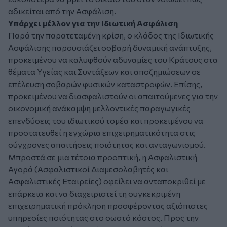
αδικείται από την Ασφάλιση.
Υπάρχει μέλλον για την Ιδιωτική Ασφάλιση
Παρά την παρατεταμένη κρίση, ο κλάδος της Ιδιωτικής
Ασφάλισης παρουσιάζει σοβαρή δυναμική ανάπτυξης,
προκειμένου να καλυφθούν αδυναμίες του Κράτους στα
θέματα Υγείας και Συντάξεων και αποζημιώσεων σε
επέλευση σοβαρών φυσικών καταστροφών. Επίσης,
προκειμένου να διασφαλιστούν οι απαιτούμενες για την
οικονομική ανάκαμψη μελλοντικές παραγωγικές
επενδύσεις του ιδιωτικού τομέα και προκειμένου να
προστατευθεί η εγχώρια επιχειρηματικότητα στις
σύγχρονες απαιτήσεις ποιότητας και ανταγωνισμού.
Μπροστά σε μια τέτοια προοπτική, η Ασφαλιστική
Αγορά (Ασφαλιστικοί Διαμεσολαβητές και
Ασφαλιστικές Εταιρείες) οφείλει να ανταποκριθεί με
επάρκεια και να διαχειριστεί τη συγκεκριμένη
επιχειρηματική πρόκληση προσφέροντας αξιόπιστες
υπηρεσίες ποιότητας στο σωστό κόστος. Προς την