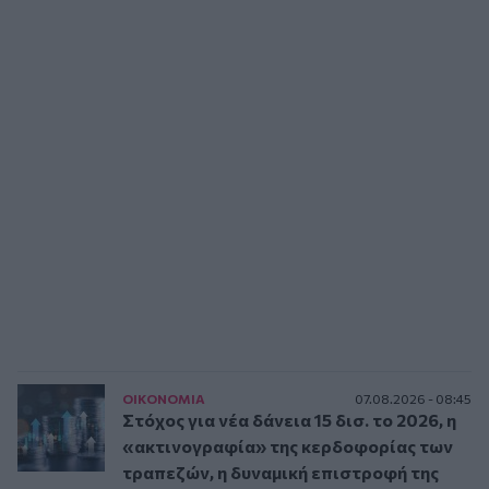
ΟΙΚΟΝΟΜΙΑ
07.08.2026 - 08:45
Στόχος για νέα δάνεια 15 δισ. το 2026, η
«ακτινογραφία» της κερδοφορίας των
τραπεζών, η δυναμική επιστροφή της