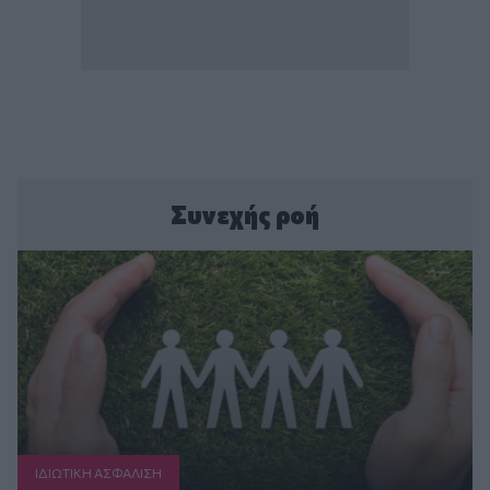
Συνεχής ροή
ΙΔΙΩΤΙΚΗ ΑΣΦAΛΙΣΗ