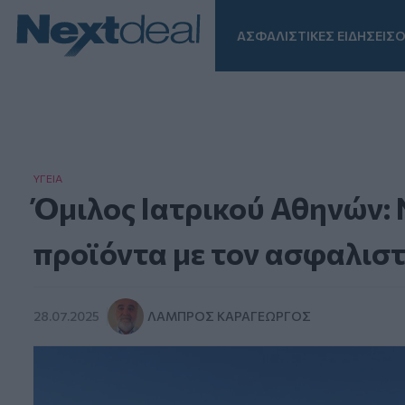
ΑΣΦΑΛΙΣΤΙΚΕΣ ΕΙΔΗΣΕΙΣ
Ο
Facebook
Instagram
LinkedIn
TikTok
X
Homepage
ΥΓΕΙΑ
Όμιλος Ιατρικού Αθηνών: 
προϊόντα με τον ασφαλιστ
28.07.2025
ΛΆΜΠΡΟΣ ΚΑΡΑΓΕΏΡΓΟΣ