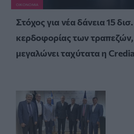
ΟΙΚΟΝΟΜΙΑ
Στόχος για νέα δάνεια 15 δισ
κερδοφορίας των τραπεζών, 
μεγαλώνει ταχύτατα η Credi