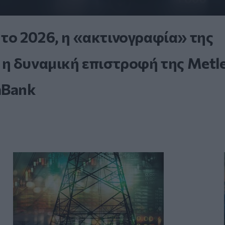
. το 2026, η «ακτινογραφία» της
η δυναμική επιστροφή της Metle
aBank