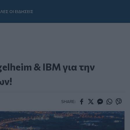
ΛΕΣ ΟΙ ΕΙΔΗΣΕΙΣ
Youtube
elheim & IBM για την
ων!
SHARE:
Facebook
Twitter
Messenger
Whatsapp
Viber