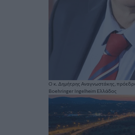
Ο κ. Δημήτρης Αναγνωστάκης, πρόεδρ
Boehringer Ingelheim Ελλάδος