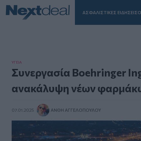
ΑΣΦΑΛΙΣΤΙΚΕΣ ΕΙΔΗΣΕΙΣ
Ο
Facebook
Instagram
LinkedIn
TikTok
X
Homepage
ΥΓΕΙΑ
Συνεργασία Boehringer Ing
ανακάλυψη νέων φαρμάκ
07.01.2025
ΑΝΘΉ ΑΓΓΕΛΟΠΟΎΛΟΥ