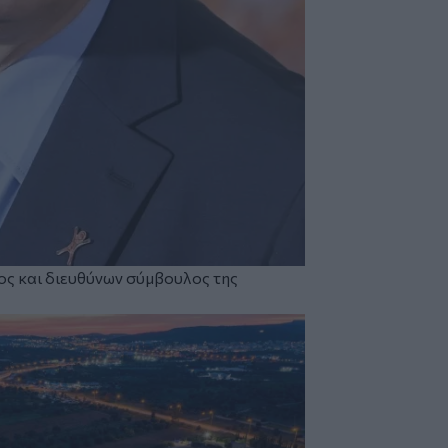
ος και διευθύνων σύμβουλος της