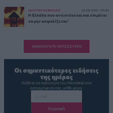
ΙΔΙΩΤΙΚΗ ΑΣΦAΛΙΣΗ
05.08.2026 - 09:45
Η Ελλάδα που αντιστέκεται και επιμένει
να μην ασφαλίζεται!
ΑΝΑΚΑΛΥΨΤΕ ΠΕΡΙΣΣΟΤΕΡΑ
Οι σημαντικότερες ειδήσεις
της ημέρας
Λάβετε τα καλύτερα του Nextdeal στα
εισερχόμενά σας, κάθε μέρα.
Email
*