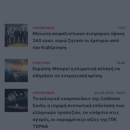
ΟΙΚΟΝΟΜΙΑ
11:37
Μείωση ασφαλιστικών εισφορών ύψους
240 εκατ. ευρώ ζητούν οι έμποροι από
την Κυβέρνηση
ΠΟΛΙΤΙΚΗ
10:45
Ευρώπη: Μπορεί η κλιματική αλλαγή να
οδηγήσει σε ενεργειακή κρίση;
ΟΙΚΟΝΟΜΙΑ
05.08.2026 - 08:51
Το εκλογικό «καμπανάκι» της Goldman
Sachs, η ισχυρή πιστωτική επέκταση των
ελληνικών τραπεζών, το «πάρτι» στις
αγορές, οι «κρυμμένες» αξίες της ΓΕΚ
ΤΕΡΝΑ