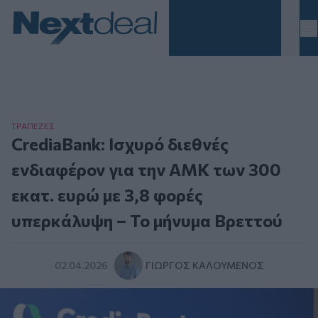
Homepage
ΤΡAΠΕΖΕΣ
CrediaBank: Ισχυρό διεθνές
ενδιαφέρον για την ΑΜΚ των 300
εκατ. ευρώ με 3,8 φορές
υπερκάλυψη – Το μήνυμα Βρεττού
02.04.2026
ΓΙΏΡΓΟΣ ΚΑΛΟΎΜΕΝΟΣ