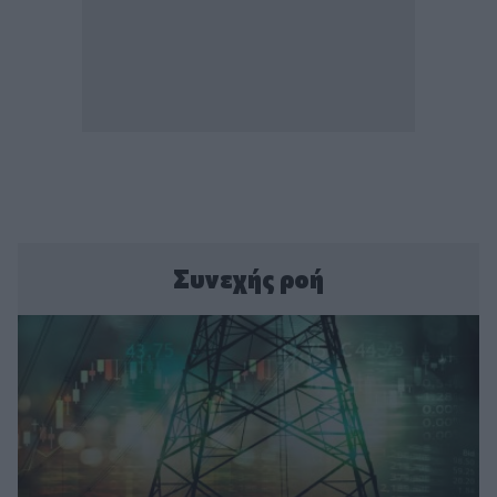
Συνεχής ροή