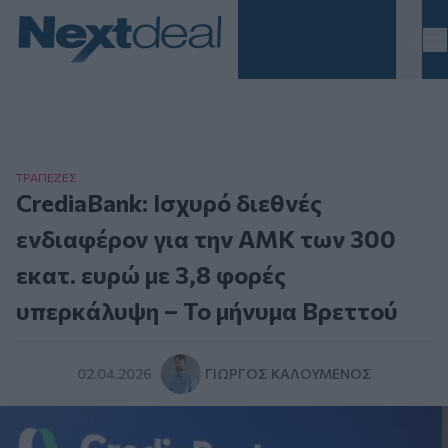
Homepage
ΤΡAΠΕΖΕΣ
CrediaBank: Ισχυρό διεθνές
ενδιαφέρον για την ΑΜΚ των 300
εκατ. ευρώ με 3,8 φορές
υπερκάλυψη – Το μήνυμα Βρεττού
02.04.2026
ΓΙΏΡΓΟΣ ΚΑΛΟΎΜΕΝΟΣ