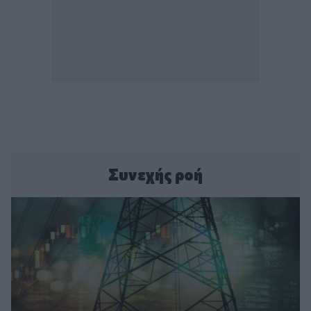
Συνεχής ροή