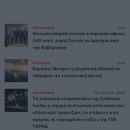
ΟΙΚΟΝΟΜΙΑ
11:37
Μείωση ασφαλιστικών εισφορών ύψους
240 εκατ. ευρώ ζητούν οι έμποροι από
την Κυβέρνηση
ΠΟΛΙΤΙΚΗ
10:45
Ευρώπη: Μπορεί η κλιματική αλλαγή να
οδηγήσει σε ενεργειακή κρίση;
ΟΙΚΟΝΟΜΙΑ
05.08.2026 - 08:51
Το εκλογικό «καμπανάκι» της Goldman
Sachs, η ισχυρή πιστωτική επέκταση των
ελληνικών τραπεζών, το «πάρτι» στις
αγορές, οι «κρυμμένες» αξίες της ΓΕΚ
ΤΕΡΝΑ