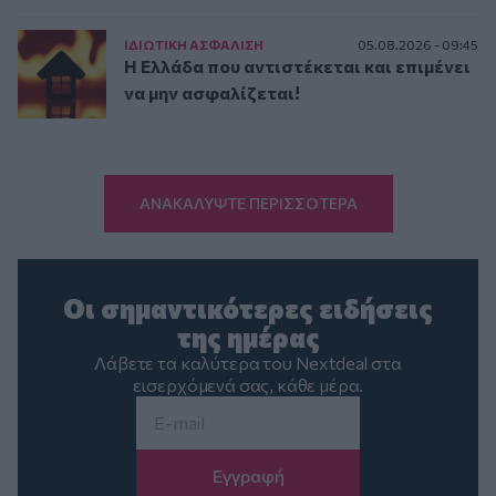
ΙΔΙΩΤΙΚΗ ΑΣΦAΛΙΣΗ
05.08.2026 - 09:45
Η Ελλάδα που αντιστέκεται και επιμένει
να μην ασφαλίζεται!
ΑΝΑΚΑΛΥΨΤΕ ΠΕΡΙΣΣΟΤΕΡΑ
Οι σημαντικότερες ειδήσεις
της ημέρας
Λάβετε τα καλύτερα του Nextdeal στα
εισερχόμενά σας, κάθε μέρα.
Email
*