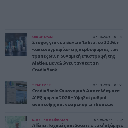
ΟΙΚΟΝΟΜΙΑ
07.08.2026 - 08:45
Στόχος για νέα δάνεια 15 δισ. το 2026, η
«ακτινογραφία» της κερδοφορίας των
τραπεζών, η δυναμική επιστροφή της
Metlen, μεγαλώνει ταχύτατα η
CrediaBank
ΤΡAΠΕΖΕΣ
07.08.2026 - 09:23
CrediaBank: Οικονομικά Αποτελέσματα
A’ Εξαμήνου 2026 - Υψηλοί ρυθμοί
ανάπτυξης και νέα ρεκόρ επιδόσεων
ΙΔΙΩΤΙΚΗ ΑΣΦAΛΙΣΗ
07.08.2026 - 12:25
Allianz: Ισχυρές επιδόσεις στο α’ εξάμηνο