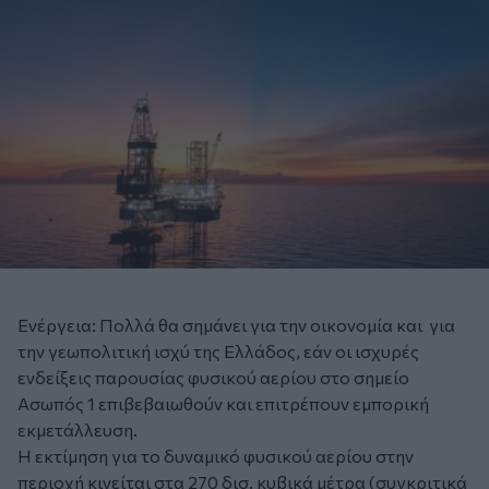
Ενέργεια: Πολλά θα σημάνει για την οικονομία και για
την γεωπολιτική ισχύ της Ελλάδος, εάν οι ισχυρές
ενδείξεις παρουσίας φυσικού αερίου στο σημείο
Ασωπός 1 επιβεβαιωθούν και επιτρέπουν εμπορική
εκμετάλλευση.
Η εκτίμηση για το δυναμικό φυσικού αερίου στην
περιοχή κινείται στα 270 δισ. κυβικά μέτρα (συγκριτικά