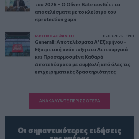
του 2026 – Ο Oliver Bäte συνδέει τα
αποτελέσματα με το κλείσιμο του
«protection gap»
ΙΔΙΩΤΙΚΗ ΑΣΦAΛΙΣΗ
07.08.2026 - 11:01
Generali: Αποτελέσματα Α' Εξαμήνου -
Εξαιρετική ανάπτυξη στα Λειτουργικά
και Προσαρμοσμένα Καθαρά
Αποτελέσματα με συμβολή από όλες τις
επιχειρηματικές δραστηριότητες
ΑΝΑΚΑΛΥΨΤΕ ΠΕΡΙΣΣΟΤΕΡΑ
Οι σημαντικότερες ειδήσεις
της ημέρας