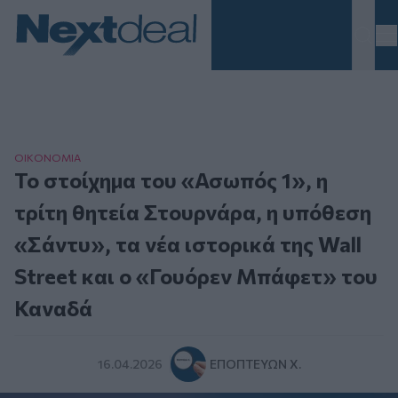
Homepage
ΟΙΚΟΝΟΜΙΑ
Το στοίχημα του «Ασωπός 1», η
τρίτη θητεία Στουρνάρα, η υπόθεση
«Σάντυ», τα νέα ιστορικά της Wall
Street και ο «Γουόρεν Μπάφετ» του
Καναδά
16.04.2026
ΕΠΟΠΤΕΎΩΝ Χ.