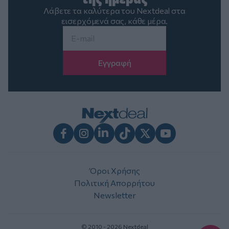
Λάβετε τα καλύτερα του Nextdeal στα
εισερχόμενά σας, κάθε μέρα.
Email
*
Facebook
Instagram
LinkedIn
TikTok
X
Youtube
Όροι Χρήσης
Πολιτική Απορρήτου
Newsletter
© 2010 - 2026 Nextdeal