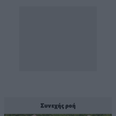
Συνεχής ροή