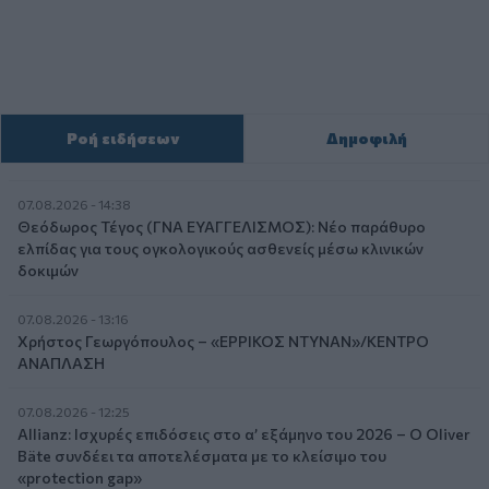
Ροή ειδήσεων
Δημοφιλή
07.08.2026 - 14:38
Θεόδωρος Τέγος (ΓΝΑ ΕΥΑΓΓΕΛΙΣΜΟΣ): Νέο παράθυρο
ελπίδας για τους ογκολογικούς ασθενείς μέσω κλινικών
δοκιμών
07.08.2026 - 13:16
Χρήστος Γεωργόπουλος – «ΕΡΡΙΚΟΣ ΝΤΥΝΑΝ»/ΚΕΝΤΡΟ
ΑΝΑΠΛΑΣΗ
07.08.2026 - 12:25
Allianz: Ισχυρές επιδόσεις στο α’ εξάμηνο του 2026 – Ο Oliver
Bäte συνδέει τα αποτελέσματα με το κλείσιμο του
«protection gap»