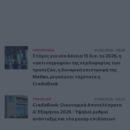
ΟΙΚΟΝΟΜΙΑ
07.08.2026 - 08:45
Στόχος για νέα δάνεια 15 δισ. το 2026, η
«ακτινογραφία» της κερδοφορίας των
τραπεζών, η δυναμική επιστροφή της
Metlen, μεγαλώνει ταχύτατα η
CrediaBank
ΤΡAΠΕΖΕΣ
07.08.2026 - 09:23
CrediaBank: Οικονομικά Αποτελέσματα
A’ Εξαμήνου 2026 - Υψηλοί ρυθμοί
ανάπτυξης και νέα ρεκόρ επιδόσεων