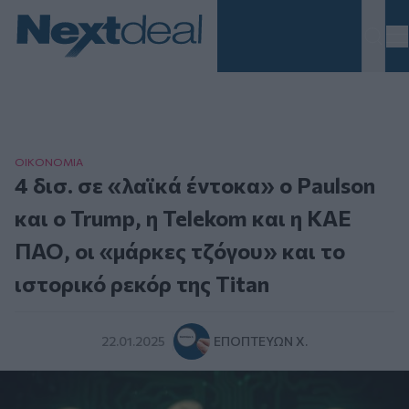
Homepage
ΟΙΚΟΝΟΜΙΑ
4 δισ. σε «λαϊκά έντοκα» ο Paulson
και ο Trump, η Telekom και η ΚΑΕ
ΠΑΟ, οι «μάρκες τζόγου» και το
ιστορικό ρεκόρ της Titan
22.01.2025
ΕΠΟΠΤΕΎΩΝ Χ.