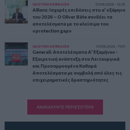
ΙΔΙΩΤΙΚΗ ΑΣΦAΛΙΣΗ
07.08.2026 - 12:25
Allianz: Ισχυρές επιδόσεις στο α’ εξάμηνο
του 2026 – Ο Oliver Bäte συνδέει τα
αποτελέσματα με το κλείσιμο του
«protection gap»
ΙΔΙΩΤΙΚΗ ΑΣΦAΛΙΣΗ
07.08.2026 - 11:01
Generali: Αποτελέσματα Α' Εξαμήνου -
Εξαιρετική ανάπτυξη στα Λειτουργικά
και Προσαρμοσμένα Καθαρά
Αποτελέσματα με συμβολή από όλες τις
επιχειρηματικές δραστηριότητες
ΑΝΑΚΑΛΥΨΤΕ ΠΕΡΙΣΣΟΤΕΡΑ