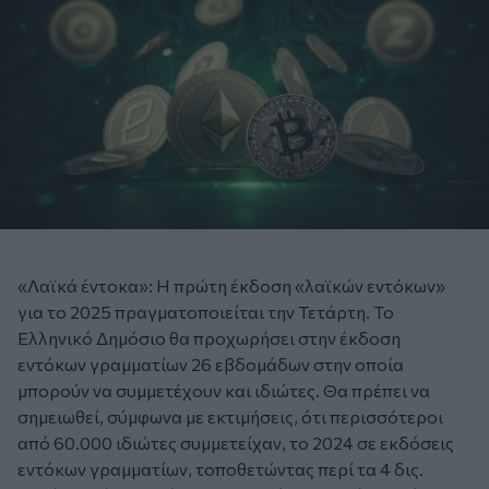
«Λαϊκά έντοκα»: Η πρώτη έκδοση «λαϊκών εντόκων»
για το 2025 πραγματοποιείται την Τετάρτη. Το
Ελληνικό Δημόσιο θα προχωρήσει στην έκδοση
εντόκων γραμματίων 26 εβδομάδων στην οποία
μπορούν να συμμετέχουν και ιδιώτες. Θα πρέπει να
σημειωθεί, σύμφωνα με εκτιμήσεις, ότι περισσότεροι
από 60.000 ιδιώτες συμμετείχαν, το 2024 σε εκδόσεις
εντόκων γραμματίων, τοποθετώντας περί τα 4 δις.