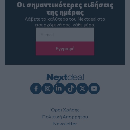
Οι σημαντικότερες ειδήσεις
της ημέρας
Λάβετε τα καλύτερα του Nextdeal στα
εισερχόμενά σας, κάθε μέρα.
Email
*
Facebook
Instagram
LinkedIn
TikTok
X
Youtube
Όροι Χρήσης
Πολιτική Απορρήτου
Newsletter