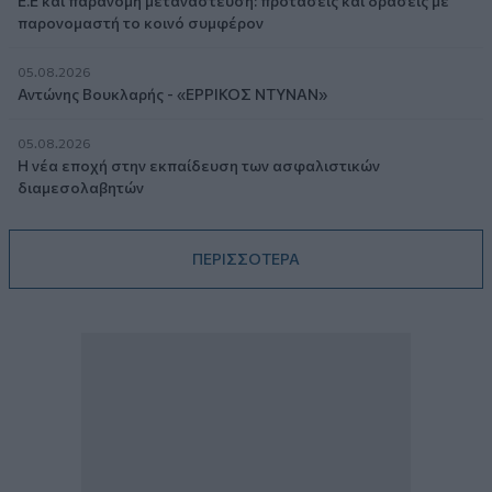
Ε.Ε και παράνομη μετανάστευση: προτάσεις και δράσεις με
παρονομαστή το κοινό συμφέρον
05.08.2026
Αντώνης Βουκλαρής - «ΕΡΡΙΚΟΣ ΝΤΥΝΑΝ»
05.08.2026
Η νέα εποχή στην εκπαίδευση των ασφαλιστικών
διαμεσολαβητών
ΠΕΡΙΣΣΟΤΕΡΑ