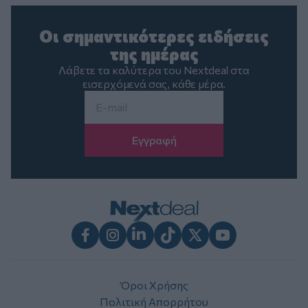
Οι σημαντικότερες ειδήσεις
της ημέρας
Λάβετε τα καλύτερα του Nextdeal στα
εισερχόμενά σας, κάθε μέρα.
Email
*
Facebook
Instagram
LinkedIn
TikTok
X
Youtube
Όροι Χρήσης
Πολιτική Απορρήτου