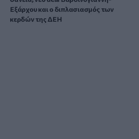
Εξάρχου και ο διπλασιασμός των
κερδών της ΔΕΗ