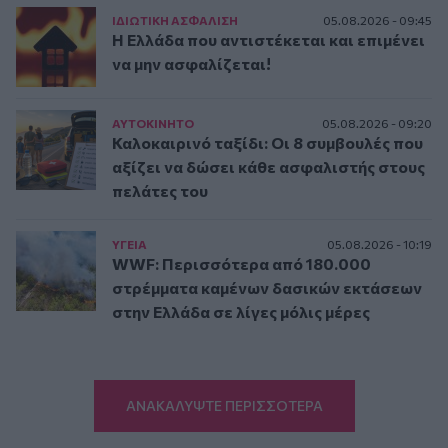
ΙΔΙΩΤΙΚΗ ΑΣΦAΛΙΣΗ
05.08.2026 - 09:45
Η Ελλάδα που αντιστέκεται και επιμένει
να μην ασφαλίζεται!
ΑΥΤΟΚΙΝΗΤΟ
05.08.2026 - 09:20
Καλοκαιρινό ταξίδι: Οι 8 συμβουλές που
αξίζει να δώσει κάθε ασφαλιστής στους
πελάτες του
ΥΓΕΙΑ
05.08.2026 - 10:19
WWF: Περισσότερα από 180.000
στρέμματα καμένων δασικών εκτάσεων
στην Ελλάδα σε λίγες μόλις μέρες
ΑΝΑΚΑΛΥΨΤΕ ΠΕΡΙΣΣΟΤΕΡΑ