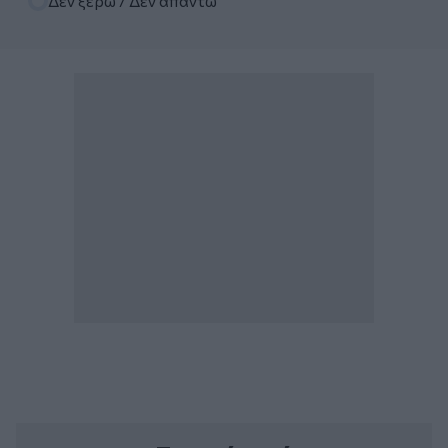
Δεν ξέρω / Δεν απαντώ