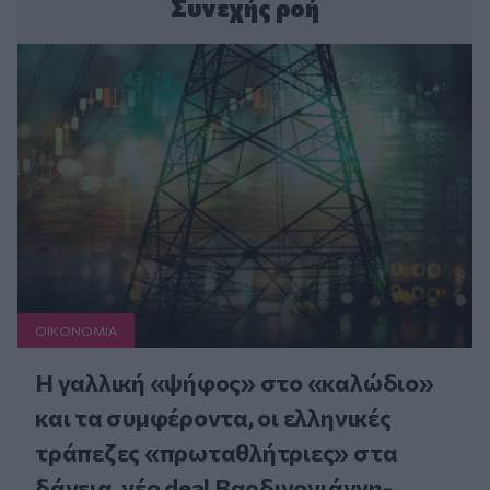
Συνεχής ροή
ΟΙΚΟΝΟΜΙΑ
Η γαλλική «ψήφος» στο «καλώδιο»
και τα συμφέροντα, οι ελληνικές
τράπεζες «πρωταθλήτριες» στα
δάνεια, νέο deal Βαρδινογιάννη-