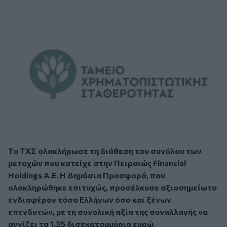
Το ΤΧΣ ολοκλήρωσε τη διάθεση του συνόλου των
μετοχών που κατείχε στην Πειραιώς Financial
Holdings A.E. Η Δημόσια Προσφορά, που
ολοκληρώθηκε επιτυχώς, προσέλκυσε αξιοσημείωτο
ενδιαφέρον τόσο Ελλήνων όσο και ξένων
επενδυτών, με τη συνολική αξία της συναλλαγής να
αγγίζει τα 1,35 δισεκατομμύρια ευρώ.