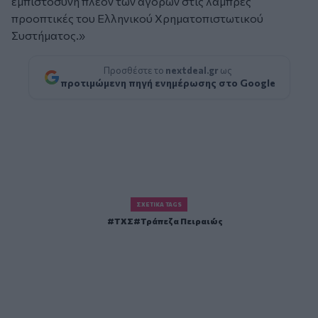
εμπιστοσύνη πλέον των αγορών στις λαμπρές
προοπτικές του Ελληνικού Χρηματοπιστωτικού
Συστήματος.»
Προσθέστε το
nextdeal.gr
ως
προτιμώμενη πηγή ενημέρωσης στο Google
ΣΧΕΤΙΚΆ TAGS
ΤΧΣ
Τράπεζα Πειραιώς