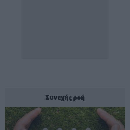
Συνεχής ροή