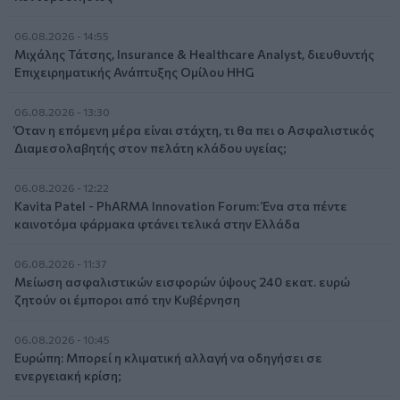
06.08.2026 - 14:55
Μιχάλης Τάτσης, Insurance & Healthcare Analyst, διευθυντής
Επιχειρηματικής Ανάπτυξης Ομίλου HHG
06.08.2026 - 13:30
Όταν η επόμενη μέρα είναι στάχτη, τι θα πει ο Ασφαλιστικός
Διαμεσολαβητής στον πελάτη κλάδου υγείας;
06.08.2026 - 12:22
Kavita Patel - PhARMA Innovation Forum: Ένα στα πέντε
καινοτόμα φάρμακα φτάνει τελικά στην Ελλάδα
06.08.2026 - 11:37
Μείωση ασφαλιστικών εισφορών ύψους 240 εκατ. ευρώ
ζητούν οι έμποροι από την Κυβέρνηση
06.08.2026 - 10:45
Ευρώπη: Μπορεί η κλιματική αλλαγή να οδηγήσει σε
ενεργειακή κρίση;