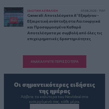
ΙΔΙΩΤΙΚΗ ΑΣΦAΛΙΣΗ
07.08.2026 - 11:01
Generali: Αποτελέσματα Α' Εξαμήνου -
Εξαιρετική ανάπτυξη στα Λειτουργικά
και Προσαρμοσμένα Καθαρά
Αποτελέσματα με συμβολή από όλες τις
επιχειρηματικές δραστηριότητες
ΑΝΑΚΑΛΥΨΤΕ ΠΕΡΙΣΣΟΤΕΡΑ
Οι σημαντικότερες ειδήσεις
της ημέρας
Λάβετε τα καλύτερα του Nextdeal στα
εισερχόμενά σας, κάθε μέρα.
Email
*