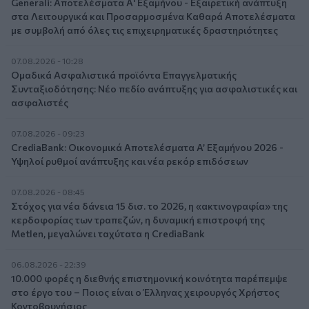
Generali: Αποτελέσματα Α' Εξαμήνου - Εξαιρετική ανάπτυξη
στα Λειτουργικά και Προσαρμοσμένα Καθαρά Αποτελέσματα
με συμβολή από όλες τις επιχειρηματικές δραστηριότητες
07.08.2026 - 10:28
Ομαδικά Ασφαλιστικά προϊόντα Επαγγελματικής
Συνταξιοδότησης: Νέο πεδίο ανάπτυξης για ασφαλιστικές και
ασφαλιστές
07.08.2026 - 09:23
CrediaBank: Οικονομικά Αποτελέσματα A’ Εξαμήνου 2026 -
Υψηλοί ρυθμοί ανάπτυξης και νέα ρεκόρ επιδόσεων
07.08.2026 - 08:45
Στόχος για νέα δάνεια 15 δισ. το 2026, η «ακτινογραφία» της
κερδοφορίας των τραπεζών, η δυναμική επιστροφή της
Metlen, μεγαλώνει ταχύτατα η CrediaBank
06.08.2026 - 22:39
10.000 φορές η διεθνής επιστημονική κοινότητα παρέπεμψε
στο έργο του – Ποιος είναι ο Έλληνας χειρουργός Χρήστος
Κοντοβουνήσιος