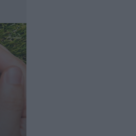
ασφαλιστικών διαμεσολαβητών