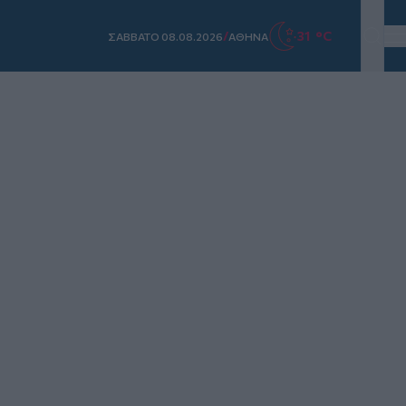
/
31 °C
ΣAΒΒΑΤΟ 08.08.2026
ΑΘΗΝΑ