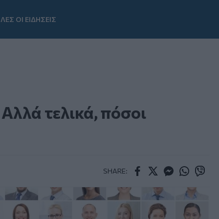
ΛΕΣ ΟΙ ΕΙΔΗΣΕΙΣ
Youtube
 Αλλά τελικά, πόσοι
SHARE:
Facebook
Twitter
Messenger
Whatsapp
Viber