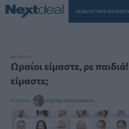
ΑΣΦΑΛΙΣΤΙΚΕΣ ΕΙΔΗΣΕΙΣ
Ο
Facebook
Instagram
LinkedIn
TikTok
X
Homepage
ΕΚΠΑΙΔΕΥΣΗ
Ωραίοι είμαστε, ρε παιδιά!
είμαστε;
31.08.2015
ΚΏΣΤΑΣ ΠΑΠΑΪΩΆΝΝΟΥ