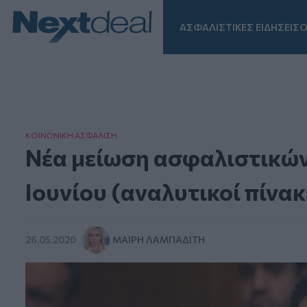
ΑΣΦΑΛΙΣΤΙΚΕΣ ΕΙΔΗΣΕΙΣ
Ο
Facebook
Instagram
LinkedIn
TikTok
X
Homepage
ΚΟΙΝΩΝΙΚΗ ΑΣΦAΛΙΣΗ
Νέα μείωση ασφαλιστικών
Ιουνίου (αναλυτικοί πίνακ
26.05.2020
ΜΑΊΡΗ ΛΑΜΠΑΔΊΤΗ