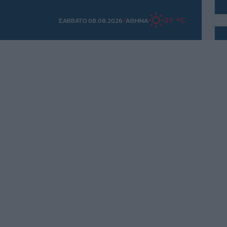
/
27 °C
ΣAΒΒΑΤΟ 08.08.2026
ΑΘΗΝΑ