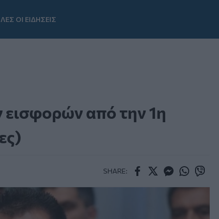
ΛΕΣ ΟΙ ΕΙΔΗΣΕΙΣ
Youtube
 εισφορών από την 1η
ες)
SHARE:
Facebook
Twitter
Messenger
Whatsapp
Viber