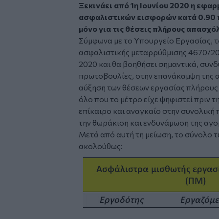
Ξεκινάει από 1η Ιουνίου 2020 η εφαρ
ασφαλιστικών εισφορών κατά 0.90 
μόνο για τις θέσεις πλήρους απασχό
Σύμφωνα με το Υπουργείο Εργασίας, τ
ασφαλιστικής μεταρρύθμισης 4670/20
2020 και θα βοηθήσει σημαντικά, συνδ
πρωτοβουλίες, στην επανάκαμψη της 
αύξηση των θέσεων εργασίας πλήρους α
όλο που το μέτρο είχε ψηφιστεί πριν 
επίκαιρο και αναγκαίο στην συνολική 
την θωράκιση και ενδυνάμωση της αγο
Μετά από αυτή τη μείωση, το σύνολο 
ακολούθως: