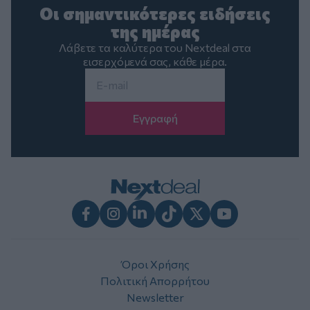
Οι σημαντικότερες ειδήσεις
της ημέρας
Λάβετε τα καλύτερα του Nextdeal στα
εισερχόμενά σας, κάθε μέρα.
Email
*
Facebook
Instagram
LinkedIn
TikTok
X
Youtube
Όροι Χρήσης
Πολιτική Απορρήτου
Newsletter