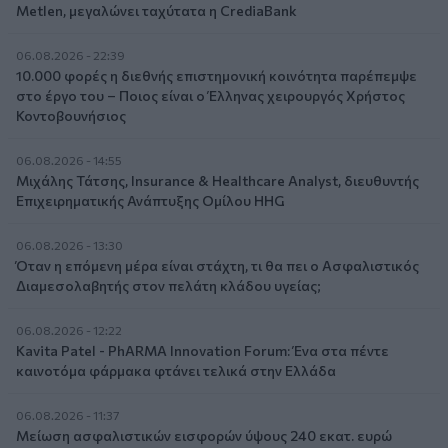
Metlen, μεγαλώνει ταχύτατα η CrediaBank
06.08.2026 - 22:39
10.000 φορές η διεθνής επιστημονική κοινότητα παρέπεμψε
στο έργο του – Ποιος είναι ο Έλληνας χειρουργός Χρήστος
Κοντοβουνήσιος
06.08.2026 - 14:55
Μιχάλης Τάτσης, Insurance & Healthcare Analyst, διευθυντής
Επιχειρηματικής Ανάπτυξης Ομίλου HHG
06.08.2026 - 13:30
Όταν η επόμενη μέρα είναι στάχτη, τι θα πει ο Ασφαλιστικός
Διαμεσολαβητής στον πελάτη κλάδου υγείας;
06.08.2026 - 12:22
Kavita Patel - PhARMA Innovation Forum: Ένα στα πέντε
καινοτόμα φάρμακα φτάνει τελικά στην Ελλάδα
06.08.2026 - 11:37
Μείωση ασφαλιστικών εισφορών ύψους 240 εκατ. ευρώ