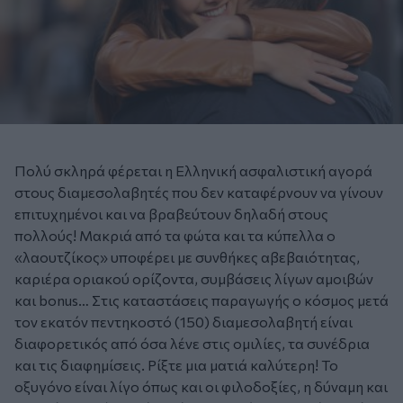
Πολύ σκληρά φέρεται η Ελληνική ασφαλιστική αγορά
στους διαμεσολαβητές που δεν καταφέρνουν να γίνουν
επιτυχημένοι και να βραβεύτουν δηλαδή στους
πολλούς! Μακριά από τα φώτα και τα κύπελλα ο
«λαουτζίκος» υποφέρει με συνθήκες αβεβαιότητας,
καριέρα οριακού ορίζοντα, συμβάσεις λίγων αμοιβών
και bonus… Στις καταστάσεις παραγωγής ο κόσμος μετά
τον εκατόν πεντηκοστό (150) διαμεσολαβητή είναι
διαφορετικός από όσα λένε στις ομιλίες, τα συνέδρια
και τις διαφημίσεις. Ρίξτε μια ματιά καλύτερη! Το
οξυγόνο είναι λίγο όπως και οι φιλοδοξίες, η δύναμη και