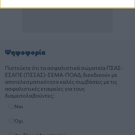
Ψηφοφορία
Πιστεύετε ότι τα ασφαλιστικά σωματεία ΠΣΑΣ-
ΕΣΑΠΕ (ΠΣΣΑΣ)-ΣΕΜΑ-ΠΟΑΔ, διεκδικούν με
αποτελεσματικότητα καλές συμβάσεις με τις
ασφαλιστικές εταιρείες για τους
διαμεσολαβούντες;
Επιλογές
Ναι
Όχι