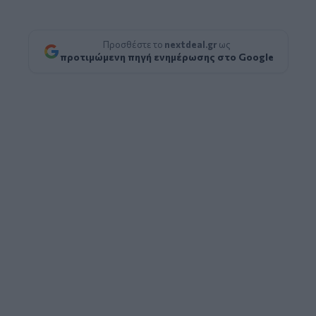
Προσθέστε το
nextdeal.gr
ως
προτιμώμενη πηγή ενημέρωσης στο Google