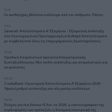
12:12
Οι αισθητήρες βλέπουν καλύτερα από τον άνθρωπο. Πάντα;
11:01
Generali: Αποτελέσματα Α' Εξαμήνου - Εξαιρετική ανάπτυξη
στα Λειτουργικά και Προσαρμοσμένα Καθαρά Αποτελέσματα
με συμβολή από όλες τις επιχειρηματικές δραστηριότητες
10:28
Ομαδικά Ασφαλιστικά προϊόντα Επαγγελματικής
Συνταξιοδότησης: Νέο πεδίο ανάπτυξης για ασφαλιστικές και
ασφαλιστές
09:23
CrediaBank: Οικονομικά Αποτελέσματα A’ Εξαμήνου 2026 -
Υψηλοί ρυθμοί ανάπτυξης και νέα ρεκόρ επιδόσεων
08:45
Στόχος για νέα δάνεια 15 δισ. το 2026, η «ακτινογραφία» της
κερδοφορίας των τραπεζών, η δυναμική επιστροφή της