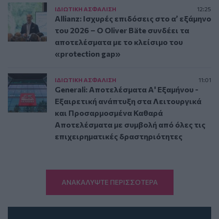
ΙΔΙΩΤΙΚΗ ΑΣΦAΛΙΣΗ
12:25
Allianz: Ισχυρές επιδόσεις στο α’ εξάμηνο
του 2026 – Ο Oliver Bäte συνδέει τα
αποτελέσματα με το κλείσιμο του
«protection gap»
ΙΔΙΩΤΙΚΗ ΑΣΦAΛΙΣΗ
11:01
Generali: Αποτελέσματα Α' Εξαμήνου -
Εξαιρετική ανάπτυξη στα Λειτουργικά
και Προσαρμοσμένα Καθαρά
Αποτελέσματα με συμβολή από όλες τις
επιχειρηματικές δραστηριότητες
ΑΝΑΚΑΛΥΨΤΕ ΠΕΡΙΣΣΟΤΕΡΑ