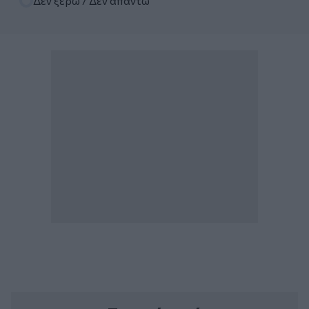
Δεν ξέρω / Δεν απαντώ