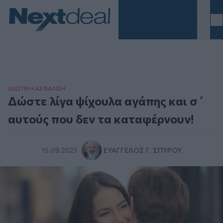
Homepage
ΙΔΙΩΤΙΚΗ ΑΣΦAΛΙΣΗ
Δώστε λίγα ψίχουλα αγάπης και σ΄
αυτούς που δεν τα καταφέρνουν!
15.09.2023
ΕΥΆΓΓΕΛΟΣ Γ. ΣΠΎΡΟΥ