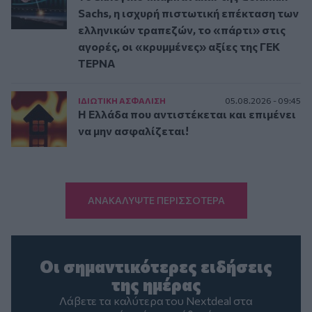
Sachs, η ισχυρή πιστωτική επέκταση των
ελληνικών τραπεζών, το «πάρτι» στις
αγορές, οι «κρυμμένες» αξίες της ΓΕΚ
ΤΕΡΝΑ
ΙΔΙΩΤΙΚΗ ΑΣΦAΛΙΣΗ
05.08.2026 - 09:45
Η Ελλάδα που αντιστέκεται και επιμένει
να μην ασφαλίζεται!
ΑΝΑΚΑΛΥΨΤΕ ΠΕΡΙΣΣΟΤΕΡΑ
Οι σημαντικότερες ειδήσεις
της ημέρας
Λάβετε τα καλύτερα του Nextdeal στα