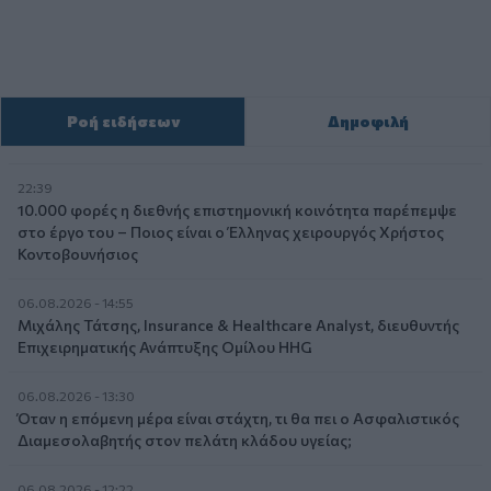
Ροή ειδήσεων
Δημοφιλή
22:39
10.000 φορές η διεθνής επιστημονική κοινότητα παρέπεμψε
στο έργο του – Ποιος είναι ο Έλληνας χειρουργός Χρήστος
Κοντοβουνήσιος
06.08.2026 - 14:55
Μιχάλης Τάτσης, Insurance & Healthcare Analyst, διευθυντής
Επιχειρηματικής Ανάπτυξης Ομίλου HHG
06.08.2026 - 13:30
Όταν η επόμενη μέρα είναι στάχτη, τι θα πει ο Ασφαλιστικός
Διαμεσολαβητής στον πελάτη κλάδου υγείας;
06.08.2026 - 12:22