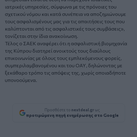
ιατρικές υπηρεσίες, σύμφωνα με τις πρόνοιες του
σχετικού νόμου και κατά συνέπεια να αποζημιώνουμε
τους ασφαλισμένους μας για τις απαιτήσεις τους που
καλύπτονται από τις ασφαλιστικές τους συμβάσεις»,
τονίζεται στην ίδια ανακοίνωση.
Τέλος ο ΣΑΕΚ αναφέρει ότι η ασφαλιστική βιομηχανία
της Κύπρου διατηρεί ανοικτούς τους διαύλους
επικοινωνίας με όλους τους εμπλεκόμενους φορείς,
συμπεριλαμβανομένου και του ΟΑΥ, δηλώνοντας με
ξεκάθαρο τρόπο τις απόψεις της, χωρίς οποιαδήποτε
υπονοούμενα.
Προσθέστε το
nextdeal.gr
ως
προτιμώμενη πηγή ενημέρωσης στο Google