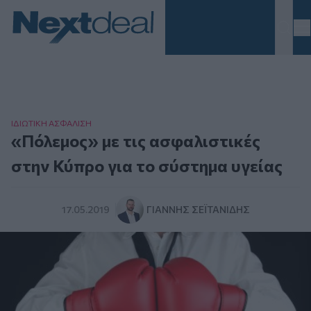
Homepage
ΙΔΙΩΤΙΚΗ ΑΣΦAΛΙΣΗ
«Πόλεμος» με τις ασφαλιστικές
στην Κύπρο για το σύστημα υγείας
17.05.2019
ΓΙΆΝΝΗΣ ΣΕΪΤΑΝΊΔΗΣ