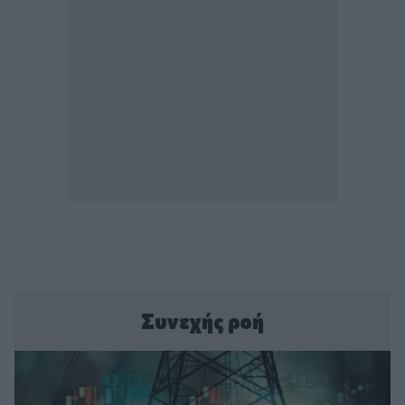
Συνεχής ροή