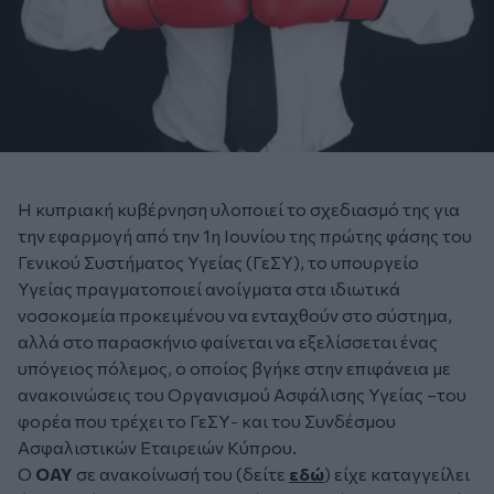
Η κυπριακή κυβέρνηση υλοποιεί το σχεδιασμό της για
την εφαρμογή από την 1η Ιουνίου της πρώτης φάσης του
Γενικού Συστήματος Υγείας (ΓεΣΥ), το υπουργείο
Υγείας πραγματοποιεί ανοίγματα στα ιδιωτικά
νοσοκομεία προκειμένου να ενταχθούν στο σύστημα,
αλλά στο παρασκήνιο φαίνεται να εξελίσσεται ένας
υπόγειος πόλεμος, ο οποίος βγήκε στην επιφάνεια με
ανακοινώσεις του Οργανισμού Ασφάλισης Υγείας –του
φορέα που τρέχει το ΓεΣΥ- και του Συνδέσμου
Ασφαλιστικών Εταιρειών Κύπρου.
Ο
ΟΑΥ
σε ανακοίνωσή του (δείτε
εδώ
) είχε καταγγείλει