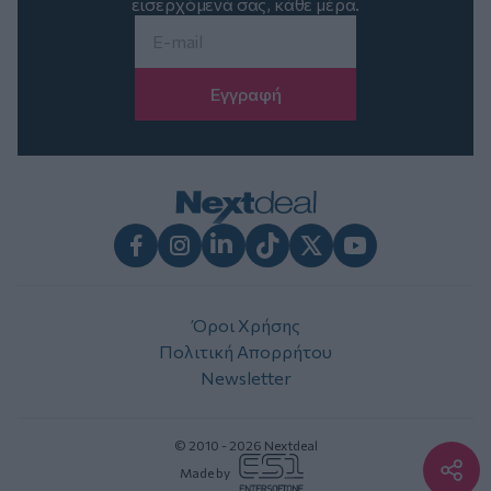
εισερχόμενά σας, κάθε μέρα.
Email
*
Facebook
Instagram
LinkedIn
TikTok
X
Youtube
Όροι Χρήσης
Πολιτική Απορρήτου
Newsletter
© 2010 - 2026 Nextdeal
Made by