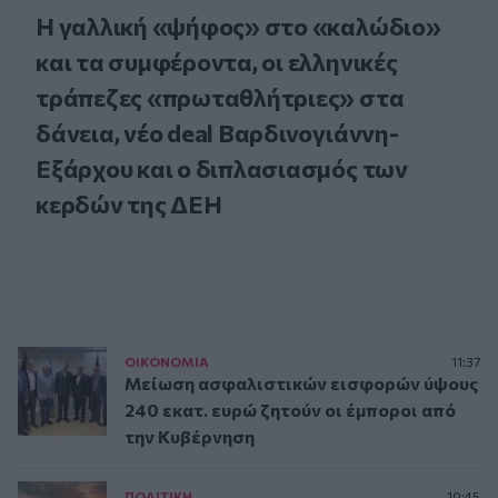
Η γαλλική «ψήφος» στο «καλώδιο»
και τα συμφέροντα, οι ελληνικές
τράπεζες «πρωταθλήτριες» στα
δάνεια, νέο deal Βαρδινογιάννη-
Εξάρχου και ο διπλασιασμός των
κερδών της ΔΕΗ
ΟΙΚΟΝΟΜΙΑ
11:37
Μείωση ασφαλιστικών εισφορών ύψους
240 εκατ. ευρώ ζητούν οι έμποροι από
την Κυβέρνηση
ΠΟΛΙΤΙΚΗ
10:45