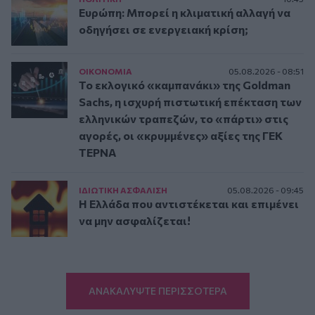
Ευρώπη: Μπορεί η κλιματική αλλαγή να
οδηγήσει σε ενεργειακή κρίση;
ΟΙΚΟΝΟΜΙΑ
05.08.2026 - 08:51
Το εκλογικό «καμπανάκι» της Goldman
Sachs, η ισχυρή πιστωτική επέκταση των
ελληνικών τραπεζών, το «πάρτι» στις
αγορές, οι «κρυμμένες» αξίες της ΓΕΚ
ΤΕΡΝΑ
ΙΔΙΩΤΙΚΗ ΑΣΦAΛΙΣΗ
05.08.2026 - 09:45
Η Ελλάδα που αντιστέκεται και επιμένει
να μην ασφαλίζεται!
ΑΝΑΚΑΛΥΨΤΕ ΠΕΡΙΣΣΟΤΕΡΑ