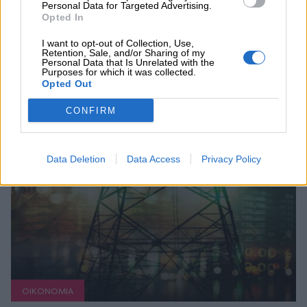
Personal Data for Targeted Advertising.
Opted In
I want to opt-out of Collection, Use,
Retention, Sale, and/or Sharing of my
Personal Data that Is Unrelated with the
Purposes for which it was collected.
Opted Out
Συνεχής ροή
CONFIRM
Data Deletion
Data Access
Privacy Policy
ΟΙΚΟΝΟΜΙΑ