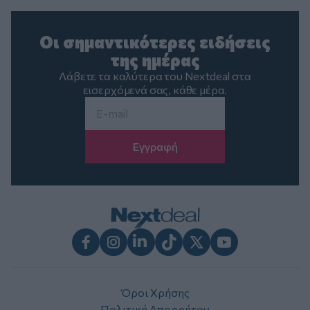
Οι σημαντικότερες ειδήσεις
της ημέρας
Λάβετε τα καλύτερα του Nextdeal στα
εισερχόμενά σας, κάθε μέρα.
Email
*
Facebook
Instagram
LinkedIn
TikTok
X
Youtube
Όροι Χρήσης
Πολιτική Απορρήτου