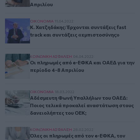
Απριλίου
Κ. Χατζηδάκης: Έρχονται συντάξεις fast track 
ΟΙΚΟΝΟΜΙΑ
11.04.2022
Κ. Χατζηδάκης: Έρχονται συντάξεις fast
track και συντάξεις «εμπιστοσύνης»
Οι πληρωμές από e-ΕΦΚΑ και ΟΑΕΔ για την περ
ΚΟΙΝΩΝΙΚΗ ΑΣΦAΛΙΣΗ
04.04.2022
Οι πληρωμές από e-ΕΦΚΑ και ΟΑΕΔ για την
περίοδο 4-8 Απριλίου
Αδέσμευτη Φωνή Υπαλλήλων του ΟΑΕΔ: Ποιος τ
ΟΙΚΟΝΟΜΙΑ
18.03.2022
Αδέσμευτη Φωνή Υπαλλήλων του ΟΑΕΔ:
Ποιος τελικά προκαλεί αναστάτωση στους
δανειολήπτες του ΟΕΚ;
Όλες οι πληρωμές από τον e-ΕΦΚΑ, τον ΟΑΕΔ κ
ΚΟΙΝΩΝΙΚΗ ΑΣΦAΛΙΣΗ
28.02.2022
Όλες οι πληρωμές από τον e-ΕΦΚΑ, τον