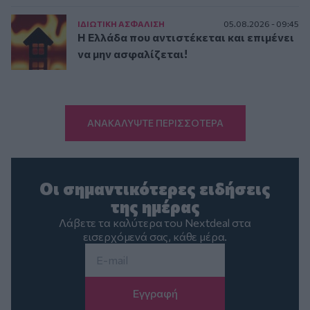
ΙΔΙΩΤΙΚΗ ΑΣΦAΛΙΣΗ
05.08.2026 - 09:45
Η Ελλάδα που αντιστέκεται και επιμένει
να μην ασφαλίζεται!
ΑΝΑΚΑΛΥΨΤΕ ΠΕΡΙΣΣΟΤΕΡΑ
Οι σημαντικότερες ειδήσεις
της ημέρας
Λάβετε τα καλύτερα του Nextdeal στα
εισερχόμενά σας, κάθε μέρα.
Email
*