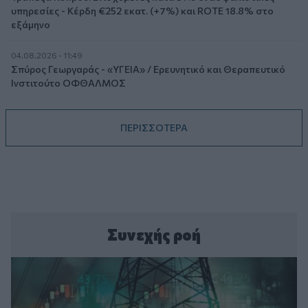
υπηρεσίες - Κέρδη €252 εκατ. (+7%) και ROTE 18.8% στο
εξάμηνο
04.08.2026 - 11:49
Σπύρος Γεωργαράς - «ΥΓΕΙΑ» / Ερευνητικό και Θεραπευτικό
Ινστιτούτο ΟΦΘΑΛΜΟΣ
ΠΕΡΙΣΣΟΤΕΡΑ
Συνεχής ροή