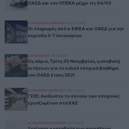
ΟΑΕΔ και τον ΟΠΕΚΑ μέχρι τις 04/03
Οι πληρωμές από e-ΕΦΚΑ και ΟΑΕΔ για την περ
ΚΟΙΝΩΝΙΚΗ ΑΣΦAΛΙΣΗ
03.01.2022
Οι πληρωμές από e-ΕΦΚΑ και ΟΑΕΔ για την
περίοδο 3-7 Ιανουαρίου
Ως αύριο, Τρίτη 30 Νοεμβρίου, η υποβολή αιτή
ΟΙΚΟΝΟΜΙΑ
29.11.2021
Ως αύριο, Τρίτη 30 Νοεμβρίου, η υποβολή
αιτήσεων για το ειδικό εποχικό βοήθημα
του ΟΑΕΔ έτους 2021
ΓΣΕΕ: Ακάλυπτο το σύνολο των εποχικώς εργα
ΚΟΙΝΩΝΙΚΗ ΑΣΦAΛΙΣΗ
26.11.2021
ΓΣΕΕ: Ακάλυπτο το σύνολο των εποχικώς
εργαζομένων στα ΚΑΕ
Ξεκίνησε η καταβολή των συντάξεων Δεκεμβρί
ΚΟΙΝΩΝΙΚΗ ΑΣΦAΛΙΣΗ
23.11.2021
Ξεκίνησε η καταβολή των συντάξεων