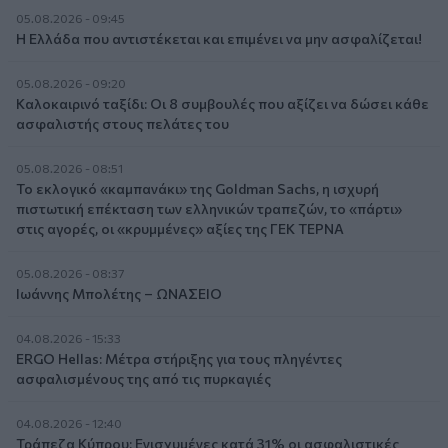
05.08.2026 - 09:45
Η Ελλάδα που αντιστέκεται και επιμένει να μην ασφαλίζεται!
05.08.2026 - 09:20
Καλοκαιρινό ταξίδι: Οι 8 συμβουλές που αξίζει να δώσει κάθε
ασφαλιστής στους πελάτες του
05.08.2026 - 08:51
Το εκλογικό «καμπανάκι» της Goldman Sachs, η ισχυρή
πιστωτική επέκταση των ελληνικών τραπεζών, το «πάρτι»
στις αγορές, οι «κρυμμένες» αξίες της ΓΕΚ ΤΕΡΝΑ
05.08.2026 - 08:37
Ιωάννης Μπολέτης – ΩΝΑΣΕΙΟ
04.08.2026 - 15:33
ERGO Hellas: Μέτρα στήριξης για τους πληγέντες
ασφαλισμένους της από τις πυρκαγιές
04.08.2026 - 12:40
Τράπεζα Κύπρου: Ενισχυμένες κατά 31% οι ασφαλιστικές