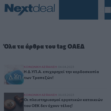
Homepage
Όλα τα άρθρα του tag ΟΑΕΔ
Η Δ.ΥΠ.Α. επιχορηγεί την κερδοσκοπία των Τρ
ΚΟΙΝΩΝΙΚΗ ΑΣΦAΛΙΣΗ
04.04.2023
Η Δ.ΥΠ.Α. επιχορηγεί την κερδοσκοπία
των Τραπεζών!
Οι πλειστηριασμοί εργατικών κατοικιών του ΟΕ
ΚΟΙΝΩΝΙΚΗ ΑΣΦAΛΙΣΗ
30.03.2023
Οι πλειστηριασμοί εργατικών κατοικιών
του ΟΕΚ δεν έχουν τέλος!