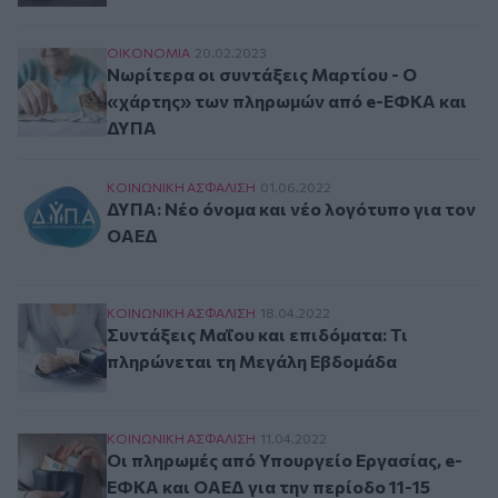
Νωρίτερα οι συντάξεις Μαρτίου - Ο «χάρτης»
ΟΙΚΟΝΟΜΙΑ
20.02.2023
Νωρίτερα οι συντάξεις Μαρτίου - Ο
«χάρτης» των πληρωμών από e-ΕΦΚΑ και
ΔΥΠΑ
ΔΥΠΑ: Νέο όνομα και νέο λογότυπο για τον Ο
ΚΟΙΝΩΝΙΚΗ ΑΣΦAΛΙΣΗ
01.06.2022
ΔΥΠΑ: Νέο όνομα και νέο λογότυπο για τον
ΟΑΕΔ
Συντάξεις Μαΐου και επιδόματα: Τι πληρώνετα
ΚΟΙΝΩΝΙΚΗ ΑΣΦAΛΙΣΗ
18.04.2022
Συντάξεις Μαΐου και επιδόματα: Τι
πληρώνεται τη Μεγάλη Εβδομάδα
Οι πληρωμές από Υπουργείο Εργασίας, e-ΕΦΚΑ 
ΚΟΙΝΩΝΙΚΗ ΑΣΦAΛΙΣΗ
11.04.2022
Οι πληρωμές από Υπουργείο Εργασίας, e-
ΕΦΚΑ και ΟΑΕΔ για την περίοδο 11-15