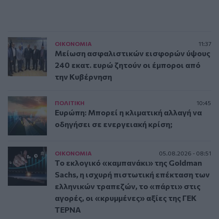
ΟΙΚΟΝΟΜΙΑ
11:37
Μείωση ασφαλιστικών εισφορών ύψους
240 εκατ. ευρώ ζητούν οι έμποροι από
την Κυβέρνηση
ΠΟΛΙΤΙΚΗ
10:45
Ευρώπη: Μπορεί η κλιματική αλλαγή να
οδηγήσει σε ενεργειακή κρίση;
ΟΙΚΟΝΟΜΙΑ
05.08.2026 - 08:51
Το εκλογικό «καμπανάκι» της Goldman
Sachs, η ισχυρή πιστωτική επέκταση των
ελληνικών τραπεζών, το «πάρτι» στις
αγορές, οι «κρυμμένες» αξίες της ΓΕΚ
ΤΕΡΝΑ