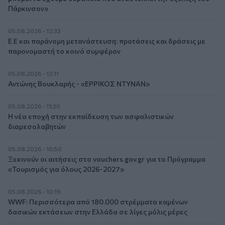
Πάρκινσον»
05.08.2026 - 12:33
Ε.Ε και παράνομη μετανάστευση: προτάσεις και δράσεις με
παρονομαστή το κοινό συμφέρον
05.08.2026 - 12:11
Αντώνης Βουκλαρής - «ΕΡΡΙΚΟΣ ΝΤΥΝΑΝ»
05.08.2026 - 11:30
Η νέα εποχή στην εκπαίδευση των ασφαλιστικών
διαμεσολαβητών
05.08.2026 - 10:50
Ξεκινούν οι αιτήσεις στο vouchers.gov.gr για το Πρόγραμμα
«Τουρισμός για όλους 2026-2027»
05.08.2026 - 10:19
WWF: Περισσότερα από 180.000 στρέμματα καμένων
δασικών εκτάσεων στην Ελλάδα σε λίγες μόλις μέρες