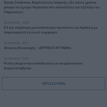
Randy Schekman, Νομπελίστας Ιατρικής: «Σε πέντε χρόνια
μπορεί να έχουμε θεραπεία που αναστέλλει την εξέλιξη του
Πάρκινσον»
05.08.2026 - 12:33
Ε.Ε και παράνομη μετανάστευση: προτάσεις και δράσεις με
παρονομαστή το κοινό συμφέρον
05.08.2026 - 12:11
Αντώνης Βουκλαρής - «ΕΡΡΙΚΟΣ ΝΤΥΝΑΝ»
05.08.2026 - 11:30
Η νέα εποχή στην εκπαίδευση των ασφαλιστικών
διαμεσολαβητών
ΠΕΡΙΣΣΟΤΕΡΑ