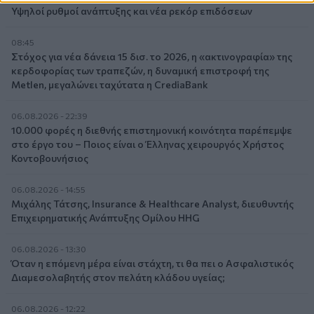
Υψηλοί ρυθμοί ανάπτυξης και νέα ρεκόρ επιδόσεων
08:45
Στόχος για νέα δάνεια 15 δισ. το 2026, η «ακτινογραφία» της
κερδοφορίας των τραπεζών, η δυναμική επιστροφή της
Metlen, μεγαλώνει ταχύτατα η CrediaBank
06.08.2026 - 22:39
10.000 φορές η διεθνής επιστημονική κοινότητα παρέπεμψε
στο έργο του – Ποιος είναι ο Έλληνας χειρουργός Χρήστος
Κοντοβουνήσιος
06.08.2026 - 14:55
Μιχάλης Τάτσης, Insurance & Healthcare Analyst, διευθυντής
Επιχειρηματικής Ανάπτυξης Ομίλου HHG
06.08.2026 - 13:30
Όταν η επόμενη μέρα είναι στάχτη, τι θα πει ο Ασφαλιστικός
Διαμεσολαβητής στον πελάτη κλάδου υγείας;
06.08.2026 - 12:22