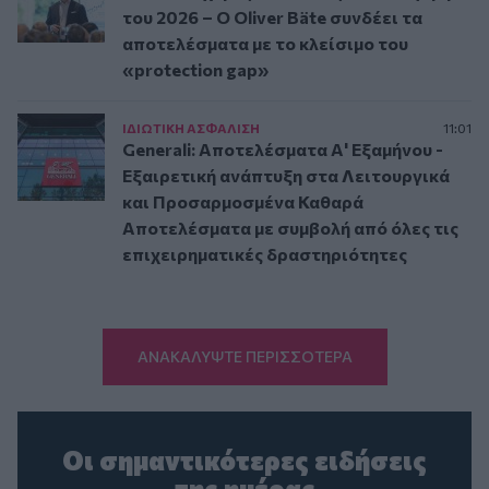
του 2026 – Ο Oliver Bäte συνδέει τα
αποτελέσματα με το κλείσιμο του
«protection gap»
ΙΔΙΩΤΙΚΗ ΑΣΦAΛΙΣΗ
11:01
Generali: Αποτελέσματα Α' Εξαμήνου -
Εξαιρετική ανάπτυξη στα Λειτουργικά
και Προσαρμοσμένα Καθαρά
Αποτελέσματα με συμβολή από όλες τις
επιχειρηματικές δραστηριότητες
ΑΝΑΚΑΛΥΨΤΕ ΠΕΡΙΣΣΟΤΕΡΑ
Οι σημαντικότερες ειδήσεις
της ημέρας