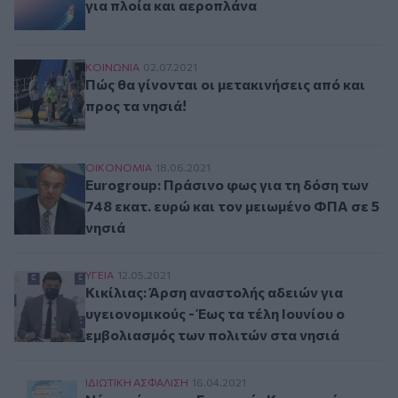
για πλοία και αεροπλάνα
Πώς θα γίνονται οι μετακινήσεις από και προς τ
ΚΟΙΝΩΝΙΑ
02.07.2021
Πώς θα γίνονται οι μετακινήσεις από και
προς τα νησιά!
Eurogroup: Πράσινο φως για τη δόση των 748 ε
ΟΙΚΟΝΟΜΙΑ
18.06.2021
Eurogroup: Πράσινο φως για τη δόση των
748 εκατ. ευρώ και τον μειωμένο ΦΠΑ σε 5
νησιά
Κικίλιας: Άρση αναστολής αδειών για υγειονομι
ΥΓΕΙΑ
12.05.2021
Κικίλιας: Άρση αναστολής αδειών για
υγειονομικούς - Έως τα τέλη Ιουνίου ο
εμβολιασμός των πολιτών στα νησιά
Νέο πρόγραμμα Εταιρικής Κοινωνικής Ευθύνης τ
ΙΔΙΩΤΙΚΗ ΑΣΦAΛΙΣΗ
16.04.2021