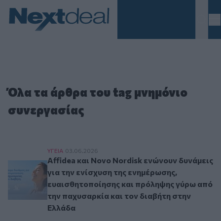
Homepage
Όλα τα άρθρα του tag μνημόνιο
συνεργασίας
Affidea και Novo Nordisk ενώνουν δυνάμεις γι
ΥΓΕΙΑ
03.06.2026
Affidea και Novo Nordisk ενώνουν δυνάμεις
για την ενίσχυση της ενημέρωσης,
ευαισθητοποίησης και πρόληψης γύρω από
την παχυσαρκία και τον διαβήτη στην
Ελλάδα