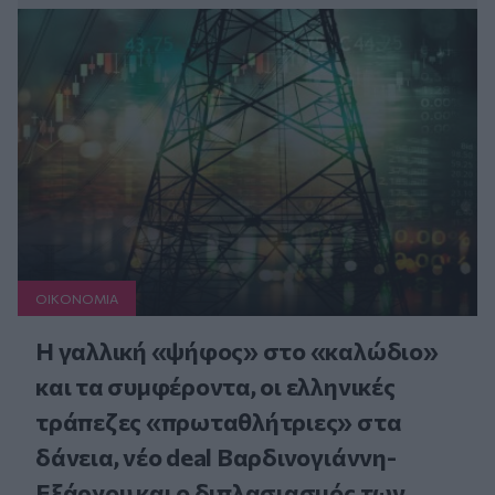
ΟΙΚΟΝΟΜΙΑ
Η γαλλική «ψήφος» στο «καλώδιο»
και τα συμφέροντα, οι ελληνικές
τράπεζες «πρωταθλήτριες» στα
δάνεια, νέο deal Βαρδινογιάννη-
Εξάρχου και ο διπλασιασμός των