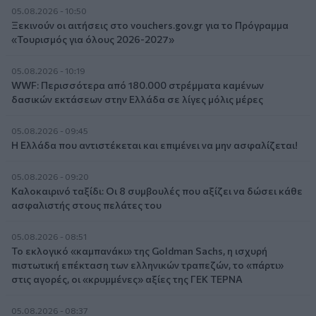
05.08.2026 - 10:50
Ξεκινούν οι αιτήσεις στο vouchers.gov.gr για το Πρόγραμμα
«Τουρισμός για όλους 2026-2027»
05.08.2026 - 10:19
WWF: Περισσότερα από 180.000 στρέμματα καμένων
δασικών εκτάσεων στην Ελλάδα σε λίγες μόλις μέρες
05.08.2026 - 09:45
Η Ελλάδα που αντιστέκεται και επιμένει να μην ασφαλίζεται!
05.08.2026 - 09:20
Καλοκαιρινό ταξίδι: Οι 8 συμβουλές που αξίζει να δώσει κάθε
ασφαλιστής στους πελάτες του
05.08.2026 - 08:51
Το εκλογικό «καμπανάκι» της Goldman Sachs, η ισχυρή
πιστωτική επέκταση των ελληνικών τραπεζών, το «πάρτι»
στις αγορές, οι «κρυμμένες» αξίες της ΓΕΚ ΤΕΡΝΑ
05.08.2026 - 08:37