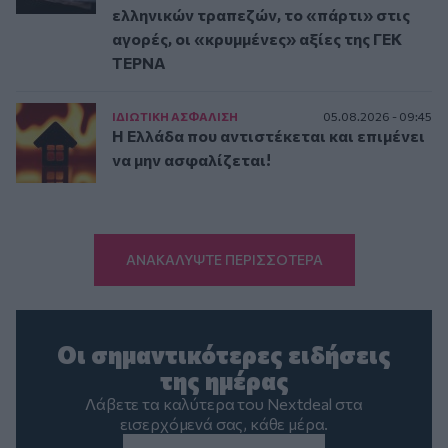
ελληνικών τραπεζών, το «πάρτι» στις
αγορές, οι «κρυμμένες» αξίες της ΓΕΚ
ΤΕΡΝΑ
ΙΔΙΩΤΙΚΗ ΑΣΦAΛΙΣΗ
05.08.2026 - 09:45
Η Ελλάδα που αντιστέκεται και επιμένει
να μην ασφαλίζεται!
ΑΝΑΚΑΛΥΨΤΕ ΠΕΡΙΣΣΟΤΕΡΑ
Οι σημαντικότερες ειδήσεις
της ημέρας
Λάβετε τα καλύτερα του Nextdeal στα
εισερχόμενά σας, κάθε μέρα.
Email
*