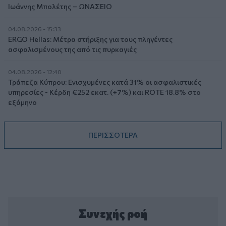
Ιωάννης Μπολέτης – ΩΝΑΣΕΙΟ
04.08.2026 - 15:33
ERGO Hellas: Μέτρα στήριξης για τους πληγέντες
ασφαλισμένους της από τις πυρκαγιές
04.08.2026 - 12:40
Τράπεζα Κύπρου: Ενισχυμένες κατά 31% οι ασφαλιστικές
υπηρεσίες - Κέρδη €252 εκατ. (+7%) και ROTE 18.8% στο
εξάμηνο
ΠΕΡΙΣΣΟΤΕΡΑ
Συνεχής ροή