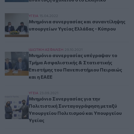
Μνημόνια συνεργασίας και συναντίληψης υπου
ΥΓΕΙΑ
15.04.2022
Μνημόνια συνεργασίας και συναντίληψης
υπουργείων Υγείας Ελλάδας - Κύπρου
Μνημόνιο συνεργασίας υπέγραψαν το Τμήμα Ασφ
ΙΔΙΩΤΙΚΗ ΑΣΦAΛΙΣΗ
29.10.2021
Μνημόνιο συνεργασίας υπέγραψαν το
Τμήμα Ασφαλιστικής & Στατιστικής
Επιστήμης του Πανεπιστήμιου Πειραιώς
και η ΕΑΕΕ
Μνημόνιο Συνεργασίας για την Πολιτιστική Σ
ΥΓΕΙΑ
23.09.2021
Μνημόνιο Συνεργασίας για την
Πολιτιστική Συνταγογράφηση μεταξύ
Υπουργείου Πολιτισμού και Υπουργείου
Υγείας