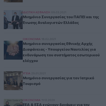
Μνημόνιο Συνεργασίας του ΠΑΠΕΙ και της Ένω
ΙΔΙΩΤΙΚΗ ΑΣΦAΛΙΣΗ
09.03.2021
Μνημόνιο Συνεργασίας του ΠΑΠΕΙ και της
Ένωσης Αναλογιστών Ελλάδος
Μνημόνιο συνεργασίας Εθνικής Αρχής Διαφάνε
ΟΙΚΟΝΟΜΙΑ
18.02.2021
Μνημόνιο συνεργασίας Εθνικής Αρχής
Διαφάνειας - Υπουργείου Ναυτιλίας για
ενδυνάμωση του συστήματος εσωτερικού
ελέγχου
Μνημόνιο συνεργασίας για τον Ιατρικό Τουρισ
ΥΓΕΙΑ
29.01.2021
Μνημόνιο συνεργασίας για τον Ιατρικό
Τουρισμό
ΕΕΑ & ΕΣΑ ενώνουν δυνάμεις για την στήριξη κ
ΟΙΚΟΝΟΜΙΑ
11.12.2020
ΕΕΑ & ΕΣΑ ενώνουν δυνάμεις για την