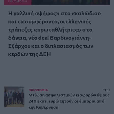
ΟΙΚΟΝΟΜΙΑ
Η γαλλική «ψήφος» στο «καλώδιο»
και τα συμφέροντα, οι ελληνικές
τράπεζες «πρωταθλήτριες» στα
δάνεια, νέο deal Βαρδινογιάννη-
Εξάρχου και ο διπλασιασμός των
κερδών της ΔΕΗ
ΟΙΚΟΝΟΜΙΑ
11:37
Μείωση ασφαλιστικών εισφορών ύψους
240 εκατ. ευρώ ζητούν οι έμποροι από
την Κυβέρνηση