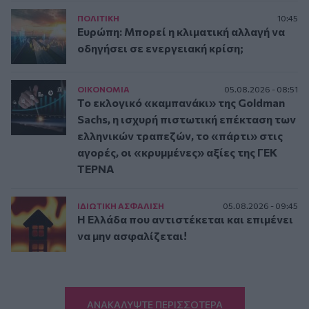
ΠΟΛΙΤΙΚΗ
10:45
Ευρώπη: Μπορεί η κλιματική αλλαγή να
οδηγήσει σε ενεργειακή κρίση;
ΟΙΚΟΝΟΜΙΑ
05.08.2026 - 08:51
Το εκλογικό «καμπανάκι» της Goldman
Sachs, η ισχυρή πιστωτική επέκταση των
ελληνικών τραπεζών, το «πάρτι» στις
αγορές, οι «κρυμμένες» αξίες της ΓΕΚ
ΤΕΡΝΑ
ΙΔΙΩΤΙΚΗ ΑΣΦAΛΙΣΗ
05.08.2026 - 09:45
Η Ελλάδα που αντιστέκεται και επιμένει
να μην ασφαλίζεται!
ΑΝΑΚΑΛΥΨΤΕ ΠΕΡΙΣΣΟΤΕΡΑ