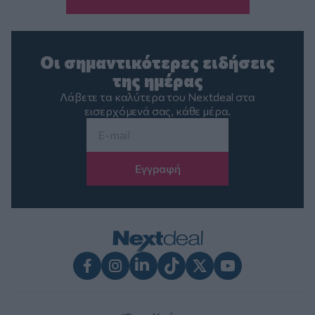
Οι σημαντικότερες ειδήσεις
της ημέρας
Λάβετε τα καλύτερα του Nextdeal στα
εισερχόμενά σας, κάθε μέρα.
Email
*
Facebook
Instagram
LinkedIn
TikTok
X
Youtube