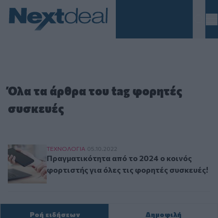
Homepage
Όλα τα άρθρα του tag φορητές
συσκευές
Πραγματικότητα από το 2024 ο κοινός φορτιστή
ΤΕΧΝΟΛΟΓΙΑ
05.10.2022
Πραγματικότητα από το 2024 ο κοινός
φορτιστής για όλες τις φορητές συσκευές!
Ροή ειδήσεων
Δημοφιλή