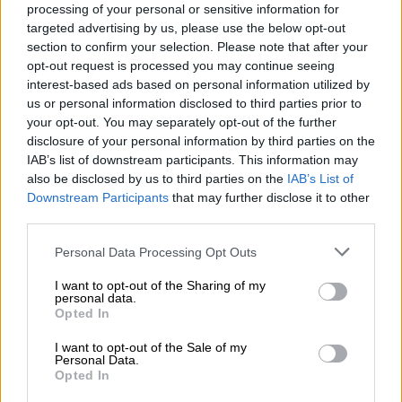
Το εκλογικό «καμπανάκι» της Goldman Sachs, η ισχυρή
processing of your personal or sensitive information for
πιστωτική επέκταση των ελληνικών τραπεζών, το «πάρτι»
targeted advertising by us, please use the below opt-out
στις αγορές, οι «κρυμμένες» αξίες της ΓΕΚ ΤΕΡΝΑ
section to confirm your selection. Please note that after your
opt-out request is processed you may continue seeing
05.08.2026 - 08:37
interest-based ads based on personal information utilized by
Ιωάννης Μπολέτης – ΩΝΑΣΕΙΟ
us or personal information disclosed to third parties prior to
your opt-out. You may separately opt-out of the further
04.08.2026 - 15:33
disclosure of your personal information by third parties on the
ERGO Hellas: Μέτρα στήριξης για τους πληγέντες
IAB’s list of downstream participants. This information may
ασφαλισμένους της από τις πυρκαγιές
also be disclosed by us to third parties on the
IAB’s List of
Downstream Participants
that may further disclose it to other
04.08.2026 - 12:40
third parties.
Τράπεζα Κύπρου: Ενισχυμένες κατά 31% οι ασφαλιστικές
υπηρεσίες - Κέρδη €252 εκατ. (+7%) και ROTE 18.8% στο
Personal Data Processing Opt Outs
εξάμηνο
I want to opt-out of the Sharing of my
personal data.
04.08.2026 - 11:49
Opted In
Σπύρος Γεωργαράς - «ΥΓΕΙΑ» / Ερευνητικό και Θεραπευτικό
Ινστιτούτο ΟΦΘΑΛΜΟΣ
I want to opt-out of the Sale of my
Personal Data.
Opted In