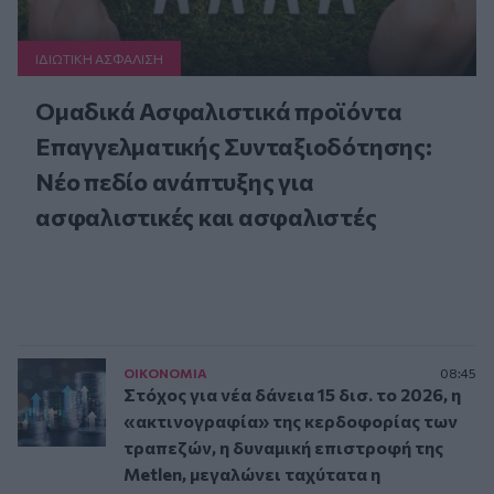
ΙΔΙΩΤΙΚΗ ΑΣΦAΛΙΣΗ
Ομαδικά Ασφαλιστικά προϊόντα
Επαγγελματικής Συνταξιοδότησης:
Νέο πεδίο ανάπτυξης για
ασφαλιστικές και ασφαλιστές
ΟΙΚΟΝΟΜΙΑ
08:45
Στόχος για νέα δάνεια 15 δισ. το 2026, η
«ακτινογραφία» της κερδοφορίας των
τραπεζών, η δυναμική επιστροφή της
Metlen, μεγαλώνει ταχύτατα η