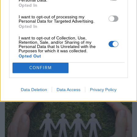
05.08.2026 - 11:30
Opted In
Η νέα εποχή στην εκπαίδευση των ασφαλιστικών
διαμεσολαβητών
I want to opt-out of processing my
Personal Data for Targeted Advertising.
Opted In
ΠΕΡΙΣΣΟΤΕΡΑ
I want to opt-out of Collection, Use,
Retention, Sale, and/or Sharing of my
Personal Data that Is Unrelated with the
Purposes for which it was collected.
Opted Out
CONFIRM
Συνεχής ροή
Data Deletion
Data Access
Privacy Policy