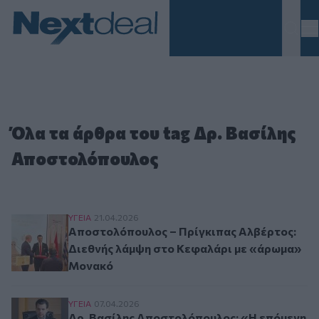
Homepage
Όλα τα άρθρα του tag Δρ. Βασίλης
Αποστολόπουλος
Αποστολόπουλος – Πρίγκιπας Αλβέρτος: Διεθ
ΥΓΕΙΑ
21.04.2026
Αποστολόπουλος – Πρίγκιπας Αλβέρτος:
Διεθνής λάμψη στο Κεφαλάρι με «άρωμα»
Μονακό
Δρ. Βασίλης Αποστολόπουλος: «Η επόμενη ημέρ
ΥΓΕΙΑ
07.04.2026
Δρ. Βασίλης Αποστολόπουλος: «Η επόμενη