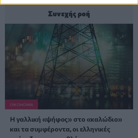
Συνεχής ροή
ΟΙΚΟΝΟΜΙΑ
Η γαλλική «ψήφος» στο «καλώδιο»
και τα συμφέροντα, οι ελληνικές