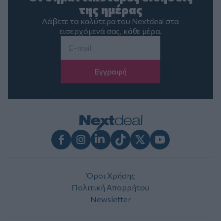
της ημέρας
Λάβετε τα καλύτερα του Nextdeal στα
εισερχόμενά σας, κάθε μέρα.
Email
*
Facebook
Instagram
LinkedIn
TikTok
X
Youtube
Όροι Χρήσης
Πολιτική Απορρήτου
Newsletter