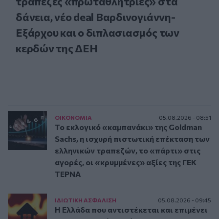
τράπεζες «πρωταθλήτριες» στα
δάνεια, νέο deal Βαρδινογιάννη-
Εξάρχου και ο διπλασιασμός των
κερδών της ΔΕΗ
ΟΙΚΟΝΟΜΙΑ
05.08.2026 - 08:51
Το εκλογικό «καμπανάκι» της Goldman
Sachs, η ισχυρή πιστωτική επέκταση των
ελληνικών τραπεζών, το «πάρτι» στις
αγορές, οι «κρυμμένες» αξίες της ΓΕΚ
ΤΕΡΝΑ
ΙΔΙΩΤΙΚΗ ΑΣΦAΛΙΣΗ
05.08.2026 - 09:45
Η Ελλάδα που αντιστέκεται και επιμένει