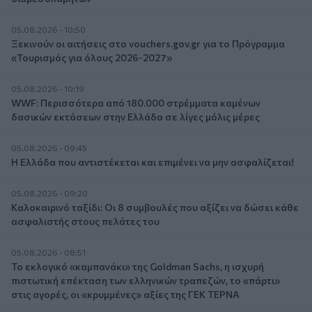
05.08.2026 - 10:50
Ξεκινούν οι αιτήσεις στο vouchers.gov.gr για το Πρόγραμμα
«Τουρισμός για όλους 2026-2027»
05.08.2026 - 10:19
WWF: Περισσότερα από 180.000 στρέμματα καμένων
δασικών εκτάσεων στην Ελλάδα σε λίγες μόλις μέρες
05.08.2026 - 09:45
Η Ελλάδα που αντιστέκεται και επιμένει να μην ασφαλίζεται!
05.08.2026 - 09:20
Καλοκαιρινό ταξίδι: Οι 8 συμβουλές που αξίζει να δώσει κάθε
ασφαλιστής στους πελάτες του
05.08.2026 - 08:51
Το εκλογικό «καμπανάκι» της Goldman Sachs, η ισχυρή
πιστωτική επέκταση των ελληνικών τραπεζών, το «πάρτι»
στις αγορές, οι «κρυμμένες» αξίες της ΓΕΚ ΤΕΡΝΑ