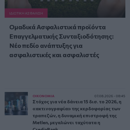
ΙΔΙΩΤΙΚΗ ΑΣΦAΛΙΣΗ
Ομαδικά Ασφαλιστικά προϊόντα
Επαγγελματικής Συνταξιοδότησης:
Νέο πεδίο ανάπτυξης για
ασφαλιστικές και ασφαλιστές
ΟΙΚΟΝΟΜΙΑ
07.08.2026 - 08:45
Στόχος για νέα δάνεια 15 δισ. το 2026, η
«ακτινογραφία» της κερδοφορίας των
τραπεζών, η δυναμική επιστροφή της
Metlen, μεγαλώνει ταχύτατα η
CrediaBank