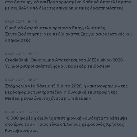
στα Λειτουργικά και Προσαρμοσμένα Καθαρά Αποτελέσματα
με συμβολή από όλες τις επιχειρηματικές δραστηριότητες
07.08.2026 - 10:28
Ομαδικά Ασφαλιστικά προϊόντα Επαγγελματικής
Συνταξιοδότησης: Νέο πεδίο ανάπτυξης για ασφαλιστικές και
ασφαλιστές
07.08.2026 - 09:23
CrediaBank: Οικονομικά Αποτελέσματα A’ Εξαμήνου 2026 -
Υψηλοί ρυθμοί ανάπτυξης και νέα ρεκόρ επιδόσεων
07.08.2026 - 08:45
Στόχος για νέα δάνεια 15 δισ. το 2026, η «ακτινογραφία» της
κερδοφορίας των τραπεζών, η δυναμική επιστροφή της
Metlen, μεγαλώνει ταχύτατα η CrediaBank
06.08.2026 - 22:39
10.000 φορές η διεθνής επιστημονική κοινότητα παρέπεμψε
στο έργο του – Ποιος είναι ο Έλληνας χειρουργός Χρήστος
Κοντοβουνήσιος