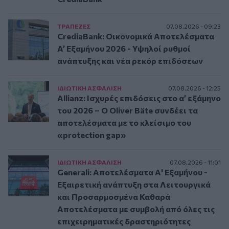
ΤΡAΠΕΖΕΣ
07.08.2026 - 09:23
CrediaBank: Οικονομικά Αποτελέσματα
A’ Εξαμήνου 2026 - Υψηλοί ρυθμοί
ανάπτυξης και νέα ρεκόρ επιδόσεων
ΙΔΙΩΤΙΚΗ ΑΣΦAΛΙΣΗ
07.08.2026 - 12:25
Allianz: Ισχυρές επιδόσεις στο α’ εξάμηνο
του 2026 – Ο Oliver Bäte συνδέει τα
αποτελέσματα με το κλείσιμο του
«protection gap»
ΙΔΙΩΤΙΚΗ ΑΣΦAΛΙΣΗ
07.08.2026 - 11:01
Generali: Αποτελέσματα Α' Εξαμήνου -
Εξαιρετική ανάπτυξη στα Λειτουργικά
και Προσαρμοσμένα Καθαρά
Αποτελέσματα με συμβολή από όλες τις
επιχειρηματικές δραστηριότητες