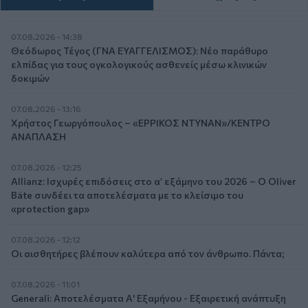
07.08.2026 - 14:38
Θεόδωρος Τέγος (ΓΝΑ ΕΥΑΓΓΕΛΙΣΜΟΣ): Νέο παράθυρο
ελπίδας για τους ογκολογικούς ασθενείς μέσω κλινικών
δοκιμών
07.08.2026 - 13:16
Χρήστος Γεωργόπουλος – «ΕΡΡΙΚΟΣ ΝΤΥΝΑΝ»/ΚΕΝΤΡΟ
ΑΝΑΠΛΑΣΗ
07.08.2026 - 12:25
Allianz: Ισχυρές επιδόσεις στο α’ εξάμηνο του 2026 – Ο Oliver
Bäte συνδέει τα αποτελέσματα με το κλείσιμο του
«protection gap»
07.08.2026 - 12:12
Οι αισθητήρες βλέπουν καλύτερα από τον άνθρωπο. Πάντα;
07.08.2026 - 11:01
Generali: Αποτελέσματα Α' Εξαμήνου - Εξαιρετική ανάπτυξη