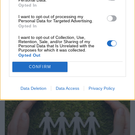
05.08.2026
Opted In
Η νέα εποχή στην εκπαίδευση των ασφαλιστικών
διαμεσολαβητών
I want to opt-out of processing my
Personal Data for Targeted Advertising.
Opted In
ΠΕΡΙΣΣΟΤΕΡΑ
I want to opt-out of Collection, Use,
Retention, Sale, and/or Sharing of my
Personal Data that Is Unrelated with the
Purposes for which it was collected.
Opted Out
CONFIRM
Συνεχής ροή
Data Deletion
Data Access
Privacy Policy