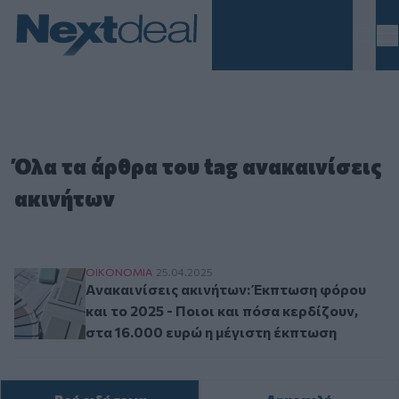
Homepage
Όλα τα άρθρα του tag ανακαινίσεις
ακινήτων
Ανακαινίσεις ακινήτων: Έκπτωση φόρου και το 
ΟΙΚΟΝΟΜΙΑ
25.04.2025
Ανακαινίσεις ακινήτων: Έκπτωση φόρου
και το 2025 - Ποιοι και πόσα κερδίζουν,
στα 16.000 ευρώ η μέγιστη έκπτωση