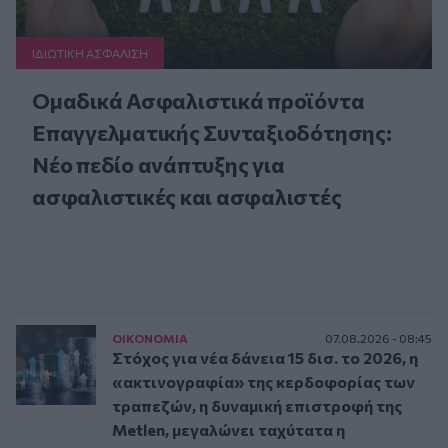
ΙΔΙΩΤΙΚΗ ΑΣΦAΛΙΣΗ
Ομαδικά Ασφαλιστικά προϊόντα
Επαγγελματικής Συνταξιοδότησης:
Νέο πεδίο ανάπτυξης για
ασφαλιστικές και ασφαλιστές
ΟΙΚΟΝΟΜΙΑ
07.08.2026 - 08:45
Στόχος για νέα δάνεια 15 δισ. το 2026, η
«ακτινογραφία» της κερδοφορίας των
τραπεζών, η δυναμική επιστροφή της
Metlen, μεγαλώνει ταχύτατα η