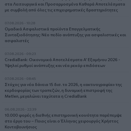
στα Λειτουργικά και Προσαρμοσμένα Καθαρά Αποτελέσματα
με συμβολή από όλες τις επιχειρηματικές δραστηριότητες
07.08.2026 - 10:28
Ομαδικά Ασφαλιστικά προϊόντα Επαγγελματικής
Συνταξιοδότησης: Νέο πεδίο ανάπτυξης για ασφαλιστικές και
ασφαλιστές
07.08.2026 - 09:23
CrediaBank: Οικονομικά Αποτελέσματα A’ Εξαμήνου 2026 -
Υψηλοί ρυθμοί ανάπτυξης και νέα ρεκόρ επιδόσεων
07.08.2026 - 08:45
Στόχος για νέα δάνεια 15 δισ. το 2026, η «ακτινογραφία» της
κερδοφορίας των τραπεζών, η δυναμική επιστροφή της
Metlen, μεγαλώνει ταχύτατα η CrediaBank
06.08.2026 - 22:39
10.000 φορές η διεθνής επιστημονική κοινότητα παρέπεμψε
στο έργο του – Ποιος είναι ο Έλληνας χειρουργός Χρήστος
Κοντοβουνήσιος