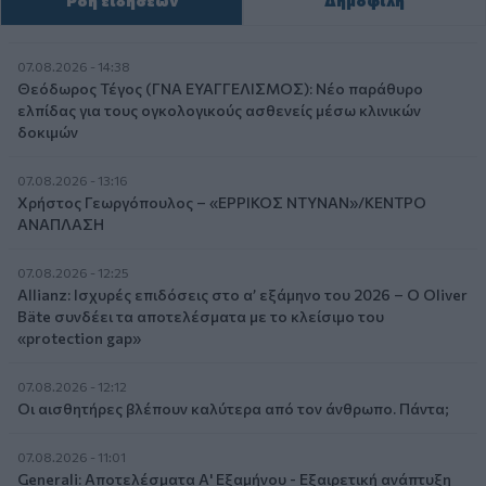
Ροή ειδήσεων
Δημοφιλή
07.08.2026 - 14:38
Θεόδωρος Τέγος (ΓΝΑ ΕΥΑΓΓΕΛΙΣΜΟΣ): Νέο παράθυρο
ελπίδας για τους ογκολογικούς ασθενείς μέσω κλινικών
δοκιμών
07.08.2026 - 13:16
Χρήστος Γεωργόπουλος – «ΕΡΡΙΚΟΣ ΝΤΥΝΑΝ»/ΚΕΝΤΡΟ
ΑΝΑΠΛΑΣΗ
07.08.2026 - 12:25
Allianz: Ισχυρές επιδόσεις στο α’ εξάμηνο του 2026 – Ο Oliver
Bäte συνδέει τα αποτελέσματα με το κλείσιμο του
«protection gap»
07.08.2026 - 12:12
Οι αισθητήρες βλέπουν καλύτερα από τον άνθρωπο. Πάντα;
07.08.2026 - 11:01
Generali: Αποτελέσματα Α' Εξαμήνου - Εξαιρετική ανάπτυξη