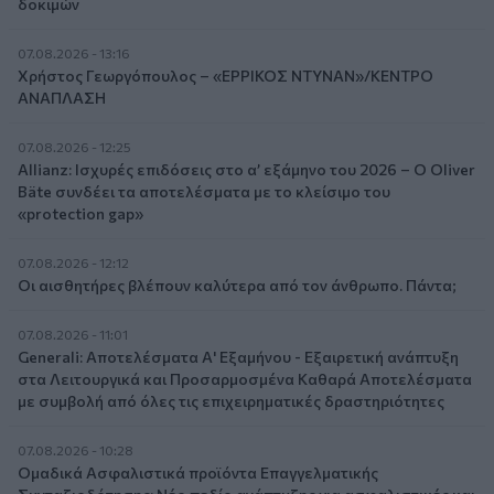
δοκιμών
07.08.2026 - 13:16
Χρήστος Γεωργόπουλος – «ΕΡΡΙΚΟΣ ΝΤΥΝΑΝ»/ΚΕΝΤΡΟ
ΑΝΑΠΛΑΣΗ
07.08.2026 - 12:25
Allianz: Ισχυρές επιδόσεις στο α’ εξάμηνο του 2026 – Ο Oliver
Bäte συνδέει τα αποτελέσματα με το κλείσιμο του
«protection gap»
07.08.2026 - 12:12
Οι αισθητήρες βλέπουν καλύτερα από τον άνθρωπο. Πάντα;
07.08.2026 - 11:01
Generali: Αποτελέσματα Α' Εξαμήνου - Εξαιρετική ανάπτυξη
στα Λειτουργικά και Προσαρμοσμένα Καθαρά Αποτελέσματα
με συμβολή από όλες τις επιχειρηματικές δραστηριότητες
07.08.2026 - 10:28
Ομαδικά Ασφαλιστικά προϊόντα Επαγγελματικής