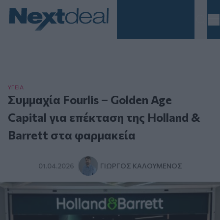
Homepage
ΥΓΕΙΑ
Συμμαχία Fourlis – Golden Age
Capital για επέκταση της Holland &
Barrett στα φαρμακεία
01.04.2026
ΓΙΏΡΓΟΣ ΚΑΛΟΎΜΕΝΟΣ