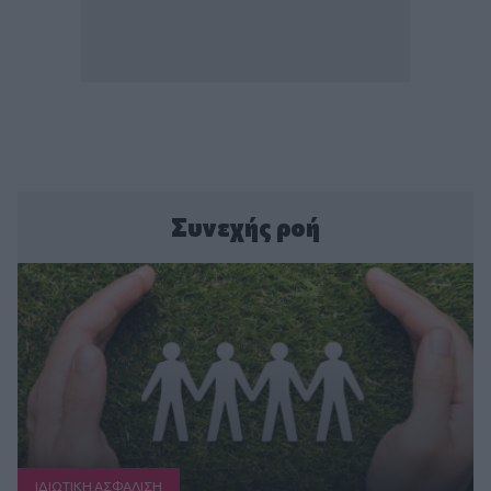
Συνεχής ροή
ΙΔΙΩΤΙΚΗ ΑΣΦAΛΙΣΗ