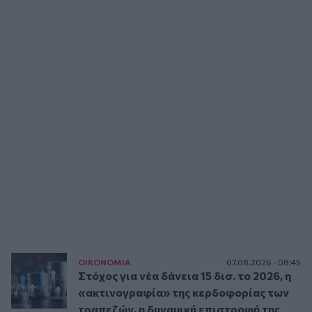
ΟΙΚΟΝΟΜΙΑ
07.08.2026 - 08:45
Στόχος για νέα δάνεια 15 δισ. το 2026, η
«ακτινογραφία» της κερδοφορίας των
τραπεζών, η δυναμική επιστροφή της