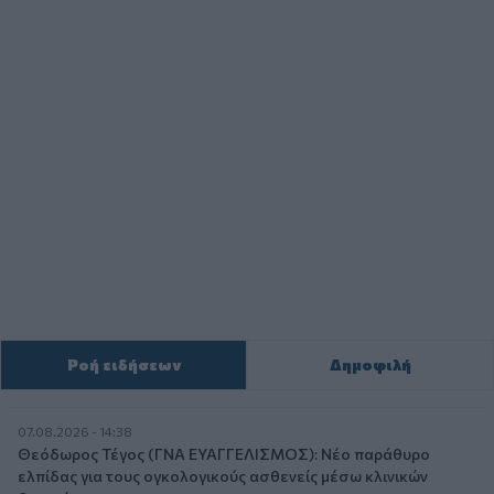
Ροή ειδήσεων
Δημοφιλή
07.08.2026 - 14:38
Θεόδωρος Τέγος (ΓΝΑ ΕΥΑΓΓΕΛΙΣΜΟΣ): Νέο παράθυρο
ελπίδας για τους ογκολογικούς ασθενείς μέσω κλινικών