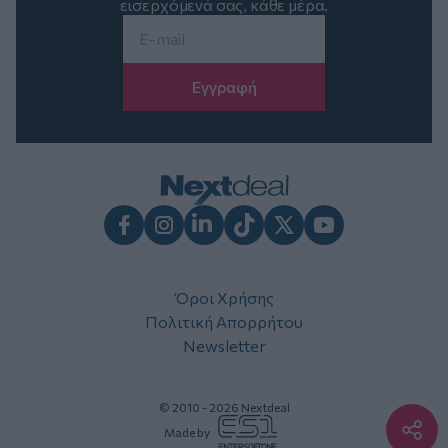
εισερχόμενά σας, κάθε μέρα.
Email
*
Facebook
Instagram
LinkedIn
TikTok
X
Youtube
Όροι Χρήσης
Πολιτική Απορρήτου
Newsletter
© 2010 - 2026 Nextdeal
Made by