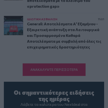
αποτελέσματα με το κλείσιμο του
«protection gap»
ΙΔΙΩΤΙΚΗ ΑΣΦAΛΙΣΗ
11:01
Generali: Αποτελέσματα Α' Εξαμήνου -
Εξαιρετική ανάπτυξη στα Λειτουργικά
και Προσαρμοσμένα Καθαρά
Αποτελέσματα με συμβολή από όλες τις
επιχειρηματικές δραστηριότητες
ΑΝΑΚΑΛΥΨΤΕ ΠΕΡΙΣΣΟΤΕΡΑ
Οι σημαντικότερες ειδήσεις
της ημέρας
Λάβετε τα καλύτερα του Nextdeal στα