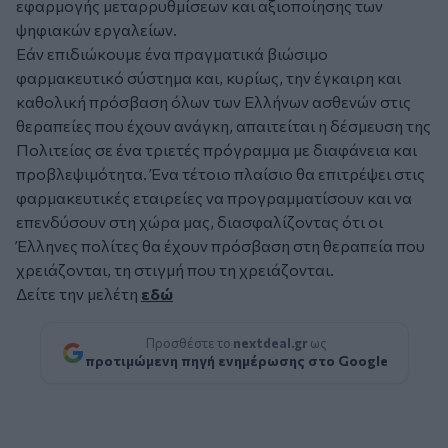
εφαρμογής μεταρρυθμίσεων και αξιοποίησης των
ψηφιακών εργαλείων.
Εάν επιδιώκουμε ένα πραγματικά βιώσιμο
φαρμακευτικό σύστημα και, κυρίως, την έγκαιρη και
καθολική πρόσβαση όλων των Ελλήνων ασθενών στις
θεραπείες που έχουν ανάγκη, απαιτείται η δέσμευση της
Πολιτείας σε ένα τριετές πρόγραμμα με διαφάνεια και
προβλεψιμότητα. Ένα τέτοιο πλαίσιο θα επιτρέψει στις
φαρμακευτικές εταιρείες να προγραμματίσουν και να
επενδύσουν στη χώρα μας, διασφαλίζοντας ότι οι
Έλληνες πολίτες θα έχουν πρόσβαση στη θεραπεία που
χρειάζονται, τη στιγμή που τη χρειάζονται.
Δείτε την μελέτη
εδώ
Προσθέστε το
nextdeal.gr
ως
προτιμώμενη πηγή ενημέρωσης στο Google