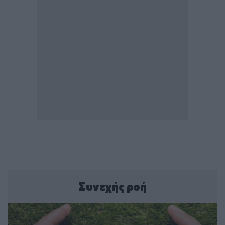
Συνεχής ροή