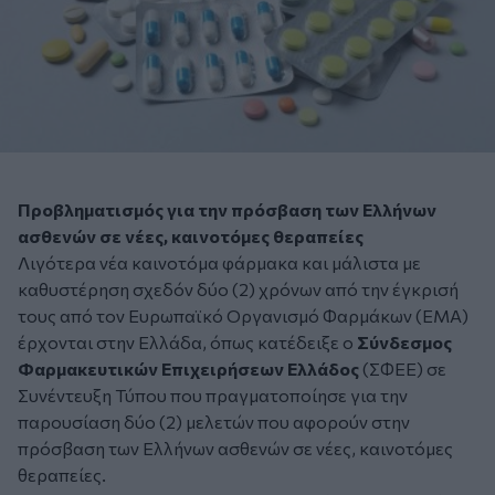
Προβληματισμός για την πρόσβαση των Ελλήνων
ασθενών σε νέες, καινοτόμες θεραπείες
Λιγότερα νέα καινοτόμα φάρμακα και μάλιστα με
καθυστέρηση σχεδόν δύο (2) χρόνων από την έγκρισή
τους από τον Ευρωπαϊκό Οργανισμό Φαρμάκων (ΕΜΑ)
έρχονται στην Ελλάδα, όπως κατέδειξε ο
Σύνδεσμος
Φαρμακευτικών Επιχειρήσεων Ελλάδος
(ΣΦΕΕ) σε
Συνέντευξη Τύπου που πραγματοποίησε για την
παρουσίαση δύο (2) μελετών που αφορούν στην
πρόσβαση των Ελλήνων ασθενών σε νέες, καινοτόμες
θεραπείες.