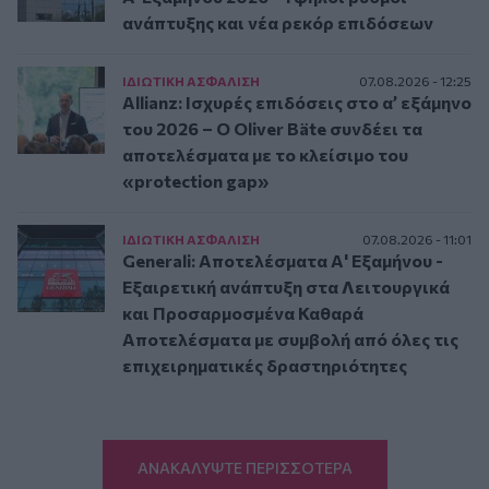
ανάπτυξης και νέα ρεκόρ επιδόσεων
ΙΔΙΩΤΙΚΗ ΑΣΦAΛΙΣΗ
07.08.2026 - 12:25
Allianz: Ισχυρές επιδόσεις στο α’ εξάμηνο
του 2026 – Ο Oliver Bäte συνδέει τα
αποτελέσματα με το κλείσιμο του
«protection gap»
ΙΔΙΩΤΙΚΗ ΑΣΦAΛΙΣΗ
07.08.2026 - 11:01
Generali: Αποτελέσματα Α' Εξαμήνου -
Εξαιρετική ανάπτυξη στα Λειτουργικά
και Προσαρμοσμένα Καθαρά
Αποτελέσματα με συμβολή από όλες τις
επιχειρηματικές δραστηριότητες
ΑΝΑΚΑΛΥΨΤΕ ΠΕΡΙΣΣΟΤΕΡΑ