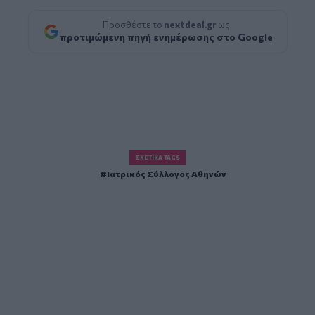
Προσθέστε το
nextdeal.gr
ως
προτιμώμενη πηγή ενημέρωσης στο Google
ΣΧΕΤΙΚΆ TAGS
Ιατρικός Σύλλογος Αθηνών