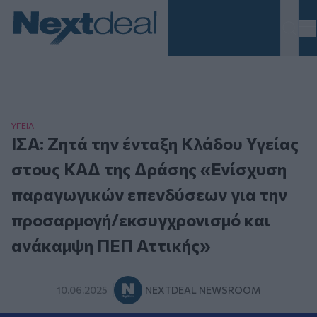
Homepage
ΥΓΕΙΑ
ΙΣΑ: Ζητά την ένταξη Κλάδου Υγείας
στους ΚΑΔ της Δράσης «Ενίσχυση
παραγωγικών επενδύσεων για την
προσαρμογή/εκσυγχρονισμό και
ανάκαμψη ΠΕΠ Αττικής»
10.06.2025
NEXTDEAL NEWSROOM