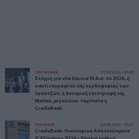
ΟΙΚΟΝΟΜΙΑ
07.08.2026 - 08:45
Στόχος για νέα δάνεια 15 δισ. το 2026, η
«ακτινογραφία» της κερδοφορίας των
τραπεζών, η δυναμική επιστροφή της
Metlen, μεγαλώνει ταχύτατα η
CrediaBank
ΤΡAΠΕΖΕΣ
07.08.2026 - 09:23
CrediaBank: Οικονομικά Αποτελέσματα
A’ Εξαμήνου 2026 - Υψηλοί ρυθμοί