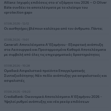
Allianz: Ισχυρές επιδόσεις στο α’ εξάμηνο του 2026 – Ο Oliver
Bäte συνδέει τα αποτελέσματα με το κλείσιμο του
«protection gap»
07.08.2026 - 12:12
Οι αισθητήρες βλέπουν καλύτερα από τον άνθρωπο. Πάντα;
07.08.2026 - 11:01
Generali: Αποτελέσματα Α' Εξαμήνου - Εξαιρετική ανάπτυξη
στα Λειτουργικά και Προσαρμοσμένα Καθαρά Αποτελέσματα
με συμβολή από όλες τις επιχειρηματικές δραστηριότητες
07.08.2026 - 10:28
Ομαδικά Ασφαλιστικά προϊόντα Επαγγελματικής
Συνταξιοδότησης: Νέο πεδίο ανάπτυξης για ασφαλιστικές και
ασφαλιστές
07.08.2026 - 09:23
CrediaBank: Οικονομικά Αποτελέσματα A’ Εξαμήνου 2026 -
Υψηλοί ρυθμοί ανάπτυξης και νέα ρεκόρ επιδόσεων