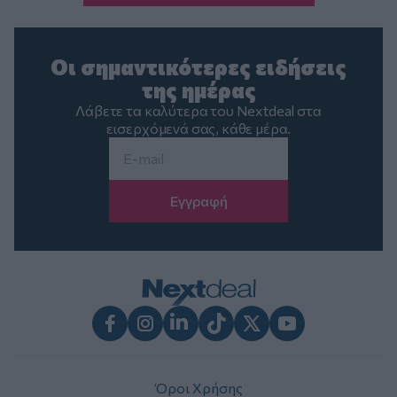
Οι σημαντικότερες ειδήσεις
της ημέρας
Λάβετε τα καλύτερα του Nextdeal στα
εισερχόμενά σας, κάθε μέρα.
Email
*
Facebook
Instagram
LinkedIn
TikTok
X
Youtube
Όροι Χρήσης