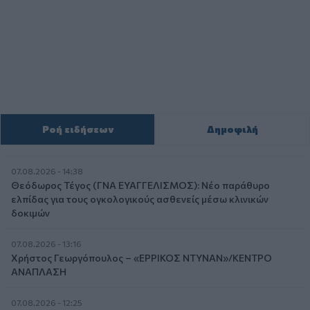
Ροή ειδήσεων
Δημοφιλή
07.08.2026 - 14:38
Θεόδωρος Τέγος (ΓΝΑ ΕΥΑΓΓΕΛΙΣΜΟΣ): Νέο παράθυρο
ελπίδας για τους ογκολογικούς ασθενείς μέσω κλινικών
δοκιμών
07.08.2026 - 13:16
Χρήστος Γεωργόπουλος – «ΕΡΡΙΚΟΣ ΝΤΥΝΑΝ»/ΚΕΝΤΡΟ
ΑΝΑΠΛΑΣΗ
07.08.2026 - 12:25