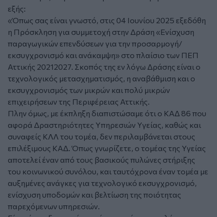
εξής:
«Όπως σας είναι γνωστό, στις 04 Ιουνίου 2025 εξεδόθη
η Πρόσκληση για συμμετοχή στην Δράση «Ενίσχυση
παραγωγικών επενδύσεων για την προσαρμογή/
εκσυγχρονισμό και ανάκαμψη» στο πλαίσιο των ΠΕΠ
Αττικής 20212027. Σκοπός της εν λόγω Δράσης είναι ο
τεχνολογικός μετασχηματισμός, η αναβάθμιση και ο
εκσυγχρονισμός των μικρών και πολύ μικρών
επιχειρήσεων της Περιφέρειας Αττικής.
Πλην όμως, με έκπληξη διαπιστώσαμε ότι ο ΚΑΔ 86 που
αφορά Δραστηριότητες Υπηρεσιών Υγείας, καθώς και
συναφείς ΚΛΛ του τομέα, δεν περιλαμβάνεται στους
επιλέξιμους ΚΑΔ. Όπως γνωρίζετε, ο τομέας της Υγείας
αποτελεί έναν από τους βασικούς πυλώνες στήριξης
του κοινωνικού συνόλου, και ταυτόχρονα έναν τομέα με
αυξημένες ανάγκες για τεχνολογικό εκσυγχρονισμό,
ενίσχυση υποδομών και βελτίωση της ποιότητας
παρεχόμενων υπηρεσιών.