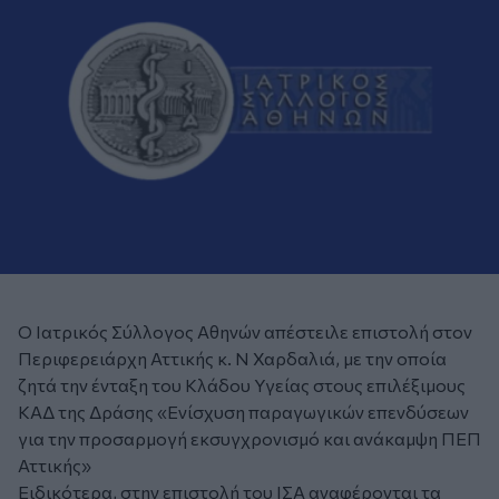
O Ιατρικός Σύλλογος Αθηνών απέστειλε επιστολή στον
Περιφερειάρχη Αττικής κ. Ν Χαρδαλιά, με την οποία
ζητά την ένταξη του Κλάδου Υγείας στους επιλέξιμους
ΚΑΔ της Δράσης «Ενίσχυση παραγωγικών επενδύσεων
για την προσαρμογή εκσυγχρονισμό και ανάκαμψη ΠΕΠ
Αττικής»
Ειδικότερα, στην επιστολή του ΙΣΑ αναφέρονται τα